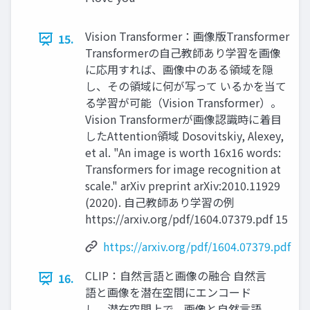
Vision Transformer：画像版Transformer
15.
Transformerの自己教師あり学習を画像
に応用すれば、画像中のある領域を隠
し、その領域に何が写って いるかを当て
る学習が可能（Vision Transformer）。
Vision Transformerが画像認識時に着目
したAttention領域 Dosovitskiy, Alexey,
et al. "An image is worth 16x16 words:
Transformers for image recognition at
scale." arXiv preprint arXiv:2010.11929
(2020). 自己教師あり学習の例
https://arxiv.org/pdf/1604.07379.pdf 15
https://arxiv.org/pdf/1604.07379.pdf
CLIP：自然言語と画像の融合 自然言
16.
語と画像を潜在空間にエンコード
し、潜在空間上で、画像と自然言語