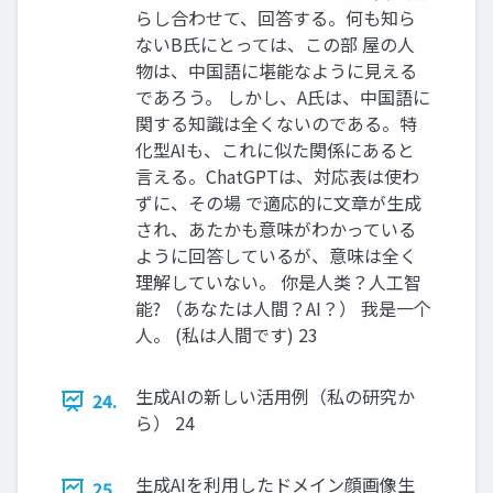
らし合わせて、回答する。何も知ら
ないB氏にとっては、この部 屋の人
物は、中国語に堪能なように見える
であろう。 しかし、A氏は、中国語に
関する知識は全くないのである。特
化型AIも、これに似た関係にあると
言える。ChatGPTは、対応表は使わ
ずに、その場 で適応的に文章が生成
され、あたかも意味がわかっている
ように回答しているが、意味は全く
理解していない。 你是人类？人工智
能? （あなたは人間？AI？） 我是一个
人。 (私は人間です) 23
生成AIの新しい活用例（私の研究か
24.
ら） 24
生成AIを利用したドメイン顔画像生
25.