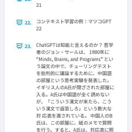
21
コンテキスト学習の例：マツコGPT
22.
22
ChatGPTは知能と言えるのか？ 哲学
23.
者のジョン・サールは、 1980年に
“Minds, Brains, and Programs” とい
う論文の中で、チューリングテスト
を批判的に議論するために、中国語
の部屋という思考実験を発表した。
イギリス人のA氏が閉ざされた部屋に
入る。A氏は中国語が全く読めない
が、「こういう漢文が来たら、こう
いう漢文で返答しろ」という膨大な
対 応表を渡されている。 中国人のB
氏は、この部屋に、紙のメモで質問
を行う。すると、A氏は、対応表に照