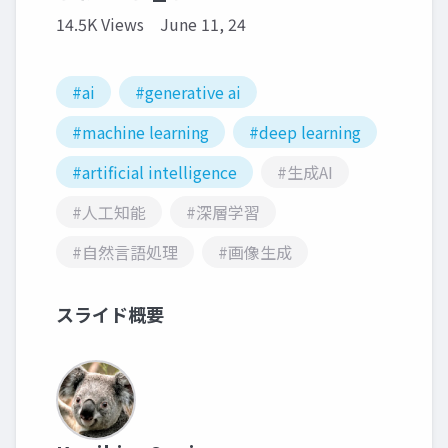
14.5K Views
June 11, 24
#ai
#generative ai
#machine learning
#deep learning
#artificial intelligence
#生成AI
#人工知能
#深層学習
#自然言語処理
#画像生成
スライド概要