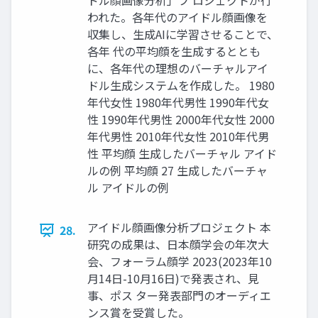
ドル顔画像分析」プ ロジェクトが行
われた。各年代のアイドル顔画像を
収集し、生成AIに学習させることで、
各年 代の平均顔を生成するととも
に、各年代の理想のバーチャルアイ
ドル生成システムを作成した。 1980
年代女性 1980年代男性 1990年代女
性 1990年代男性 2000年代女性 2000
年代男性 2010年代女性 2010年代男
性 平均顔 生成したバーチャル アイド
ルの例 平均顔 27 生成したバーチャ
ル アイドルの例
アイドル顔画像分析プロジェクト 本
28.
研究の成果は、日本顔学会の年次大
会、フォーラム顔学 2023(2023年10
月14日-10月16日)で発表され、見
事、ポス ター発表部門のオーディエ
ンス賞を受賞した。