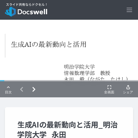
Ope
生成AIの最新動向と活用_明治
学院大学_永田