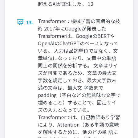
超えるAIが誕生した。 12
Transformer：機械学習の画期的な技
13.
術 2017年にGoogleが発表した
Transformerは、GoogleのBERTや
OpenAIのChatGPTのベースになって
いる。 入力は品詞単位ではなく、文
章単位になっており、文章中の単語
同士の関係を分析する。 文章はサイ
ズが可変であるため、文章の最大文
字数を規定しておき、最大文字数未
満の文章は、最大文 字数まで
padding（空白などの無意味な文字で
埋めること）することで、固定サイ
ズの入力となっている。
Transformerでは、自己教師あり学習
により、Attention（ある単語の意味
を解釈するために、他のどの単 語に