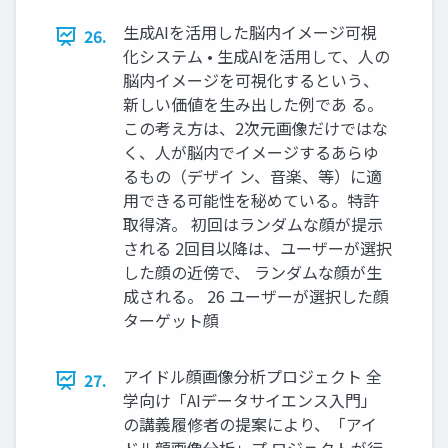
生成AIを活用した脳内イメージ可視
26.
化システム • 生成AIを活用して、人の
脳内イメージを可視化するという、
新しい価値を生み出した例であ る。
この考え方は、2次元画像だけではな
く、人が脳内でイメージするあらゆ
るもの（デザイ ン、音楽、等）に適
用できる可能性を秘めている。特許
取得済。 初回はランダムな顔が提示
される 2回目以降は、ユーザーが選択
した顔の近傍で、 ランダムな顔が生
成される。 26 ユーザーが選択した顔
ターゲット顔
アイドル顔画像分析プロジェクト 全
27.
学向け「AIデータサイエンス入門」
の講義履修者の提案により、「アイ