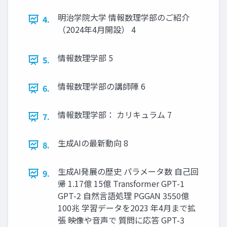
明治学院大学 情報数理学部のご紹介
4.
（2024年4月開設） 4
情報数理学部 5
5.
情報数理学部の講師陣 6
6.
情報数理学部： カリキュラム 7
7.
生成AIの最新動向 8
8.
生成AI発展の歴史 パラメータ数 自己回
9.
帰 1.17億 15億 Transformer GPT-1
GPT-2 自然言語処理 PGGAN 3550億
100兆 学習データを2023 年4月まで拡
張 映像や音声で 質問に応答 GPT-3