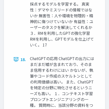
採点するモデルを学習する。 真実
性：デマやミスリードの情報ではな
いか 無害性：人や環境を物理的・精
神的に傷つけていないか 有益性：ユ
ーザーのタスクを解決してくれるか
３．RMを利用したGPTの強化学習
RMを利用し、GPTモデルを仕上げて
いく。 17
ChatGPTの応用 ChatGPTの出力には
18.
まだまだ嘘が含まれており、そのま
ま信用するわけにはい かないが、執
筆やコード作成のスケルトンとして
の利用価値は高い。 また、ChatGPT
を特定の分野に特化させるというニ
ーズも高い。 １．コンテキスト学習
プロンプトエンジニアリングの一
種。 質問時に、当該分野の資料をつ