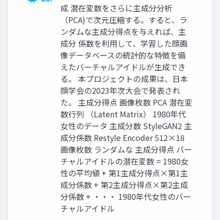
成 潜在変数をさらに主成分分析
（PCA)で次元圧縮する。すると、ラ
ンダムな主成分得点を与えれば、主
成分 係数を利用して、学習した顔画
像データベースの統計的な特徴を備
えたバーチャルアイドルが生成でき
る。 本プロジェクトの成果は、日本
顔学会の2023年次大会で発表され
た。 主成分得点 画像枚数 PCA 潜在変
数行列 （Latent Matrix） 1980年代
女性のデータ 主成分数 StyleGAN2 主
成分係数 Restyle Encoder 512×18
画像枚数 ランダムな 主成分得点 バー
チャルアイドルの潜在変数 = 1980女
性の平均値 + 第1主成分得点×第1主
成分係数 + 第2主成分得点×第2主成
分係数 + ・・・ 1980年代女性のバー
チャルアイドル