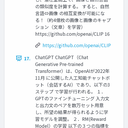
の類似度を計算する。 すると、自然
言語⇔画像 の相互変換が可能にな
る！（約4億枚の画像と画像のキャプ
ション（文章）を学習）
https://github.com/openai/CLIP 16
https://github.com/openai/CLIP
ChatGPT ChatGPT（Chat
17.
Generative Pre-trained
Transformer）は、OpenAIが2022年
11月 に公開した人工知能チャットボ
ット（会話するAI）であり、以下の3
ステップ で学習が行われる。 １．
GPTのファインチューニング 入力文
と出力文のペアを数万セット用意
し、所望の結果が得られるように学
習モデルを調整。 ２．RM(Reward
Model）の学習 以下の３つの指標を