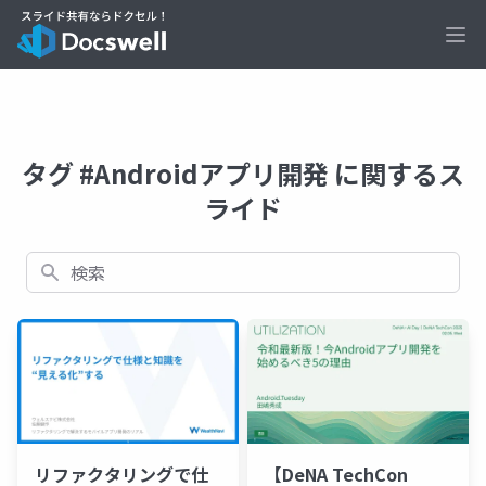
Ope
タグ #Androidアプリ開発 に関するス
ライド
検索
リファクタリングで仕
【DeNA TechCon