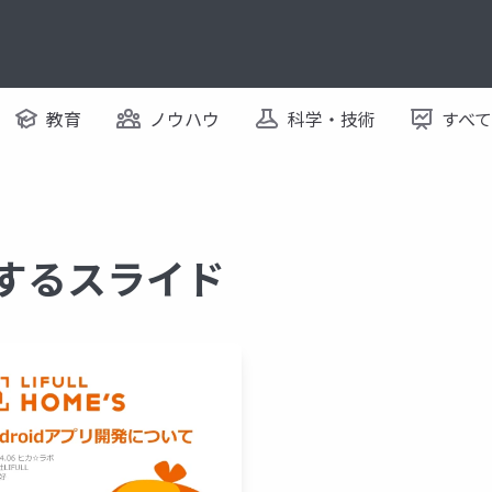
教育
ノウハウ
科学・技術
すべ
関するスライド