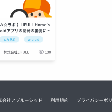
カ☆ラボ 】LIFULL Home's
droidアプリの開発の裏側につ
ヒカラボ
android
株式会社LIFULL
130
式会社アプルーシッド
利用規約
プライバシーポ