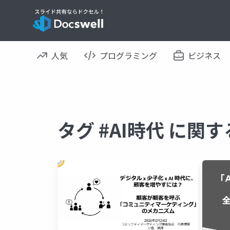
人気
プログラミング
ビジネス
タグ #AI時代 に関