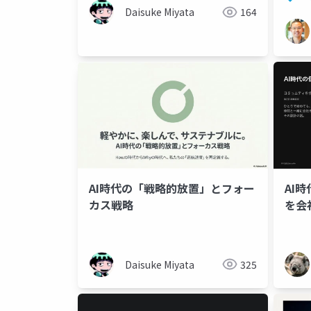
Daisuke Miyata
164
AI時代の「戦略的放置」とフォー
AI
カス戦略
を会
Daisuke Miyata
325