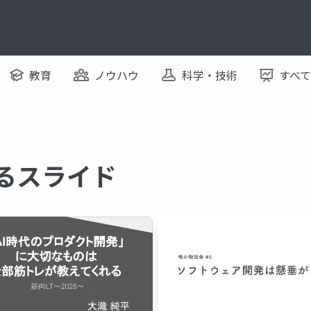
教育
ノウハウ
科学・技術
すべ
するスライド