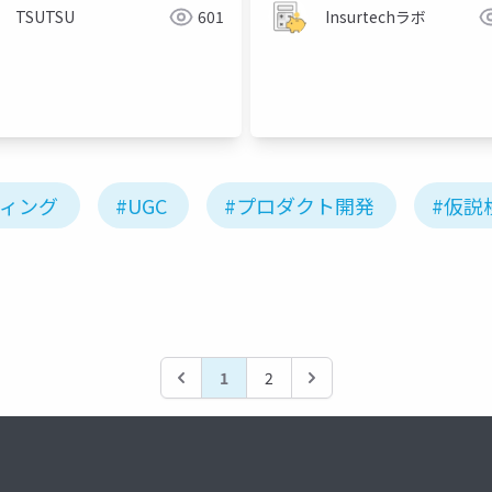
TSUTSU
601
Insurtechラボ
ティング
#UGC
#プロダクト開発
#仮説
1
2