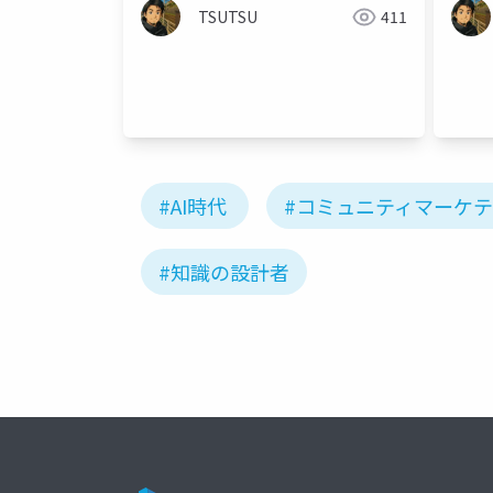
TSUTSU
411
#AI時代
#コミュニティマーケ
#知識の設計者