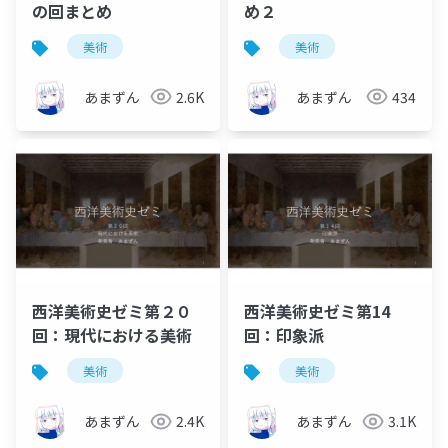
の回まとめ
め２
美術
美術
あまずん
2.6K
あまずん
434
西洋美術史ゼミ第２０
西洋美術史ゼミ第14
回：現代における美術
回：印象派
美術
美術
あまずん
2.4K
あまずん
3.1K