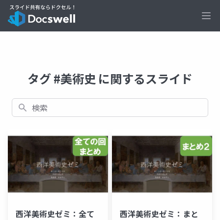
Ope
タグ #美術史 に関するスライド
検索
西洋美術史ゼミ：全て
西洋美術史ゼミ：まと