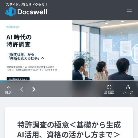
Ope
特許調査の極意＜基礎から生成
AI活用、資格の活かし方まで＞