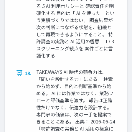
る 5 AI 利用ポリシーと 確認責任を明
確化する 目的は「 AI を使った」とい
う実績づくりではない。 調査結果が
次の判断につながる状態を、組織と
して再現できるようにすること。 特
許調査の実務と AI 活用の極意｜ 17 3
スクリーニング観点を 案件ごとに言
語化する
TAKEAWAYS AI 時代の競争力は、
18.
「問いを設計する力」にある。 検索
から始めず、目的と判断基準から始
める。 AI には作業ではなく、業務フ
ローと評価基準を渡す。 報告は正確
性だけでなく、伝達力を設計する。
専門家の価値は、次の一手を提案で
きることにある。 出典： 2026-06-24
「特許調査の実務と AI 活用の極意に