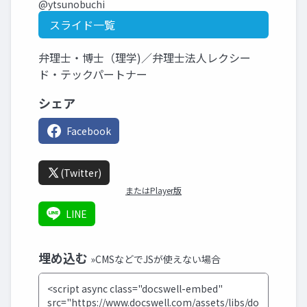
@ytsunobuchi
スライド一覧
弁理士・博士（理学)／弁理士法人レクシー
ド・テックパートナー
シェア
Facebook
(Twitter)
またはPlayer版
LINE
埋め込む
»CMSなどでJSが使えない場合