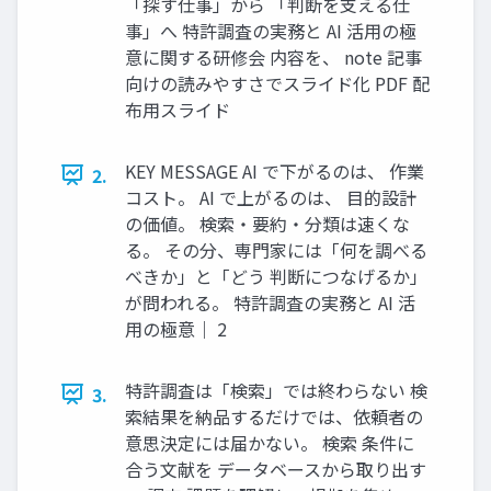
「探す仕事」から 「判断を支える仕
事」へ 特許調査の実務と AI 活用の極
意に関する研修会 内容を、 note 記事
向けの読みやすさでスライド化 PDF 配
布用スライド
KEY MESSAGE AI で下がるのは、 作業
2.
コスト。 AI で上がるのは、 目的設計
の価値。 検索・要約・分類は速くな
る。 その分、専門家には「何を調べる
べきか」と「どう 判断につなげるか」
が問われる。 特許調査の実務と AI 活
用の極意｜ 2
特許調査は「検索」では終わらない 検
3.
索結果を納品するだけでは、依頼者の
意思決定には届かない。 検索 条件に
合う文献を データベースから取り出す