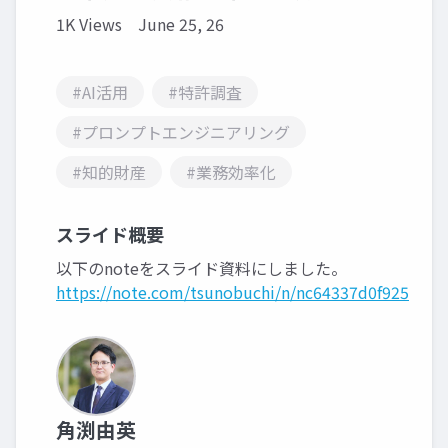
1K Views
June 25, 26
#AI活用
#特許調査
#プロンプトエンジニアリング
#知的財産
#業務効率化
スライド概要
以下のnoteをスライド資料にしました。
https://note.com/tsunobuchi/n/nc64337d0f925
角渕由英