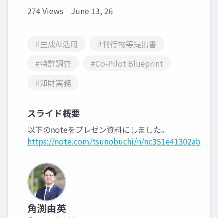
274 Views
June 13, 26
#生成AI活用
#刊行物等提出書
#特許調査
#Co-Pilot Blueprint
#知財実務
スライド概要
以下のnoteをプレゼン資料にしました。
https://note.com/tsunobuchi/n/nc351e41302ab
角渕由英