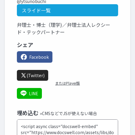
@ytsunobuchi
スライド一覧
弁理士・博士（理学)／弁理士法人レクシー
ド・テックパートナー
シェア
Facebook
(Twitter)
またはPlayer版
LINE
埋め込む
»CMSなどでJSが使えない場合