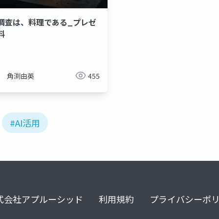
調査は、料理である_プレゼ
料
角渕由英
455
#AI活用
式会社アプルーシッド
利用規約
プライバシーポ