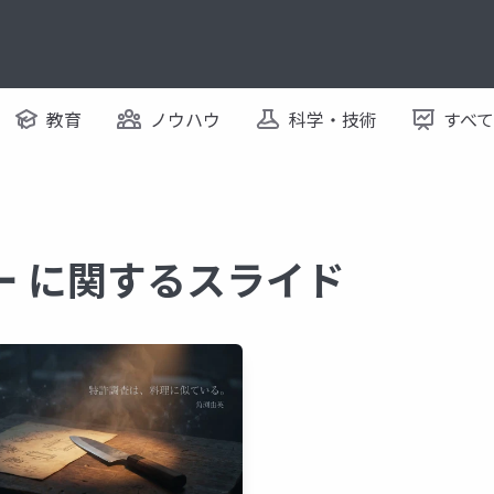
教育
ノウハウ
科学・技術
すべ
ー に関するスライド