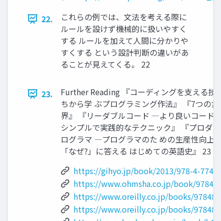
これらの例では、文法を考える際に
22.
ルールを設けず機械的に扱いやすく
する ルールを加えて人間に分かりや
すくする という設計判断の違いがあ
ることが見えてくる。 22
Further Reading 『コーディングを支える技
23.
ちから学 ぶプログラミング作法』 『7つの言
界』 『リーダブルコード ―より良いコードを
シンプルで実践的なテクニック』 『プロダ
ログラマ ―プログラマのた めの生産性向上術
「なぜ?」に答える はじめての英語史』 23
https://gihyo.jp/book/2013/978-4-7741
https://www.ohmsha.co.jp/book/97842
https://www.oreilly.co.jp/books/97848
https://www.oreilly.co.jp/books/97848