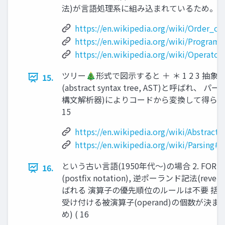
法)が言語処理系に組み込まれているため。 1
https://en.wikipedia.org/wiki/Order_of
https://en.wikipedia.org/wiki/Progra
https://en.wikipedia.org/wiki/Operat
ツリー🎄形式で図示すると ＋ ＊ 1 2 3 抽象
15.
(abstract syntax tree, AST)と呼ばれ、 パーサ
構文解析器)によりコードから変換して得られ
15
https://en.wikipedia.org/wiki/Abstract_
https://en.wikipedia.org/wiki/Parsing#P
という古い言語(1950年代〜)の場合 2. FORTH
16.
(postfix notation), 逆ポーランド記法(reverse
ばれる 演算子の優先順位のルールは不要 括
受け付ける被演算子(operand)の個数が決
め) ( 16