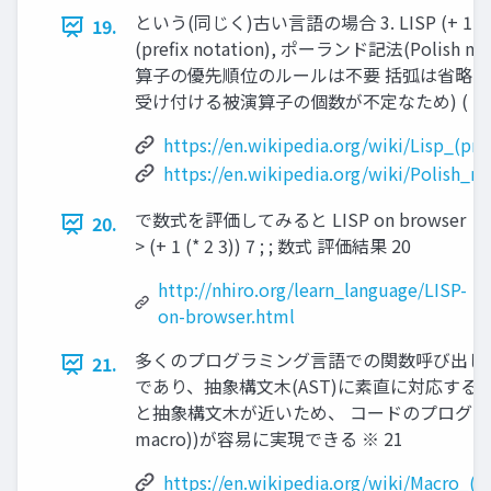
という(同じく)古い言語の場合 3. LISP (+ 1 (*
19.
(prefix notation), ポーランド記法(Polish 
算子の優先順位のルールは不要 括弧は省略で
受け付ける被演算子の個数が不定なため) ( 1
https://en.wikipedia.org/wiki/Lisp_(p
https://en.wikipedia.org/wiki/Polish_no
で数式を評価してみると LISP on browser
20.
> (+ 1 (* 2 3)) 7 ; ; 数式 評価結果 20
http://nhiro.org/learn_language/LISP-
on-browser.html
多くのプログラミング言語での関数呼び出しの記法 add
21.
であり、抽象構文木(AST)に素直に対応する。 
と抽象構文木が近いため、 コードのプログラム的な
macro))が容易に実現できる ※ 21
https://en.wikipedia.org/wiki/Macro_(