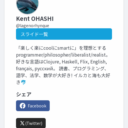
Kent OHASHI
@lagenorhynque
スライド一覧
「楽しく楽にcoolにsmartに」を理想とする
programmer/philosopher/liberalist/realist。
好きな言語はClojure, Haskell, Flix, English,
français, русский。 読書、プログラミング、
語学、法学、数学が大好き! イルカと海も大好
き🐬
シェア
Facebook
(Twitter)