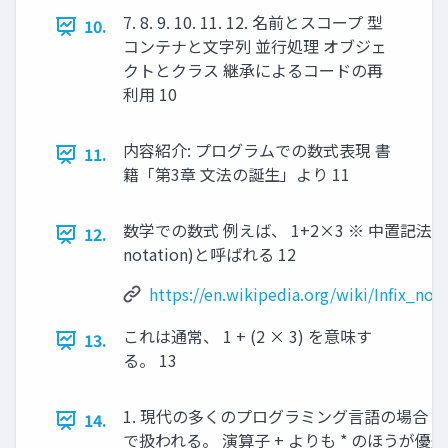
7. 8. 9. 10. 11. 12. 名前とスコープ 型
10.
コンテナと文字列 並行処理 オブジェ
クトとクラス 継承によるコードの再
利用 10
内容紹介: プログラムでの数式表現 書
11.
籍「第3章 文法の誕生」より 11
数学での数式 例えば、 1+2×3 ※ 中置記法(inf
12.
notation)と呼ばれる 12
https://en.wikipedia.org/wiki/Infix_not
これは通常、 1 + (2 × 3) を意味す
13.
る。 13
1. 現代の多くのプログラミング言語の場合 1+2*3 
14.
で扱われる。 演算子 + よりも * のほうが