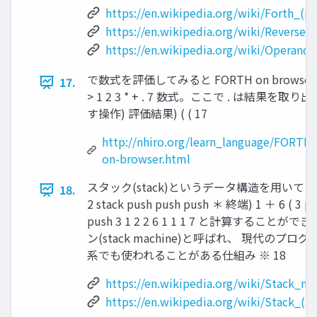
https://en.wikipedia.org/wiki/Forth_(
https://en.wikipedia.org/wiki/Reverse_
https://en.wikipedia.org/wiki/Operand
で数式を評価してみると FORTH on browser
17.
> 1 2 3 * + . 7 数式。ここで . は結果を取り出
す操作) 評価結果) ( ( 17
http://nhiro.org/learn_language/FORTH-
on-browser.html
スタック(stack)というデータ構造を用いて 123*+ 
18.
2 stack push push push ＊ 終端) 1 ＋ 6 ( 3 p
push 3 1 2 2 6 1 1 1 7 と計算すること
ン(stack machine)と呼ばれ、 現代のプ
系でも使われることがある仕組み ※ 18
https://en.wikipedia.org/wiki/Stack_m
https://en.wikipedia.org/wiki/Stack_(a