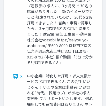
プ運転手の 求人に、3ヶ月間で 30名の
応募がありました！ 3kのイメージでず
っと 敬遠されていたのが、 20代を2名
採用できました！ 営業・事務で募集し
たら、 3ヶ月間で6名の採用が 決まり
ました！ 建設業 電気 工事業 不動産業
株式会社yoasobi https://saiyou.yo-
asobi.com/ 〒600-8099 京都市下京区
仏光寺通烏丸東上柳町331 TEL.075-
935-8792 (本社) 紹介動画 「3分で分か
る! 採用できるくん」
中小企業に特化した採用・求人支援サ
2.
ービス 採用できるくん この会社 いい
じゃん！ いまや企業は求職者に“選ば
れる”時代。 採用のプロが御社の求人
業務を フルサポートいたします。 何名
採用しても追加費用はありません 中小