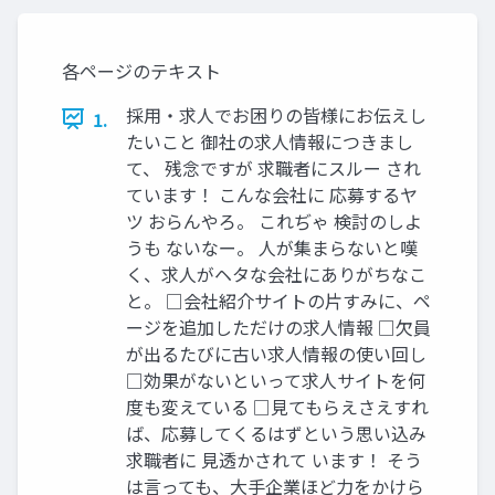
各ページのテキスト
採用・求人でお困りの皆様にお伝えし
1.
たいこと 御社の求人情報につきまし
て、 残念ですが 求職者にスルー され
ています！ こんな会社に 応募するヤ
ツ おらんやろ。 これぢゃ 検討のしよ
うも ないなー。 人が集まらないと嘆
く、求人がヘタな会社にありがちなこ
と。 □会社紹介サイトの片すみに、ペ
ージを追加しただけの求人情報 □欠員
が出るたびに古い求人情報の使い回し
□効果がないといって求人サイトを何
度も変えている □見てもらえさえすれ
ば、応募してくるはずという思い込み
求職者に 見透かされて います！ そう
は言っても、大手企業ほど力をかけら