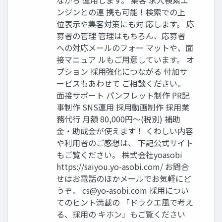
ンジンとの連 携も可能！検索での上
位表示や集客対策にも対 応します。 応
募者の管理 管理はもちろん、応募者
への対応メールのフォー マットや、面
接マニュア ルもご用意しています。 オ
プション 採用強化につながる 付加サ
ービスもあわせて ご相談ください。
面接サポート パンフレット制作 PR記
事制作 SNS運用 採用動画制作 採用業
務代行 月額 80,000円〜(税別) 補助
金・助成金が使えます！ くわしい内容
や利用者のご感想は、 下記公式サイト
もご覧ください。 株式会社yoasobi
https://saiyou.yo-asobi.com/ お問合
せはお電話のほかメールでお気軽にど
うぞ。
cs@yo-asobi.com
採用につい
てのヒント満載の 「ドラクエ風で考え
る、採用の キホン」もご覧ください