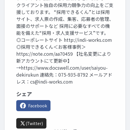
クライアント独自の採用力競争力の向上をご支
援しております。 “採用できるくん”とは採用
サイト、求人票の作成、集客、応募者の管理、
面接のサポートなど 採用に必要なすべての機
能を備えた“採用・求人支援サービス”です。
◎コーポレートサイト http://indi-works.com
◎採用できるくん＜お客様事例＞
https://note.com/aa70459 【社名変更により
新アカウントにて更新中】
→https://www.docswell.com/user/saiyou-
dekirukun 連絡先：075-935-8792 メールアド
レス：
cs@indi-works.com
シェア
Facebook
(Twitter)