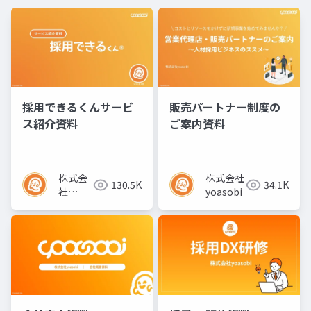
採用できるくんサービ
販売パートナー制度の
ス紹介資料
ご案内資料
株式会
株式会社
130.5K
34.1K
社
yoasobi
yoasobi