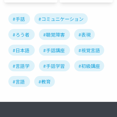
#手話
#コミュニケーション
#ろう者
#聴覚障害
#表現
#日本語
#手話講座
#視覚言語
#言語学
#手話学習
#初級講座
#言語
#教育