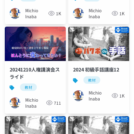
Michio
Michio
1K
1K
Inaba
Inaba
20241210人権講演会ス
2024 初級手話講座12
ライド
教材
教材
Michio
1K
Inaba
Michio
711
Inaba