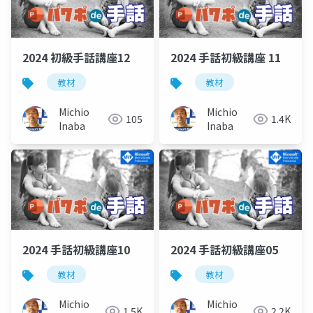
2024 初級手話講座12
2024 手話初級講座 11
教材
教材
Michio
Michio
105
1.4K
Inaba
Inaba
2024 手話初級講座10
2024 手話初級講座05
教材
教材
Michio
Michio
1.5K
2.2K