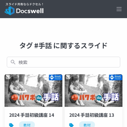
Ope
タグ #手話 に関するスライド
検索
2024 手話初級講座 14
2024 手話初級講座 13
教材
教材