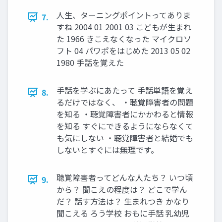
人生、ターニングポイントってありま
7.
すね 2004 01 2001 03 こどもが生まれ
た 1966 きこえなくなった マイクロソ
フト 04 パワポをはじめた 2013 05 02
1980 手話を覚えた
手話を学ぶにあたって 手話単語を覚え
8.
るだけではなく、 ・聴覚障害者の問題
を知る ・聴覚障害者にかかわると情報
を知る すぐにできるようにならなくて
も気にしない ・聴覚障害者と結婚でも
しないとすぐには無理です。
聴覚障害者ってどんな人たち？ いつ頃
9.
から？ 聞こえの程度は？ どこで学ん
だ？ 話す方法は？ 生まれつき かなり
聞こえる ろう学校 おもに手話 乳幼児