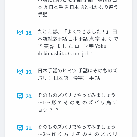
本語 日本手話 日本語とはかなり違う
手話
たとえば、「よくできました！」 日
18.
本語対応手話 日本手話 点 字 よ く で
き 英 語 ま し た ローマ字 Yoku
dekimashita. Good job！
日本手話のヒミツ 手話はそのものズ
19.
バリ！ 日本語（漢字） 手 話
そのものズバリでやってみましょう
20.
～1～ 形 で そ の も の ズ バ リ 鳥 チ
ョウ ？ ？
そのものズバリでやってみましょう
21.
～2～ 作 り 方 で そ の も の ズ バ リ