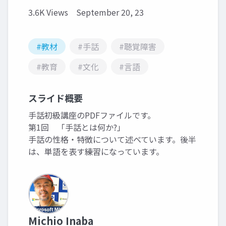
3.6K Views
September 20, 23
#教材
#手話
#聴覚障害
#教育
#文化
#言語
スライド概要
手話初級講座のPDFファイルです。
第1回 「手話とは何か?」
手話の性格・特徴について述べています。後半
は、単語を表す練習になっています。
Michio Inaba