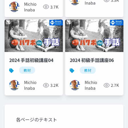
Inaba
Michio
3.7K
Inaba
2024 手話初級講座04
2024 初級手話講座06
教材
教材
Michio
Michio
3.2K
2.7K
Inaba
Inaba
各ページのテキスト