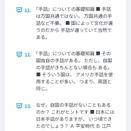
｢手話」についての基礎知識 ■ 手話
11.
は万国共通ではない。 万国共通の手
話など不要。 ■ 国によって文化が違
うのだから 手話が違っていて当然で
ある。
｢手話」についての基礎知識 ■ その
12.
国独自の手話がある。 ただし、自国
の手話がきちんとない場合も ある。
■ そういう国は、 アメリカ手話を使
用することが多い。 つまり、英語と
同じ。
なぜ、自国の手話がないこともある
13.
のか？ これがヒントです ■ 日本には
日本手話がありますが、 いつ頃でき
たのでしょう？ Ａ 平安時代 Ｂ 江戸