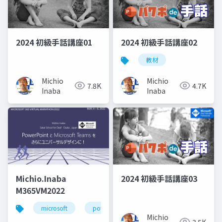
2024 初級手話講座01
2024 初級手話講座02
教材
Michio
Michio
7.8K
4.7K
Inaba
Inaba
Michio.Inaba
2024 初級手話講座03
M365VM2022
microsoft
powerpoint
microsoftmvp
mi
Michio
3.5K