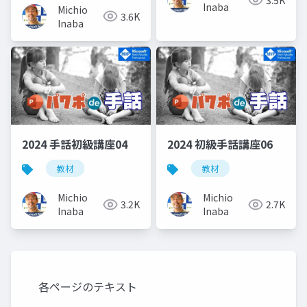
Inaba
Michio
3.6K
Inaba
2024 手話初級講座04
2024 初級手話講座06
教材
教材
Michio
Michio
3.2K
2.7K
Inaba
Inaba
各ページのテキスト