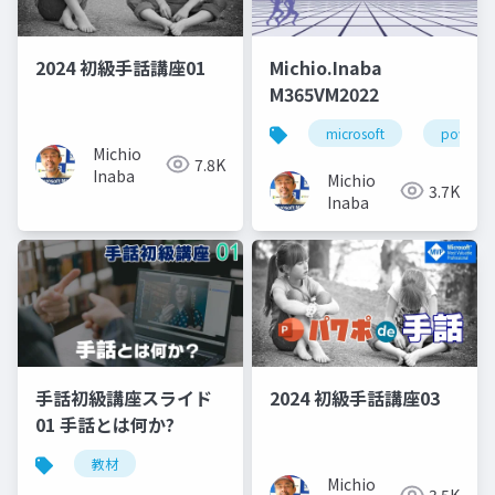
2024 初級手話講座01
Michio.Inaba
M365VM2022
microsoft
powerpo
Michio
7.8K
Inaba
Michio
3.7K
Inaba
手話初級講座スライド
2024 初級手話講座03
01 手話とは何か?
教材
Michio
3.5K