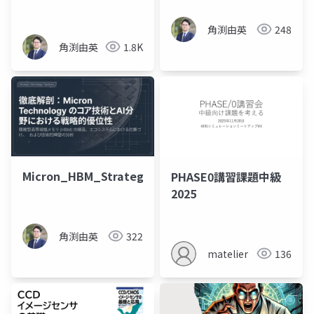
角渕由英
248
角渕由英
1.8K
Micron_HBM_Strategic_Analysis
PHASE0講習課題中級
2025
角渕由英
322
matelier
136