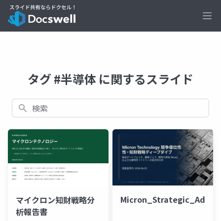
Ope
タグ #半導体 に関するスライド
検索
Micron_Strategic_Advan
マイクロン知財戦略分
析報告書