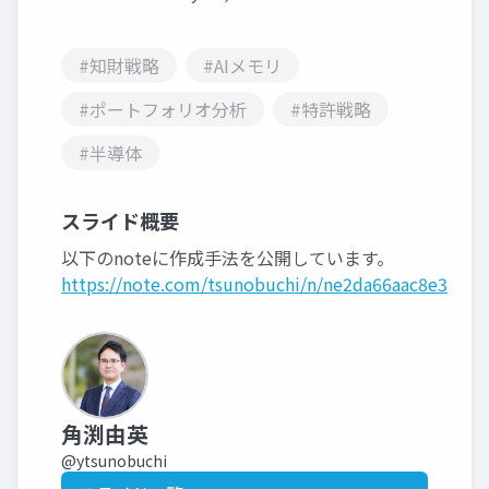
#知財戦略
#AIメモリ
#ポートフォリオ分析
#特許戦略
#半導体
スライド概要
以下のnoteに作成手法を公開しています。
https://note.com/tsunobuchi/n/ne2da66aac8e3
角渕由英
@ytsunobuchi