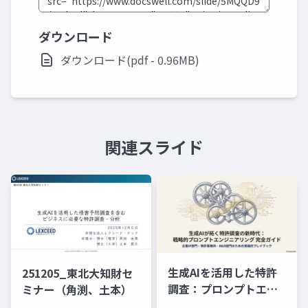
ダウンロード
ダウンロード(pdf - 0.96MB)
関連スライド
生成AIを活用した特許
251205_東北大知財セ
調査：プロンプトエン
ミナー（角渕、土本）
ジニアリングの理論と