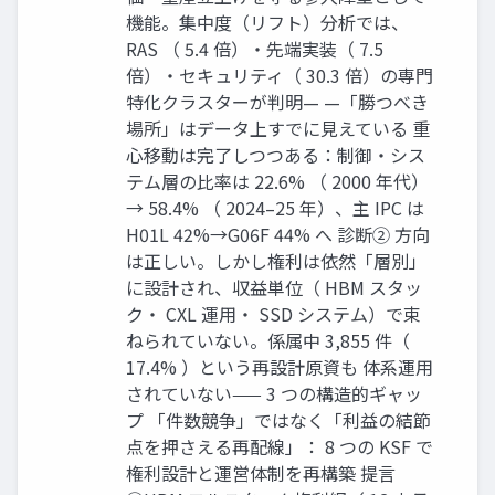
機能。集中度（リフト）分析では、
RAS （ 5.4 倍）・先端実装（ 7.5
倍）・セキュリティ（ 30.3 倍）の専門
特化クラスターが判明— —「勝つべき
場所」はデータ上すでに見えている 重
心移動は完了しつつある：制御・シス
テム層の比率は 22.6% （ 2000 年代）
→ 58.4% （ 2024–25 年）、主 IPC は
H01L 42%→G06F 44% へ 診断② 方向
は正しい。しかし権利は依然「層別」
に設計され、収益単位（ HBM スタッ
ク・ CXL 運用・ SSD システム）で束
ねられていない。係属中 3,855 件（
17.4% ）という再設計原資も 体系運用
されていない—— 3 つの構造的ギャッ
プ 「件数競争」ではなく「利益の結節
点を押さえる再配線」： 8 つの KSF で
権利設計と運営体制を再構築 提言