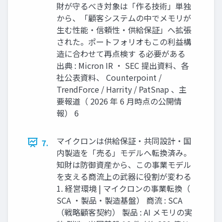
財が守るべき対象は「作る技術」単独
から、「顧客システムの中でメモリが
生む性能・信頼性・供給保証」へ拡張
された。ポートフォリオもこの利益構
造に合わせて再点検す る必要がある
出典 : Micron IR ・ SEC 提出資料、各
社公表資料、 Counterpoint /
TrendForce / Harrity / PatSnap 、主
要報道（ 2026 年 6 月時点の公開情
報） 6
マイクロンは供給保証・共同設計・国
7.
内製造を「売る」モデルへ転換済み。
知財は防御資産から、この事業モデル
を支える商流上の武器に役割が変わる
1. 経営環境 | マイクロンの事業転換（
SCA ・製品・製造基盤） 商流 : SCA
（戦略顧客契約） 製品 : AI メモリの実