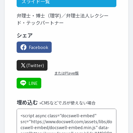
スライド一覧
弁理士・博士（理学)／弁理士法人レクシー
ド・テックパートナー
シェア
Facebook
(Twitter)
またはPlayer版
LINE
埋め込む
»CMSなどでJSが使えない場合