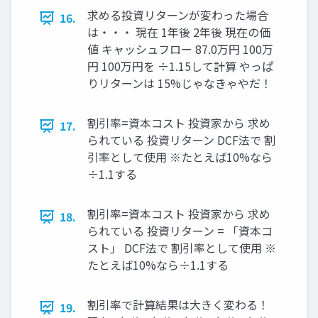
求める投資リターンが変わった場合
16.
は・・・ 現在 1年後 2年後 現在の価
値 キャッシュフロー 87.0万円 100万
円 100万円を ÷1.15して計算 やっぱ
りリターンは 15%じゃなきゃやだ！
割引率=資本コスト 投資家から 求め
17.
られている 投資リターン DCF法で 割
引率として使用 ※たとえば10%なら
÷1.1する
割引率=資本コスト 投資家から 求め
18.
られている 投資リターン = 「資本コ
スト」 DCF法で 割引率として使用 ※
たとえば10%なら÷1.1する
割引率で計算結果は大きく変わる！
19.