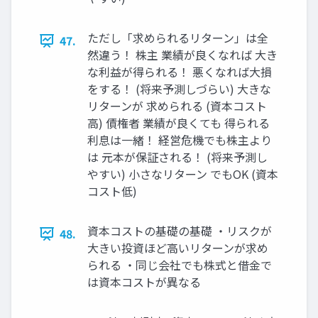
ただし「求められるリターン」は全
47.
然違う！ 株主 業績が良くなれば 大き
な利益が得られる！ 悪くなれば大損
をする！ (将来予測しづらい) 大きな
リターンが 求められる (資本コスト
高) 債権者 業績が良くても 得られる
利息は一緒！ 経営危機でも株主より
は 元本が保証される！ (将来予測し
やすい) 小さなリターン でもOK (資本
コスト低)
資本コストの基礎の基礎 ・リスクが
48.
大きい投資ほど高いリターンが求め
られる ・同じ会社でも株式と借金で
は資本コストが異なる