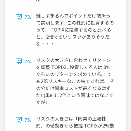
難しすぎるんでポイントだけ端折っ
73.
て説明します! この株式に投資するの
って、 TOPIXに投資するのと比べる
と、 2倍ぐらいリスクがありそうだ
な・・・
リスクの大きさに合わせてリターン
74.
を調整 TOPIXに投資してる人は 8%
ぐらいのリターンを求めている。 で
も2倍リスキーなこの株であれば、 そ
の分だけ資本コストが高くなるはず
だ! (単純に2倍という意味ではないで
すが)
リスクの大きさは「同業の上場株
75.
式」の値動きから把握 TOPIXが2%動