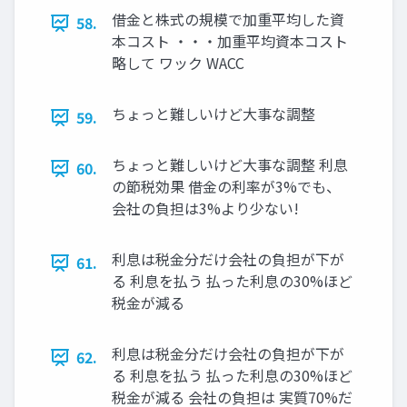
借金と株式の規模で加重平均した資
58.
本コスト ・・・加重平均資本コスト
略して ワック WACC
ちょっと難しいけど大事な調整
59.
ちょっと難しいけど大事な調整 利息
60.
の節税効果 借金の利率が3%でも、
会社の負担は3%より少ない!
利息は税金分だけ会社の負担が下が
61.
る 利息を払う 払った利息の30%ほど
税金が減る
利息は税金分だけ会社の負担が下が
62.
る 利息を払う 払った利息の30%ほど
税金が減る 会社の負担は 実質70%だ