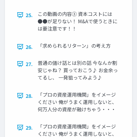
この動画の内容③ 資本コストには
25.
●●が足りない！ M&Aで使うときに
は要注意です！！
「求められるリターン」の考え方
26.
普通の儲け話とは別の話 今なんか割
27.
安じゃね？ 買っておこう♪ お金余っ
てるし、 一発狙ってみよう♪
「プロの資産運用機関」をイメージ
28.
ください 俺がうまく運用しないと、
何万人分の資産が融けちゃう・・・
「プロの資産運用機関」をイメージ
29.
ください 俺がうまく運用しないと、