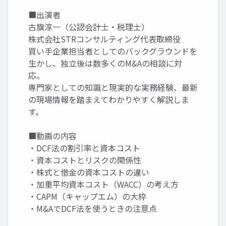
■出演者
古旗淳一（公認会計士・税理士）
株式会社STRコンサルティング代表取締役
買い手企業担当者としてのバックグラウンドを
生かし、独立後は数多くのM&Aの相談に対
応。
専門家としての知識と現実的な実務経験、最新
の現場情報を踏まえてわかりやすく解説しま
す。
■動画の内容
・DCF法の割引率と資本コスト
・資本コストとリスクの関係性
・株式と借金の資本コストの違い
・加重平均資本コスト（WACC）の考え方
・CAPM（キャップエム）の大枠
・M&AでDCF法を使うときの注意点