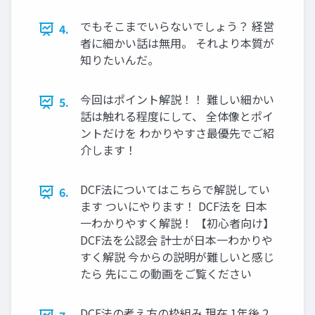
でもそこまでいらないでしょう？ 経営
4.
者に細かい話は無用。 それより本質が
知りたいんだ。
今回はポイント解説！！ 難しい細かい
5.
話は触れる程度にして、 全体像とポイ
ントだけを わかりやすさ最優先でご紹
介します！
DCF法についてはこちらで解説してい
6.
ます ついにやります！ DCF法を 日本
一わかりやすく解説！ 【初心者向け】
DCF法を公認会 計士が日本一わかりや
すく解説 今からの説明が難しいと感じ
たら 先にこの動画をご覧ください
DCF法の考え方の枠組み 現在 1年後 2