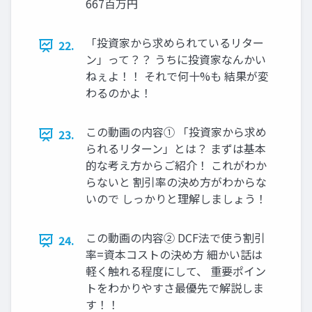
667百万円
「投資家から求められているリター
22.
ン」って？？ うちに投資家なんかい
ねぇよ！！ それで何十%も 結果が変
わるのかよ！
この動画の内容① 「投資家から求め
23.
られるリターン」とは？ まずは基本
的な考え方からご紹介！ これがわか
らないと 割引率の決め方がわからな
いので しっかりと理解しましょう！
この動画の内容② DCF法で使う割引
24.
率=資本コストの決め方 細かい話は
軽く触れる程度にして、 重要ポイン
トをわかりやすさ最優先で解説しま
す！！