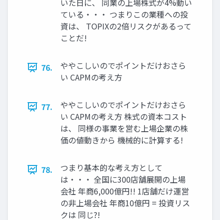
いた日に、 同業の上場株式が4%動い
ている・・・ つまりこの業種への投
資は、 TOPIXの2倍リスクがあるって
ことだ!
ややこしいのでポイントだけおさら
76.
い CAPMの考え方
ややこしいのでポイントだけおさら
77.
い CAPMの考え方 株式の資本コスト
は、 同様の事業を営む上場企業の株
価の値動きから 機械的に計算する!
つまり基本的な考え方として
78.
は・・・ 全国に300店舗展開の上場
会社 年商6,000億円!! 1店舗だけ運営
の非上場会社 年商10億円 = 投資リス
クは 同じ?!