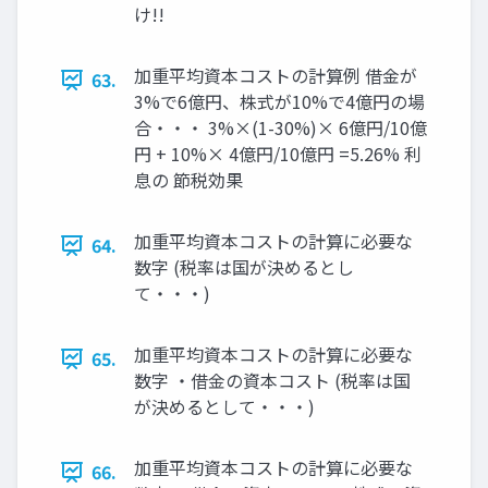
け!!
加重平均資本コストの計算例 借金が
63.
3%で6億円、株式が10%で4億円の場
合・・・ 3%×(1-30%)× 6億円/10億
円 + 10%× 4億円/10億円 =5.26% 利
息の 節税効果
加重平均資本コストの計算に必要な
64.
数字 (税率は国が決めるとし
て・・・)
加重平均資本コストの計算に必要な
65.
数字 ・借金の資本コスト (税率は国
が決めるとして・・・)
加重平均資本コストの計算に必要な
66.