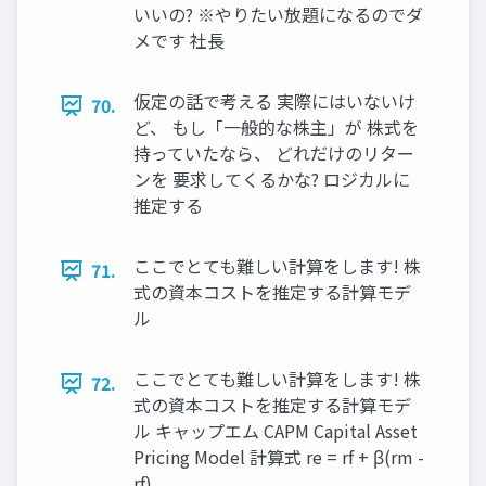
いいの? ※やりたい放題になるのでダ
メです 社長
仮定の話で考える 実際にはいないけ
70.
ど、 もし「一般的な株主」が 株式を
持っていたなら、 どれだけのリター
ンを 要求してくるかな? ロジカルに
推定する
ここでとても難しい計算をします! 株
71.
式の資本コストを推定する計算モデ
ル
ここでとても難しい計算をします! 株
72.
式の資本コストを推定する計算モデ
ル キャップエム CAPM Capital Asset
Pricing Model 計算式 re = rf + β(rm -
rf)