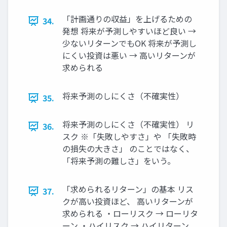
「計画通りの収益」を上げるための
34.
発想 将来が予測しやすいほど良い →
少ないリターンでもOK 将来が予測し
にくい投資は悪い → 高いリターンが
求められる
将来予測のしにくさ（不確実性）
35.
将来予測のしにくさ（不確実性） リ
36.
スク ※「失敗しやすさ」や 「失敗時
の損失の大きさ」 のことではなく、
「将来予測の難しさ」をいう。
「求められるリターン」の基本 リス
37.
クが高い投資ほど、 高いリターンが
求められる ・ローリスク → ローリタ
ーン ・ハイリスク → ハイリターン