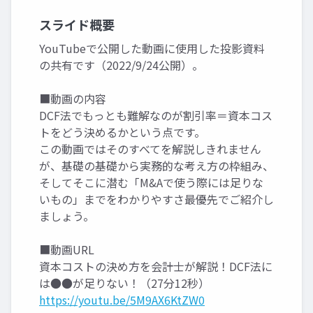
スライド概要
YouTubeで公開した動画に使用した投影資料
の共有です（2022/9/24公開）。
■動画の内容
DCF法でもっとも難解なのが割引率＝資本コス
トをどう決めるかという点です。
この動画ではそのすべてを解説しきれません
が、基礎の基礎から実務的な考え方の枠組み、
そしてそこに潜む「M&Aで使う際には足りな
いもの」までをわかりやすさ最優先でご紹介し
ましょう。
■動画URL
資本コストの決め方を会計士が解説！DCF法に
は●●が足りない！（27分12秒）
https://youtu.be/5M9AX6KtZW0