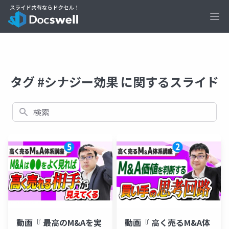
Ope
タグ #シナジー効果 に関するスライド
検索
動画『 最高のM&Aを実
動画『 高く売るM&A体