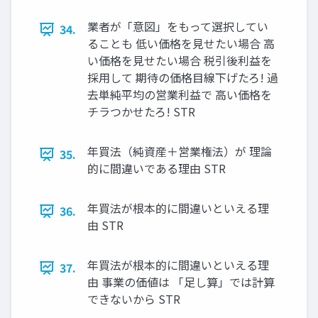
業者が「意図」をもって選択してい
34.
ることも 低い価格を見せたい場合 高
い価格を見せたい場合 税引後利益を
採用して 期待の価格目線下げたろ! 過
去単純平均の営業利益で 高い価格を
チラつかせたろ! STR
年買法（純資産＋営業権法）が 理論
35.
的に間違いである理由 STR
年買法が根本的に間違いといえる理
36.
由 STR
年買法が根本的に間違いといえる理
37.
由 事業の価値は 「足し算」では計算
できないから STR