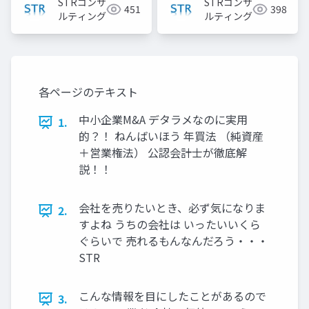
STRコンサ
STRコンサ
451
398
料
ルティング
ルティング
各ページのテキスト
中小企業M&A デタラメなのに実用
1.
的？！ ねんばいほう 年買法 （純資産
＋営業権法） 公認会計士が徹底解
説！！
会社を売りたいとき、必ず気になりま
2.
すよね うちの会社は いったいいくら
ぐらいで 売れるもんなんだろう・・・
STR
こんな情報を目にしたことがあるので
3.