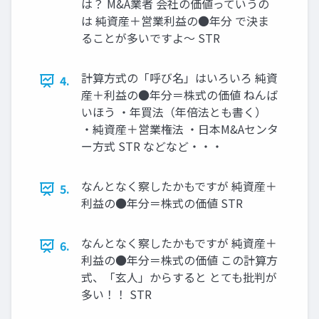
は？ M&A業者 会社の価値っていうの
は 純資産＋営業利益の●年分 で決ま
ることが多いですよ〜 STR
計算方式の「呼び名」はいろいろ 純資
4.
産＋利益の●年分＝株式の価値 ねんば
いほう ・年買法（年倍法とも書く）
・純資産＋営業権法 ・日本M&Aセンタ
ー方式 STR などなど・・・
なんとなく察したかもですが 純資産＋
5.
利益の●年分＝株式の価値 STR
なんとなく察したかもですが 純資産＋
6.
利益の●年分＝株式の価値 この計算方
式、「玄人」からすると とても批判が
多い！！ STR