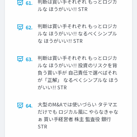
判断は買い手それぞれ もっとロジカ
61.
ルな ほうがいい!! STR
判断は買い手それぞれ もっとロジカ
62.
ルな ほうがいい!! なるべくシンプル
な ほうがいい!! STR
判断は買い手それぞれ もっとロジカ
63.
ルな ほうがいい!! 投資のリスクを背
負う買い手が 自己責任で選べばそれ
が「正解」 なるべくシンプルな ほう
がいい!! STR
大型のM&Aでは使いづらい タテマエ
64.
だけでも ロジカル風に やらなきゃな
ぁ 買い手経営者 株主 監査役 銀行
STR