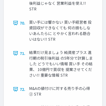
後利益じゃなく 営業利益を使え!!
STR
買い手には響かない 買い手経営者 投
70.
資回収ができなくても 何の損もしな
いあんたらに とやかく言われる筋合
いはない!! STR
結果だけ見ましょう 純資産プラス 進
71.
行期の税引後利益 の5年分で計算しま
した どうでもいい情報 買い手 その結
果、 10億円で買収を 提案させてくだ
さい!! 重要な情報 STR
M&Aの値付けに対する売り手の心得
72.
② STR