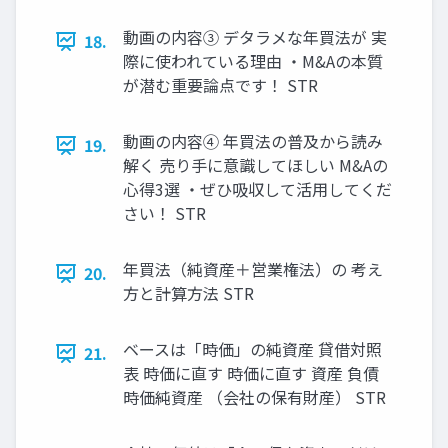
動画の内容③ デタラメな年買法が 実
18.
際に使われている理由 ・M&Aの本質
が潜む重要論点です！ STR
動画の内容④ 年買法の普及から読み
19.
解く 売り手に意識してほしい M&Aの
心得3選 ・ぜひ吸収して活用してくだ
さい！ STR
年買法（純資産＋営業権法）の 考え
20.
方と計算方法 STR
ベースは「時価」の純資産 貸借対照
21.
表 時価に直す 時価に直す 資産 負債
時価純資産 （会社の保有財産） STR