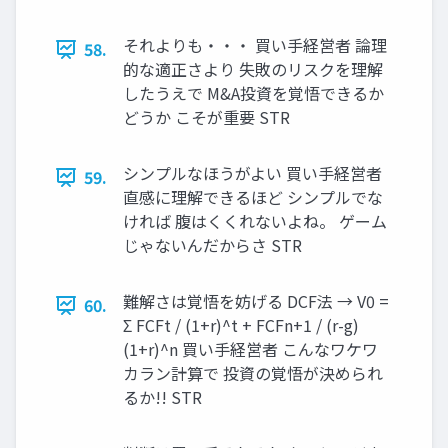
それよりも・・・ 買い手経営者 論理
58.
的な適正さより 失敗のリスクを理解
したうえで M&A投資を覚悟できるか
どうか こそが重要 STR
シンプルなほうがよい 買い手経営者
59.
直感に理解できるほど シンプルでな
ければ 腹はくくれないよね。 ゲーム
じゃないんだからさ STR
難解さは覚悟を妨げる DCF法 → V0 =
60.
Σ FCFt / (1+r)^t + FCFn+1 / (r-g)
(1+r)^n 買い手経営者 こんなワケワ
カラン計算で 投資の覚悟が決められ
るか!! STR