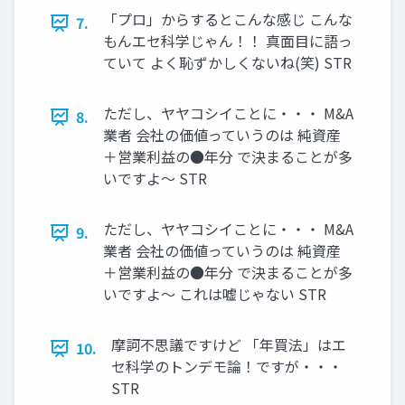
「プロ」からするとこんな感じ こんな
7.
もんエセ科学じゃん！！ 真面目に語っ
ていて よく恥ずかしくないね(笑) STR
ただし、ヤヤコシイことに・・・ M&A
8.
業者 会社の価値っていうのは 純資産
＋営業利益の●年分 で決まることが多
いですよ〜 STR
ただし、ヤヤコシイことに・・・ M&A
9.
業者 会社の価値っていうのは 純資産
＋営業利益の●年分 で決まることが多
いですよ〜 これは嘘じゃない STR
摩訶不思議ですけど 「年買法」はエ
10.
セ科学のトンデモ論！ですが・・・
STR