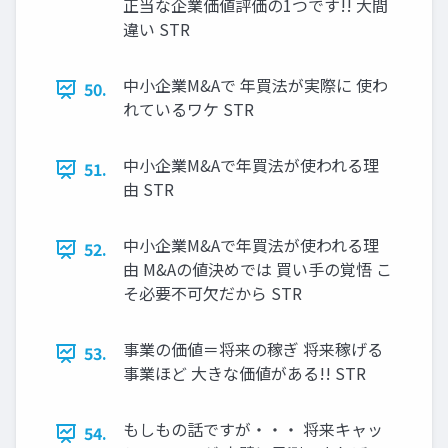
正当な企業価値評価の1つです!! 大間
違い STR
中小企業M&Aで 年買法が実際に 使わ
50.
れているワケ STR
中小企業M&Aで年買法が使われる理
51.
由 STR
中小企業M&Aで年買法が使われる理
52.
由 M&Aの値決めでは 買い手の覚悟 こ
そ必要不可欠だから STR
事業の価値＝将来の稼ぎ 将来稼げる
53.
事業ほど 大きな価値がある!! STR
もしもの話ですが・・・ 将来キャッ
54.