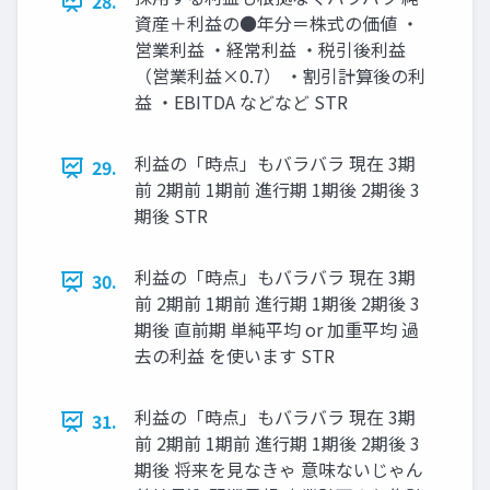
28.
資産＋利益の●年分＝株式の価値 ・
営業利益 ・経常利益 ・税引後利益
（営業利益×0.7） ・割引計算後の利
益 ・EBITDA などなど STR
利益の「時点」もバラバラ 現在 3期
29.
前 2期前 1期前 進行期 1期後 2期後 3
期後 STR
利益の「時点」もバラバラ 現在 3期
30.
前 2期前 1期前 進行期 1期後 2期後 3
期後 直前期 単純平均 or 加重平均 過
去の利益 を使います STR
利益の「時点」もバラバラ 現在 3期
31.
前 2期前 1期前 進行期 1期後 2期後 3
期後 将来を見なきゃ 意味ないじゃん