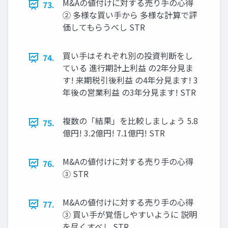
M&Aの値付けに対する売り手の心得
73.
② 多様な買い手から 多様な計算で評
価してもらうべし STR
買い手はそれぞれ別の投資判断をし
74.
ている 進行期計上利益 の2年分見ま
す! 来期税引後利益 の4年分見ます! 3
年後の営業利益 の3年分見ます! STR
複数の「結果」を比較しましょう 5.8
75.
億円! 3.2億円! 7.1億円! STR
M&Aの値付けに対する売り手の心得
76.
③ STR
M&Aの値付けに対する売り手の心得
77.
③ 買い手が覚悟しやすいように 説明
を尽くすべし STR