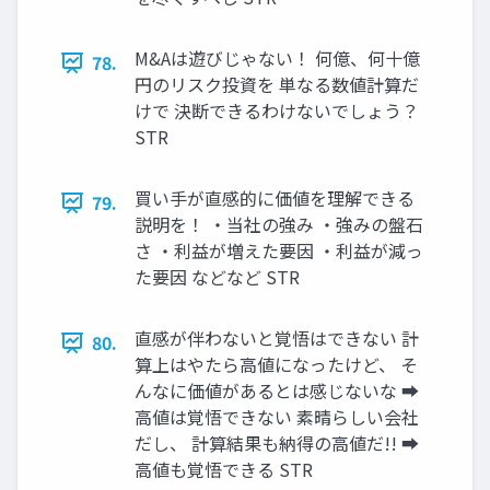
M&Aは遊びじゃない！ 何億、何十億
78.
円のリスク投資を 単なる数値計算だ
けで 決断できるわけないでしょう？
STR
買い手が直感的に価値を理解できる
79.
説明を！ ・当社の強み ・強みの盤石
さ ・利益が増えた要因 ・利益が減っ
た要因 などなど STR
直感が伴わないと覚悟はできない 計
80.
算上はやたら高値になったけど、 そ
んなに価値があるとは感じないな ➡
高値は覚悟できない 素晴らしい会社
だし、 計算結果も納得の高値だ!! ➡
高値も覚悟できる STR