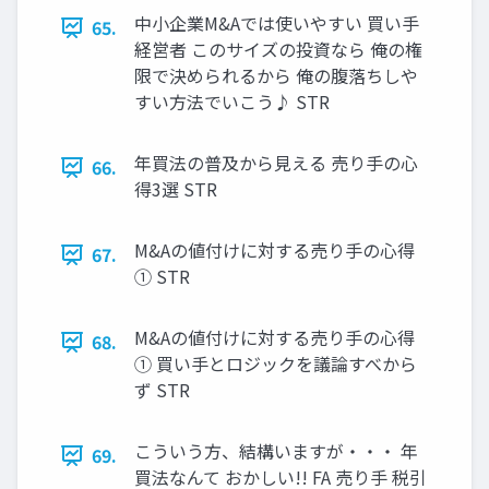
中小企業M&Aでは使いやすい 買い手
65.
経営者 このサイズの投資なら 俺の権
限で決められるから 俺の腹落ちしや
すい方法でいこう♪ STR
年買法の普及から見える 売り手の心
66.
得3選 STR
M&Aの値付けに対する売り手の心得
67.
① STR
M&Aの値付けに対する売り手の心得
68.
① 買い手とロジックを議論すべから
ず STR
こういう方、結構いますが・・・ 年
69.
買法なんて おかしい!! FA 売り手 税引