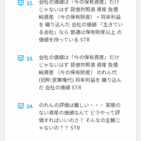
会社の価値は「今の保有資産」だけ
22.
じゃないはず 貸借対照表 資産 負債
純資産 （今の保有財産） < 将来利益
を 織り込んだ 会社の価値 「生きてい
る会社」なら 普通は保有財産以上 の
価値を持っている STR
会社の価値は「今の保有資産」だけ
23.
じゃないはず 貸借対照表 資産 負債
純資産 （今の保有財産） のれん代
(旧称:営業権代) 将来利益を 織り込ん
だ 会社の価値 STR
のれんの評価は難しい・・・ 実態の
24.
ない資産の価値なんて どうやって評
価すればいいのさ？ そんなの主観じ
ゃないの？？ STR