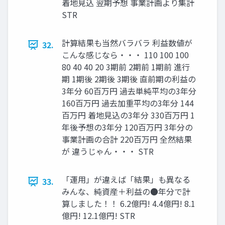
着地見込 翌期予想 事業計画より集計
STR
計算結果も当然バラバラ 利益数値が
32.
こんな感じなら・・・ 110 100 100
80 40 40 20 3期前 2期前 1期前 進行
期 1期後 2期後 3期後 直前期の利益の
3年分 60百万円 過去単純平均の3年分
160百万円 過去加重平均の3年分 144
百万円 着地見込の3年分 330百万円 1
年後予想の3年分 120百万円 3年分の
事業計画の合計 220百万円 全然結果
が 違うじゃん・・・ STR
「運用」が違えば「結果」も異なる
33.
みんな、純資産＋利益の●年分で計
算しました！！ 6.2億円! 4.4億円! 8.1
億円! 12.1億円! STR