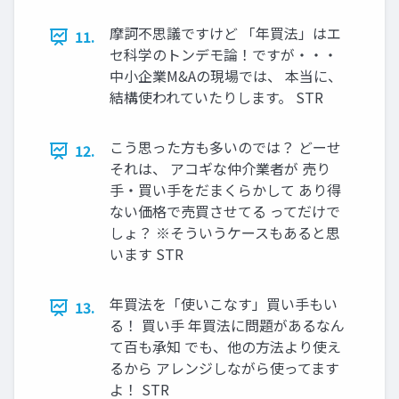
摩訶不思議ですけど 「年買法」はエ
11.
セ科学のトンデモ論！ですが・・・
中小企業M&Aの現場では、 本当に、
結構使われていたりします。 STR
こう思った方も多いのでは？ どーせ
12.
それは、 アコギな仲介業者が 売り
手・買い手をだまくらかして あり得
ない価格で売買させてる ってだけで
しょ？ ※そういうケースもあると思
います STR
年買法を「使いこなす」買い手もい
13.
る！ 買い手 年買法に問題があるなん
て百も承知 でも、他の方法より使え
るから アレンジしながら使ってます
よ！ STR