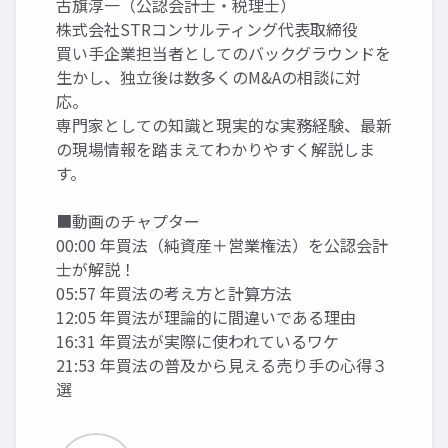
古旗淳一（公認会計士・税理士）
株式会社STRコンサルティング代表取締役
買い手企業担当者としてのバックグラウンドを
生かし、独立後は数多くのM&Aの相談に対
応。
専門家としての知識と現実的な実務経験、最新
の現場情報を踏まえてわかりやすく解説しま
す。
■動画のチャプター
00:00 年買法（純資産＋営業権法）を公認会計
士が解説！
05:57 年買法の考え方と計算方法
12:05 年買法が理論的に間違いである理由
16:31 年買法が実際に使われているワケ
21:53 年買法の普及から見える売り手の心得３
選