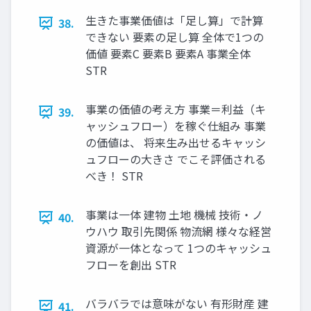
生きた事業価値は「足し算」で計算
38.
できない 要素の足し算 全体で1つの
価値 要素C 要素B 要素A 事業全体
STR
事業の価値の考え方 事業＝利益（キ
39.
ャッシュフロー）を稼ぐ仕組み 事業
の価値は、 将来生み出せるキャッシ
ュフローの大きさ でこそ評価される
べき！ STR
事業は一体 建物 土地 機械 技術・ノ
40.
ウハウ 取引先関係 物流網 様々な経営
資源が一体となって 1つのキャッシュ
フローを創出 STR
バラバラでは意味がない 有形財産 建
41.