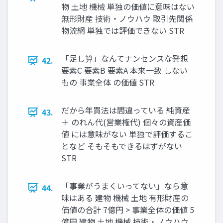
物 土地 機械 単独の価値に意味はない
無形財産 技術・ノウハウ 取引先関係
物流網 単独では評価できない STR
「足し算」なんてナンセンスな発想
42.
要素C 要素B 要素A 本来一致 しない
もの 事業全体 の価値 STR
だから年買法は間違っている 純資産
43.
＋ のれん代(営業権代) 個々の資産価
値 には意味がない 単独で評価するこ
となど そもそもできるはずがない
STR
「事業がうまくいってない」なら意
44.
味はある 建物 機械 土地 有形財産の
価値の合計 7億円 > 事業全体の価値 5
億円 建物 土地 機械 技術・ノウハウ