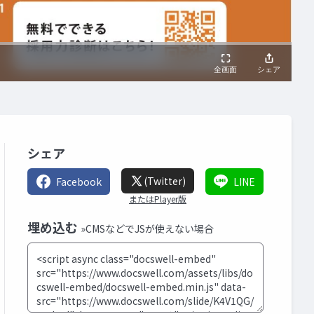
シェア
(Twitter)
Facebook
LINE
またはPlayer版
埋め込む
»CMSなどでJSが使えない場合