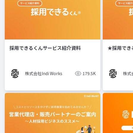
採用できるくんサービス紹介資料
★採用でき
株式会社Indi Works
179.5K
株式会