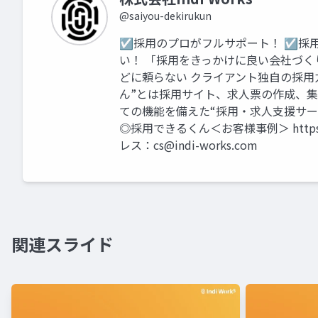
@saiyou-dekirukun
☑採用のプロがフルサポート！ ☑採
い！ 「採用をきっかけに良い会社づ
どに頼らない クライアント独自の採用
ん”とは採用サイト、求人票の作成、集
ての機能を備えた“採用・求人支援サービス”で
◎採用できるくん＜お客様事例＞ https://n
レス：
cs@indi-works.com
関連スライド