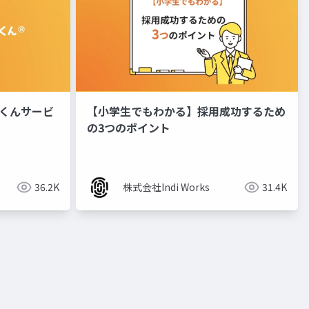
るくんサービ
【小学生でもわかる】採用成功するため
の3つのポイント
36.2K
株式会社Indi Works
31.4K