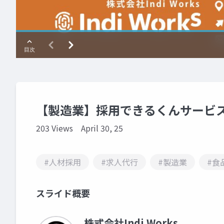
【製造業】採用できるくんサービス
203 Views
April 30, 25
#人材採用
#求人代行
#製造業
#食
スライド概要
株式会社Indi Works