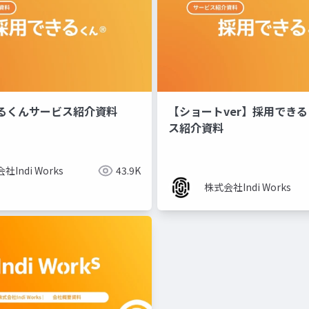
るくんサービス紹介資料
【ショートver】採用でき
ス紹介資料
社Indi Works
43.9K
株式会社Indi Works