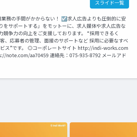
スライド一覧
用業務の手間がかからない！ ☑求人広告よりも圧倒的に安
くりをサポートする」をモットーに、求人媒体や求人広告な
力競争力の向上をご支援しております。 “採用できるく
客、応募者の管理、面接のサポートなど 採用に必要なすべ
す。 ◎コーポレートサイト http://indi-works.com
ote.com/aa70459 連絡先：075-935-8792 メールアド