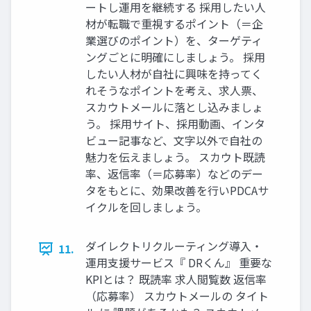
ートし運用を継続する 採用したい人
材が転職で重視するポイント（＝企
業選びのポイント）を、ターゲティ
ングごとに明確にしましょう。 採用
したい人材が自社に興味を持ってく
れそうなポイントを考え、求人票、
スカウトメールに落とし込みましょ
う。 採用サイト、採用動画、インタ
ビュー記事など、文字以外で自社の
魅力を伝えましょう。 スカウト既読
率、返信率（＝応募率）などのデー
タをもとに、効果改善を行いPDCAサ
イクルを回しましょう。
ダイレクトリクルーティング導入・
11.
運用支援サービス『 DRくん』 重要な
KPIとは？ 既読率 求人閲覧数 返信率
（応募率） スカウトメールの タイト