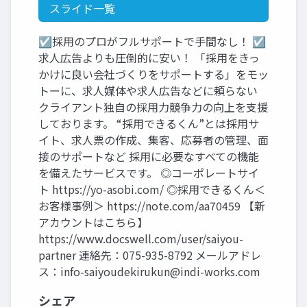
スライド一覧
☑採用のプロがフルサポートで手間なし！ ☑
求人広告よりも圧倒的に安い！ 「採用をきっ
かけに良い会社づくりをサポートする」をモッ
トーに、求人媒体や求人広告などに頼らない
クライアント独自の採用力競争力の向上を支援
しております。 “採用できるくん”とは採用サ
イト、求人票の作成、集客、応募者の管理、面
接のサポートなど 採用に必要なすべての機能
を備えたサービスです。 ◎コーポレートサイ
ト https://yo-asobi.com/ ◎採用できるくん＜
お客様事例＞ https://note.com/aa70459 【新
アカウントはこちら】
https://www.docswell.com/user/saiyou-
partner 連絡先：075-935-8792 メールアドレ
ス：
info-saiyoudekirukun@indi-works.com
シェア