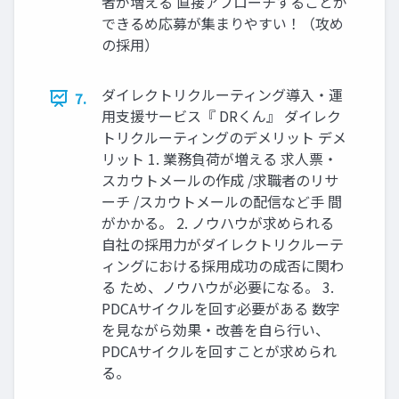
者が増える 直接アプローチすることが
できるめ応募が集まりやすい！（攻め
の採用）
ダイレクトリクルーティング導入・運
7.
用支援サービス『 DRくん』 ダイレク
トリクルーティングのデメリット デメ
リット 1. 業務負荷が増える 求人票・
スカウトメールの作成 /求職者のリサ
ーチ /スカウトメールの配信など手 間
がかかる。 2. ノウハウが求められる
自社の採用力がダイレクトリクルーテ
ィングにおける採用成功の成否に関わ
る ため、ノウハウが必要になる。 3.
PDCAサイクルを回す必要がある 数字
を見ながら効果・改善を自ら行い、
PDCAサイクルを回すことが求められ
る。