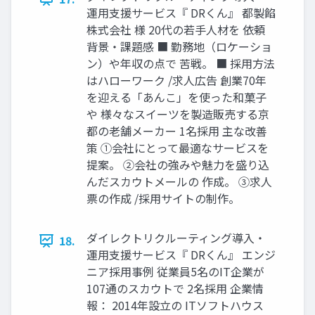
運用支援サービス『 DRくん』 都製餡
株式会社 様 20代の若手人材を 依頼
背景・課題感 ■ 勤務地（ロケーショ
ン）や年収の点で 苦戦。 ■ 採用方法
はハローワーク /求人広告 創業70年
を迎える「あんこ」を使った和菓子
や 様々なスイーツを製造販売する京
都の老舗メーカー 1名採用 主な改善
策 ①会社にとって最適なサービスを
提案。 ②会社の強みや魅力を盛り込
んだスカウトメールの 作成。 ③求人
票の作成 /採用サイトの制作。
ダイレクトリクルーティング導入・
18.
運用支援サービス『 DRくん』 エンジ
ニア採用事例 従業員5名のIT企業が
107通のスカウトで 2名採用 企業情
報： 2014年設立の ITソフトハウス