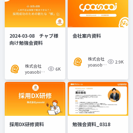
2024-03-08 チャブ様
会社案内資料
向け勉強会資料
株式会社
2.9K
yoasobi
株式会社
6K
／パート
yoasobi／
ナー様
パートナー
様
採用DX研修資料
勉強会資料_0318