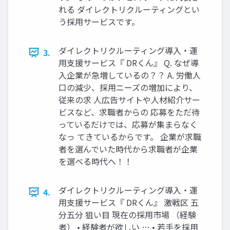
れる ダイレクトリクルーティングとい
う採用サービスです。
ダイレクトリクルーティング導入・運
3.
用支援サービス『 DRくん』 Q. なぜ導
入企業が急増しているの？？ A. 労働人
口の減少、採用ニーズの増加により、
従来の求 人広告サイトや人材紹介サー
ビスなど、求職者からの 応募をただ待
っているだけでは、応募が集まらなく
なっ てきているからです。 企業が求職
者を選んでいた時代から求職者が企業
を選べる時代へ！！
ダイレクトリクルーティング導入・運
4.
用支援サービス『 DRくん』 激戦区 五
分五分 狙い目 現在の採用市場 （経験
者） • 経験者が欲しい … • 若手を採用