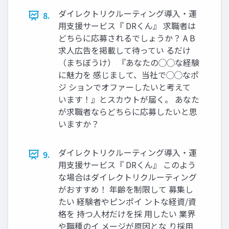
ダイレクトリクルーティング導入・運
8.
用支援サービス『 DRくん』 求職者は
どちらに応募されるでしょうか？ A B
求人広告を掲載して待ってい るだけ
（まちぼうけ） 『あなたの◯◯な経験
に魅力を 感じまして、当社で◯◯なポ
ジ ションでオファーしたいと考えて
います！』とスカウトが届く。 あなた
が求職者ならどちらに応募したいと思
いますか？
ダイレクトリクルーティング導入・運
9.
用支援サービス『 DRくん』 このよう
な場合はダイレクトリクルーティング
がおすすめ！ 年齢を制限して 募集し
たい 経験者やピンポイ ントな経資/資
格を 持つ人材だけを採 用したい 業界
や職種のイ メージが原因とな り採用