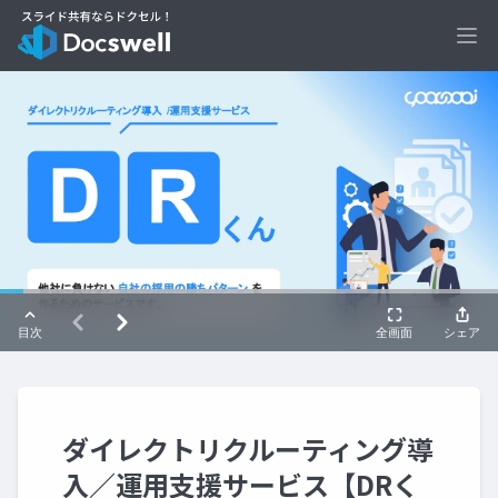
Ope
ダイレクトリクルーティング導
入／運用支援サービス【DRく