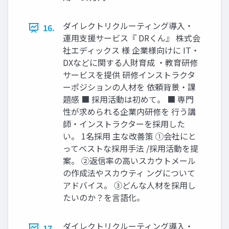
ダイレクトリクルーティング導入・
16.
運用支援サービス『 DRくん』 株式会
社エディックス 様 企業様向けに IT・
DXなどに関する人財育成 ・教育研修
サービスを提供 研修インストラクタ
ーポジションの人材を 依頼背景・課
題感 ■ 採用活動は初めて。 ■ 専門
性が求められる企業内研修を 行う講
師・インストラクターを採用した
い。 1名採用 主な改善策 ①会社にと
ってベストな採用手法 /採用活動を提
案。 ②返信率の高いスカウトメール
の作成法やスカウティ ングについて
アドバイス。 ③どんな人材を採用し
たいのか？を言語化。
ダイレクトリクルーティング導入・
17.