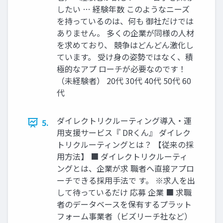
したい … 経験年数 このようなニーズ
を持っているのは、何も 御社だけでは
ありません。 多くの企業が同様の人材
を求めており、 競争はどんどん激化し
ています。 受け身の姿勢ではなく、積
極的なアプ ローチが必要なのです！
（未経験者） 20代 30代 40代 50代 60
代
ダイレクトリクルーティング導入・運
5.
用支援サービス『 DRくん』 ダイレク
トリクルーティングとは？ 【従来の採
用方法】 ■ ダイレクトリクルーティ
ングとは、企業が求 職者へ直接アプロ
ーチできる採用手法で す。 ※求人を出
して待っているだけ 応募 企業 ■ 求職
者のデータベースを保有するプラット
フォーム事業者（ビズリーチ社など）