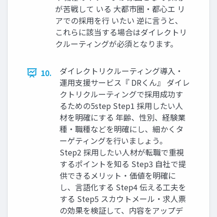
が苦戦して いる 大都市圏・都心エ リ
アでの採用を行 いたい 逆に言うと、
これらに該当する場合はダイレクトリ
クルーティングが必須となります。
ダイレクトリクルーティング導入・
10.
運用支援サービス『 DRくん』 ダイレ
クトリクルーティングで採用成功す
るための5step Step1 採用したい人
材を明確にする 年齢、性別、経験業
種・職種などを明確にし、細かくタ
ーゲティングを行いましょう。
Step2 採用したい人材が転職で重視
するポイントを知る Step3 自社で提
供できるメリット・価値を明確に
し、言語化する Step4 伝える工夫を
する Step5 スカウトメール・求人票
の効果を検証して、内容をアップデ