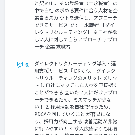
と契 約し、その登録者（＝求職者）の
中で自社 の求める要件に合う人材を企
業自らスカ ウトを送信し、アプローチ
できるサービス です。 求職者 【ダイ
レクトリクルーティング】 ※自社が欲
しい人に対して自らアプローチ アプロ
ーチ 企業 求職者
ダイレクトリクルーティング導入・運
6.
用支援サービス『 DRくん』 ダイレク
トリクルーティングのメリット メリッ
ト 1. 自社にマッチした人材を直接探す
ことができる 会いたい人にだけアプロ
ーチできるため、ミスマッチが少な
い！ 2. 採用活動を自社で行うため、
PDCAを回していくこと が容易にな
り、採用力が向上する 改善活動が非常
に行いやすい！ 3. 求人広告よりも応募