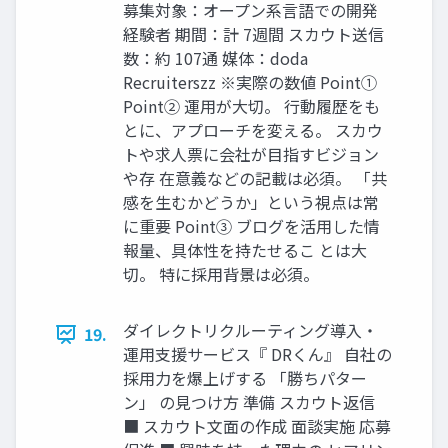
募集対象：オープン系言語での開発
経験者 期間：計 7週間 スカウト送信
数：約 107通 媒体：doda
Recruiterszz ※実際の数値 Point①
Point② 運用が大切。 行動履歴をも
とに、アプローチを変える。 スカウ
トや求人票に会社が目指すビジョン
や存 在意義などの記載は必須。 「共
感を生むかどうか」という視点は常
に重要 Point③ ブログを活用した情
報量、具体性を持たせるこ とは大
切。 特に採用背景は必須。
ダイレクトリクルーティング導入・
19.
運用支援サービス『 DRくん』 自社の
採用力を爆上げする 「勝ちパター
ン」 の見つけ方 準備 スカウト返信
■ スカウト文面の作成 面談実施 応募