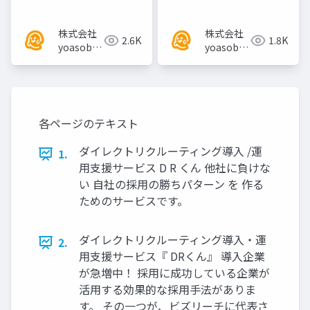
株式会社
株式会社
2.6K
1.8K
yoasobi
yoasobi
／パート
／パート
ナー様
ナー様
各ページのテキスト
ダイレクトリクルーティング導入 /運
1.
用支援サービス D R くん 他社に負けな
い 自社の採用の勝ちパターン を 作る
ためのサービスです。
ダイレクトリクルーティング導入・運
2.
用支援サービス『 DRくん』 導入企業
が急増中！ 採用に成功している企業が
活用する効果的な採用手法がありま
す。 その一つが、ビズリーチに代表さ