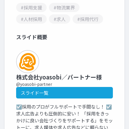
#採用支援
#物流業界
#人材採用
#求人
#採用代行
スライド概要
株式会社yoasobi／パートナー様
@yoasobi-partner
スライド一覧
☑採用のプロがフルサポートで手間なし！ ☑
求人広告よりも圧倒的に安い！ 「採用をきっ
かけに良い会社づくりをサポートする」をモッ
トーに、求人媒体や求人広告などに頼らない