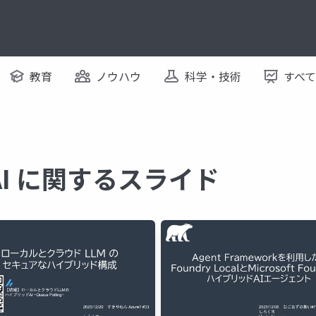
教育
ノウハウ
科学・技術
すべ
AI に関するスライド