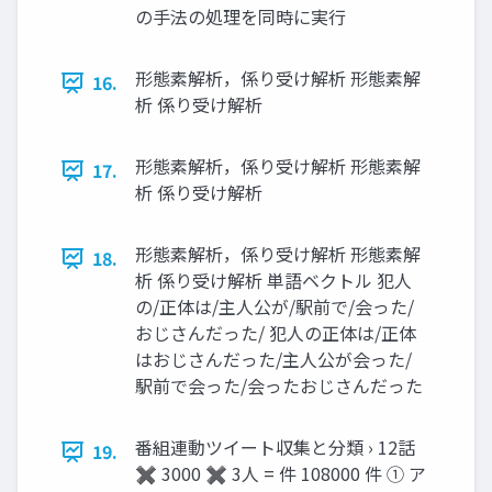
の手法の処理を同時に実行
形態素解析，係り受け解析 形態素解
16.
析 係り受け解析
形態素解析，係り受け解析 形態素解
17.
析 係り受け解析
形態素解析，係り受け解析 形態素解
18.
析 係り受け解析 単語ベクトル 犯人
の/正体は/主人公が/駅前で/会った/
おじさんだった/ 犯人の正体は/正体
はおじさんだった/主人公が会った/
駅前で会った/会ったおじさんだった
番組連動ツイート収集と分類 › 12話
19.
✖ 3000 ✖ 3人 = 件 108000 件 ① ア