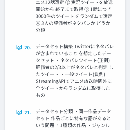
ニメ12話選定 ② 実況ツイートを放送
開始から 終了まで取得 ③ 1話につき
3000件のツイート をランダムで選定
④ 3人の評価者がネタバレか どうか
分類
データセット構築 Twitterにネタバレ
20.
が含まれていること を想定したデー
タセット ・ネタバレツイート(正例)
評価者の2/3以上がネタバレと判定 し
たツイート ・一般ツイート(負例)
StreamingAPIでアニメ放送時間外に
全ツイートからランダムに取得した
もの
データセット分類 ・同一作品データ
21.
セット 作品ごとに特有な語があると
いう問題 ◦1種類の作品 ・ジャンル