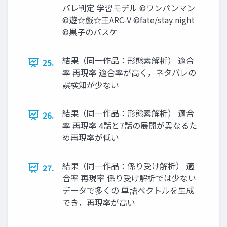
バレ判定 学習モデル ©ワンパンマン
©遊☆戯☆王ARC-V ©fate/stay night
©黒子のバスケ
結果（同一作品：形態素解析） 適合
25.
率 再現率 適合率が高く，ネタバレの
誤検知が少ない
結果（同一作品：形態素解析） 適合
26.
率 再現率 4話と7話の展開が異なるた
め再現率が低い
結果（同一作品：係り受け解析） 適
27.
合率 再現率 係り受け解析では少ない
データで多くの 単語ベクトルを生成
でき，再現率が高い