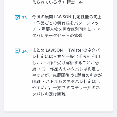
えられている 例）博士，妹
今後の展開 LAWSON 判定性能の向上
33.
・作品ごとの特有語をパターンマッ
チ ・重要人物を男女区別可能に ・ネ
タバレデータセットの拡張
まとめ LAWSON ・Twitterのネタバ
34.
レ判定には人物名一般化手法を 利用
し，かつ係り受け解析することが必
須 ・同一作品内のネタバレは判定し
やすいが，急展開後 や1話目の判定が
困難 ・バトル系のネタバレ判定はし
やすいが，一方で ミステリー系のネ
タバレ判定は困難