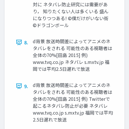
対に ネタバレ防止研究には需要があ
り， 知りたくない人は多くいる 盛ん
になりつつある! ©僕だけがいない街
©ドラゴンボール
d背景 放送時間差によってアニメのネ
8.
タバレをされる 可能性のある視聴者は
全体の70%[田島 2015] 例)
www.tvq.co.jp ネタバレ s.mxtv.jp 福
岡では平均2.5日遅れで放送
d背景 放送時間差によってアニメのネ
9.
タバレをされる 可能性のある視聴者は
全体の70%[田島 2015] 例) Twitterで
起こるネタバレ防止が必要 ネタバレ
www.tvq.co.jp s.mxtv.jp 福岡では平均
2.5日遅れで放送