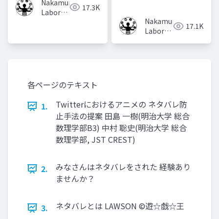
Nakamura
17.3K
Laboratory
Nakamura
(Meiji
17.1K
Laboratory
University)
(Meiji
University)
各ページのテキスト
Twitterにおけるアニメの ネタバレ防
1.
止手法の提案 田島 一樹(明治大学 総合
数理学部B3) 中村 聡史(明治大学 総合
数理学部, JST CREST)
みなさんはネタバレをされた 経験あり
2.
ませんか？
ネタバレとは LAWSON ©遊☆戯☆王
3.