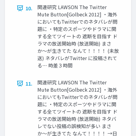
関連研究 LAWSON The Twitter
10.
Mute Button[Golbeck 2012] ・海外
においてもTwitterでのネタバレが問
題に ・特定のスポーツやドラマに関
する全てツイートの 遮断を目指す ド
ラマの放送開始時 (放送開始) まさ
か〜が生きてた なんて！！！！ (未放
送) ネタバレがTwitter に投稿されて
る… 時差３時間
関連研究 LAWSON The Twitter
11.
Mute Button[Golbeck 2012] ・海外
においてもTwitterでのネタバレが問
題に ・特定のスポーツやドラマに関
する全てツイートの 遮断を目指す ド
ラマの放送開始時 (放送開始) ネタバ
レでない投稿の誤検知が多い まさ
か〜が生きてた なんて！！！！ →日