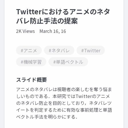
Twitterにおけるアニメのネタ
バレ防止手法の提案
2K Views
March 16, 16
#アニメ
#ネタバレ
#Twitter
#機械学習
#単語ベクトル
スライド概要
アニメのネタバレは視聴者の楽しむを奪う悩ま
しいものである．本研究ではTwitterのアニメ
のネタバレ防止を目的としており，ネタバレツ
イートを判定するために有効な事前処理と単語
ベクトル手法を明らかにする．