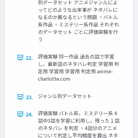
別データセット アニメジャンルによ
ってどのような出来事が ネタバレに
なるのか異なるという問題 ◦バトル
系作品 ◦ミステリー系作品 それぞれ
のデータセット ごとに評価実験を行
う
評価実験 同一作品 過去の話で学習
22.
し，最新話のネタバレ判定 学習用 判
定用 学習用 学習用 判定用 anime-
charlotte.com
ジャンル別データセット
23.
評価実験 バトル系，ミステリー系 4
24.
話中3話を学習に利用し，残った１話
のネタバレ を判定 ◦4話分のアニメ
について判定し平均精度を算出 ネタ