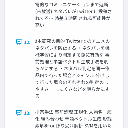
常的なコミュニケーションまで遮断
(未放送) ネタバレがTwitter に投稿さ
れてる… 時差３時間 される可能性が
高い
å本研究の目的 Twitterでのアニメの
12.
ネタバレを防止する ・ネタバレを機
械学習により判定する際に有効な 事
前処理と単語ベクトル生成手法を明
らかにする ・ネタバレ判定を同一作
品内で行った場合とジャンル 分けし
て行った場合のそれぞれの判定のし
やすさ， しにくさなどを明らかにす
る
提案手法 事前処理 正規化 人物名一般
13.
化 組み合わせ 単語ベクトル生成 形態
素解析 or 係り受け解析 SVMを用いた