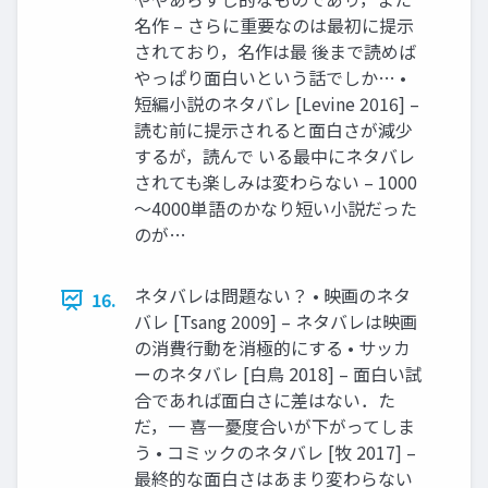
名作 – さらに重要なのは最初に提示
されており，名作は最 後まで読めば
やっぱり面白いという話でしか… •
短編小説のネタバレ [Levine 2016] –
読む前に提示されると面白さが減少
するが，読んで いる最中にネタバレ
されても楽しみは変わらない – 1000
～4000単語のかなり短い小説だった
のが…
ネタバレは問題ない？ • 映画のネタ
16.
バレ [Tsang 2009] – ネタバレは映画
の消費行動を消極的にする • サッカ
ーのネタバレ [白鳥 2018] – 面白い試
合であれば面白さに差はない．た
だ，一 喜一憂度合いが下がってしま
う • コミックのネタバレ [牧 2017] –
最終的な面白さはあまり変わらない