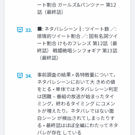
ート割合 ガールズ&パンツァー 第12
話（最終話）
■: ネタバレシーン┃: ツイート数 ／:
33.
感情的ツイート割合 ／: 固有名詞ツイ
ート割合 けものフレンズ 第12話（最
終話） 戦姫絶唱シンフォギア 第13話
（最終話）
事前調査の結果 • 各特徴量について，
34.
ネタバレシーンにおいて大 きめの値
をとる • 単体ではネタバレシーン判定
は困難 – 番組の放送が始まったタイ
ミング，終わるタイミング にコメン
トが増えたり，ネタバレではない面
白シーン が検出されてしまったりす
る • 最終話はほぼ全編にわたってネタ
バレが存在 している