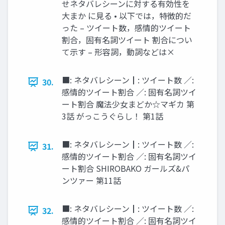
せネタバレシーンに対する有効性を
大まか に見る • 以下では，特徴的だ
った – ツイート数，感情的ツイート
割合，固有名詞ツイート 割合につい
て示す – 形容詞，動詞などは×
■: ネタバレシーン┃: ツイート数 ／:
30.
感情的ツイート割合 ／: 固有名詞ツイ
ート割合 魔法少女まどか☆マギカ 第
3話 がっこうぐらし！ 第1話
■: ネタバレシーン┃: ツイート数 ／:
31.
感情的ツイート割合 ／: 固有名詞ツイ
ート割合 SHIROBAKO ガールズ&パ
ンツァー 第11話
■: ネタバレシーン┃: ツイート数 ／:
32.
感情的ツイート割合 ／: 固有名詞ツイ