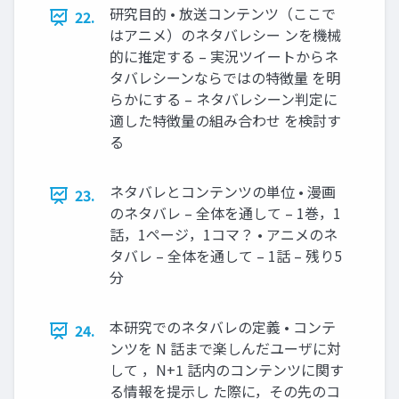
研究目的 • 放送コンテンツ（ここで
22.
はアニメ）のネタバレシー ンを機械
的に推定する – 実況ツイートからネ
タバレシーンならではの特徴量 を明
らかにする – ネタバレシーン判定に
適した特徴量の組み合わせ を検討す
る
ネタバレとコンテンツの単位 • 漫画
23.
のネタバレ – 全体を通して – 1巻，1
話，1ページ，1コマ？ • アニメのネ
タバレ – 全体を通して – 1話 – 残り5
分
本研究でのネタバレの定義 • コンテ
24.
ンツを N 話まで楽しんだユーザに対
して ，N+1 話内のコンテンツに関す
る情報を提示し た際に，その先のコ