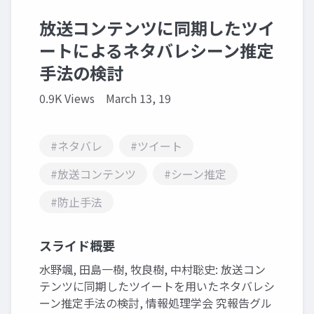
放送コンテンツに同期したツイ
ートによるネタバレシーン推定
手法の検討
0.9K Views
March 13, 19
#ネタバレ
#ツイート
#放送コンテンツ
#シーン推定
#防止手法
スライド概要
水野颯, 田島一樹, 牧良樹, 中村聡史: 放送コン
テンツに同期したツイートを用いたネタバレシ
ーン推定手法の検討, 情報処理学会 究報告グル