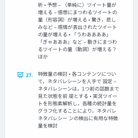
析 • 予想 – （単純に）ツイート量が
増える – 感想にまつわるツイートの
量（形容詞）が増える • 驚き，悲し
みなど – 感情が表出されたツイート
の量が増える • 「うわああああ」
「ぎゃあああ」など – 動きにまつわ
るツイートの量（動詞）が増える？
ほか
特徴量の検討 • 各コンテンツについ
27.
て，ネタバレシーンを人手で 設定 –
ネタバレシーンは，1つ前の話数まで
見た状態を前 提とする • 実況ツイー
トを形態素解析し，各種の統計量を
グラフ化することにより，ネタバレ
ネタバレシー ンの検出に有用な特徴
量を検討