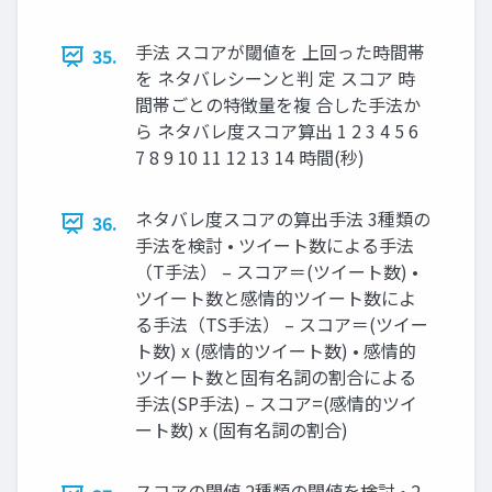
手法 スコアが閾値を 上回った時間帯
35.
を ネタバレシーンと判 定 スコア 時
間帯ごとの特徴量を複 合した手法か
ら ネタバレ度スコア算出 1 2 3 4 5 6
7 8 9 10 11 12 13 14 時間(秒)
ネタバレ度スコアの算出手法 3種類の
36.
手法を検討 • ツイート数による手法
（T手法） – スコア＝(ツイート数) •
ツイート数と感情的ツイート数によ
る手法（TS手法） – スコア＝(ツイー
ト数) x (感情的ツイート数) • 感情的
ツイート数と固有名詞の割合による
手法(SP手法) – スコア=(感情的ツイ
ート数) x (固有名詞の割合)
スコアの閾値 2種類の閾値を検討 • 2