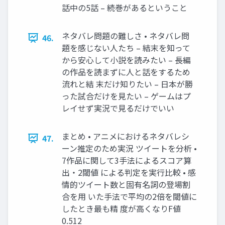
話中の5話 – 続巻があるということ
ネタバレ問題の難しさ • ネタバレ問
46.
題を感じない人たち – 結末を知って
から安心して小説を読みたい – 長編
の作品を読まずに人と話をするため
流れと結 末だけ知りたい – 日本が勝
った試合だけを見たい – ゲームはプ
レイせず実況で見るだけでいい
まとめ • アニメにおけるネタバレシ
47.
ーン推定のため実況 ツイートを分析 •
7作品に関して3手法によるスコア算
出・2閾値 による判定を実行比較 • 感
情的ツイート数と固有名詞の登場割
合を用 いた手法で平均の2倍を閾値に
したとき最も精 度が高くなりF値
0.512