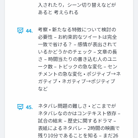
入されたり，シーン切り替えなどが
あると 考えられる
考察 • 新たなる特徴について検討の
44.
必要性 – お約束的なツイートは完全
一致で省ける？ – 感情が表出されて
いるかどうかのチェック – 文章の長
さ – 時間当たりの書き込む人のユニ
ーク数 – トピックの急な変化 – セン
チメントの急な変化 • ポジティブ→ネ
ガティブ • ネガティブ→ポジティブ
など
ネタバレ問題の難しさ • どこまでが
45.
ネタバレなのかはコンテキスト依存 –
試合の結末 – 歴史に関するドラマ –
表紙によるネタバレ – 2時間の映画で
残り10分であることを知る – まだ26