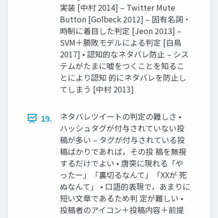
実装 [中村 2014] – Twitter Mute
Button [Golbeck 2012] – 固有名詞・
時制に着目した判定 [Jeon 2013] –
SVM＋勝敗モデルによる判定 [白鳥
2017] • 認知的なネタバレ防止 – シス
テムがたまに嘘をつくことを知るこ
とにより認知 的にネタバレを防止し
てしまう [中村 2013]
ネタバレツイートの判定の難しさ •
19.
ハッシュタグが付与されていない投
稿が多い – タグが付与されている投
稿ばかりであれば，その投 稿を無視
するだけでよい • 唐突に現れる「や
ったー」「裏切るなんて」「XXが 死
ぬなんて」 • 口語的表現で，あまりに
短い文章であるため判 定が難しい •
投稿者のアイコン＋投稿内容＋前提