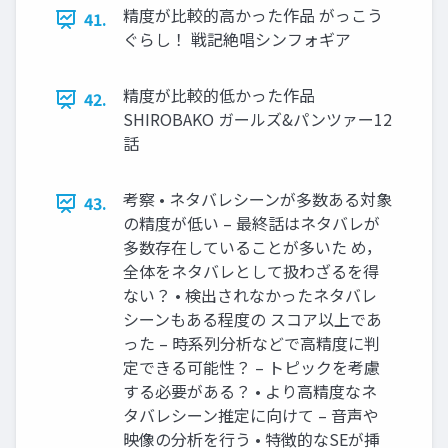
精度が比較的高かった作品 がっこう
41.
ぐらし！ 戦記絶唱シンフォギア
精度が比較的低かった作品
42.
SHIROBAKO ガールズ&パンツァー12
話
考察 • ネタバレシーンが多数ある対象
43.
の精度が低い – 最終話はネタバレが
多数存在していることが多いた め，
全体をネタバレとして扱わざるを得
ない？ • 検出されなかったネタバレ
シーンもある程度の スコア以上であ
った – 時系列分析などで高精度に判
定できる可能性？ – トピックを考慮
する必要がある？ • より高精度なネ
タバレシーン推定に向けて – 音声や
映像の分析を行う • 特徴的なSEが挿