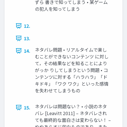
ずら 書きで知ってしまう • 某ゲーム
の犯人を知ってしまう
12.
13.
ネタバレ問題 • リアルタイムで楽し
14.
むことができないコンテンツ に対し
て，その結果などを知ることにより
がっか りしてしまうという問題 • コ
ンテンツに対する「ハラハラ」「ド
キドキ」「ワク ワク」といった感情
を失わせてしまうもの
ネタバレは問題ない？ • 小説のネタ
15.
バレ [Leavitt 2011] – ネタバレされ
ても最終的な面白さは変わらない！ –
ややあらすじ的なものであり，また