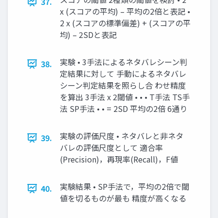
37.
x (スコアの平均) – 平均の2倍と表記 •
2 x (スコアの標準偏差) + (スコアの平
均) – 2SDと表記
実験 • 3手法によるネタバレシーン判
38.
定結果に対して 手動によるネタバレ
シーン判定結果を照らし合 わせ精度
を算出 3手法 x 2閾値 • • • T手法 TS手
法 SP手法 • • = 2SD 平均の2倍 6通り
実験の評価尺度 • ネタバレと非ネタ
39.
バレの評価尺度として 適合率
(Precision)，再現率(Recall)，F値
実験結果 • SP手法で，平均の2倍で閾
40.
値を切るものが最も 精度が高くなる