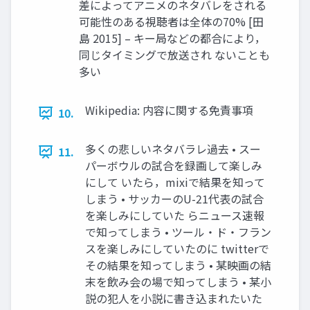
差によってアニメのネタバレをされる
可能性のある視聴者は全体の70% [田
島 2015] – キー局などの都合により，
同じタイミングで放送され ないことも
多い
Wikipedia: 内容に関する免責事項
10.
多くの悲しいネタバラレ過去 • スー
11.
パーボウルの試合を録画して楽しみ
にして いたら，mixiで結果を知って
しまう • サッカーのU-21代表の試合
を楽しみにしていた らニュース速報
で知ってしまう • ツール・ド・フラン
スを楽しみにしていたのに twitterで
その結果を知ってしまう • 某映画の結
末を飲み会の場で知ってしまう • 某小
説の犯人を小説に書き込まれたいた