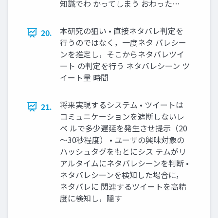
知識でわ かってしまう おわった…
本研究の狙い • 直接ネタバレ判定を
20.
行うのではなく，一度ネタ バレシー
ンを推定し，そこからネタバレツイ
ート の判定を行う ネタバレシーン ツ
イート量 時間
将来実現するシステム • ツイートは
21.
コミュニケーションを遮断しないレ
ベ ルで多少遅延を発生させ提示（20
～30秒程度） • ユーザの興味対象の
ハッシュタグをもとにシス テムがリ
アルタイムにネタバレシーンを判断 •
ネタバレシーンを検知した場合に，
ネタバレに 関連するツイートを高精
度に検知し，隠す