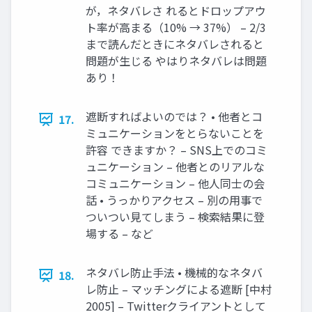
が，ネタバレさ れるとドロップアウ
ト率が高まる（10% → 37%） – 2/3
まで読んだときにネタバレされると
問題が生じる やはりネタバレは問題
あり！
遮断すればよいのでは？ • 他者とコ
17.
ミュニケーションをとらないことを
許容 できますか？ – SNS上でのコミ
ュニケーション – 他者とのリアルな
コミュニケーション – 他人同士の会
話 • うっかりアクセス – 別の用事で
ついつい見てしまう – 検索結果に登
場する – など
ネタバレ防止手法 • 機械的なネタバ
18.
レ防止 – マッチングによる遮断 [中村
2005] – Twitterクライアントとして