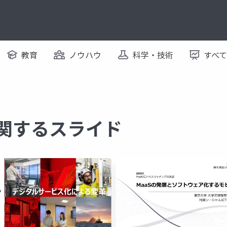
教育
ノウハウ
科学・技術
すべ
に関するスライド