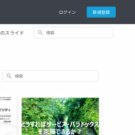
ログイン
新規登録
検索
てのスライド
検索