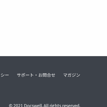
リシー
サポート・お問合せ
マガジン
© 2021 Docswell. All rights reserved.