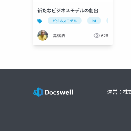
新たなビジネスモデルの創出
ビジネスモデル
iot
デジタル化
高橋浩
628
運営：株