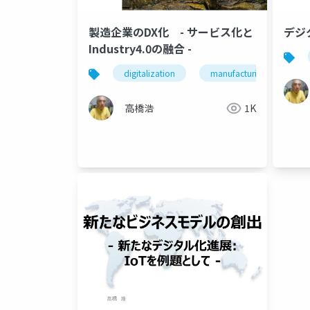
製造企業のDX化 - サービス化と
デジ
Industry4.0の融合 -
digitalization
manufacturing companie
高橋浩
1K