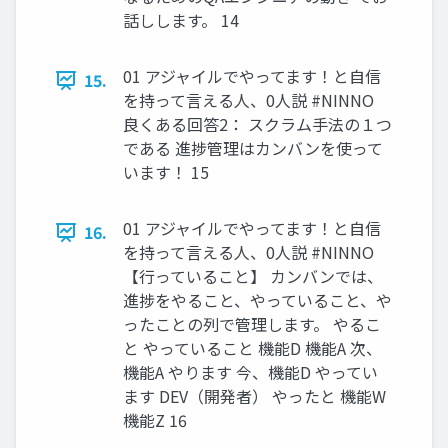
話しします。 14
01 アジャイルでやってます！と自信
15.
を持って言える人、0人説 #NINNO
良くある回答2： スクラム手法の１つ
である 進捗管理はカンバンを使って
います！ 15
01 アジャイルでやってます！と自信
16.
を持って言える人、0人説 #NINNO
【行っていること】 カンバンでは、
進捗をやること、やっていること、や
ったことの列で管理します。 やるこ
と やっていること 機能D 機能A 次、
機能A やります 今、機能D やってい
ます DEV（開発者） やったと 機能W
機能Z 16