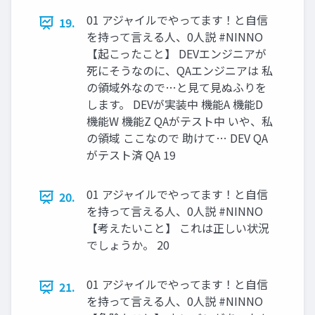
01 アジャイルでやってます！と自信
19.
を持って言える人、0人説 #NINNO
【起こったこと】 DEVエンジニアが
死にそうなのに、QAエンジニアは 私
の領域外なので…と見て見ぬふりを
します。 DEVが実装中 機能A 機能D
機能W 機能Z QAがテスト中 いや、私
の領域 ここなので 助けて… DEV QA
がテスト済 QA 19
01 アジャイルでやってます！と自信
20.
を持って言える人、0人説 #NINNO
【考えたいこと】 これは正しい状況
でしょうか。 20
01 アジャイルでやってます！と自信
21.
を持って言える人、0人説 #NINNO