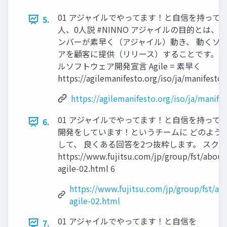
01 アジャイルでやってます！と自信を持って
5.
人、0人説 #NINNO アジャイルの目的とは、 
ンバーが素早く（アジャイル）動き、 動くソ
アを顧客に提供（リリース）することです。 
ルソフトウェア開発宣言 Agile = 素早く
https://agilemanifesto.org/iso/ja/manifesto.
https://agilemanifesto.org/iso/ja/manife
01 アジャイルでやってます！と自信を持って言え
6.
開発をしています！というチームに どのよう
して、 良くある回答を2つ抜粋します。 スクラ
https://www.fujitsu.com/jp/group/fst/about
agile-02.html 6
https://www.fujitsu.com/jp/group/fst/ab
agile-02.html
01 アジャイルでやってます！と自信を
7.