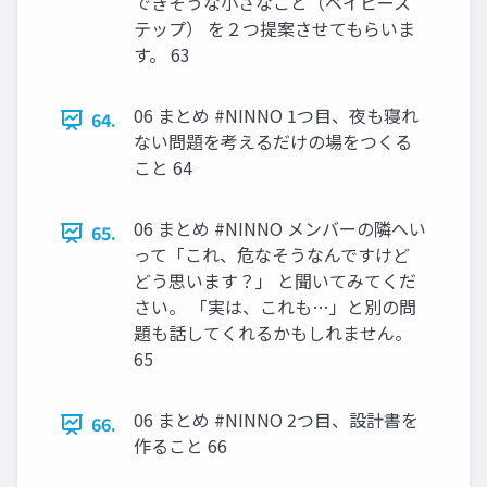
できそうな小さなこと（ベイビース
テップ） を２つ提案させてもらいま
す。 63
06 まとめ #NINNO 1つ目、夜も寝れ
64.
ない問題を考えるだけの場をつくる
こと 64
06 まとめ #NINNO メンバーの隣へい
65.
って「これ、危なそうなんですけど
どう思います？」 と聞いてみてくだ
さい。 「実は、これも…」と別の問
題も話してくれるかもしれません。
65
06 まとめ #NINNO 2つ目、設計書を
66.
作ること 66