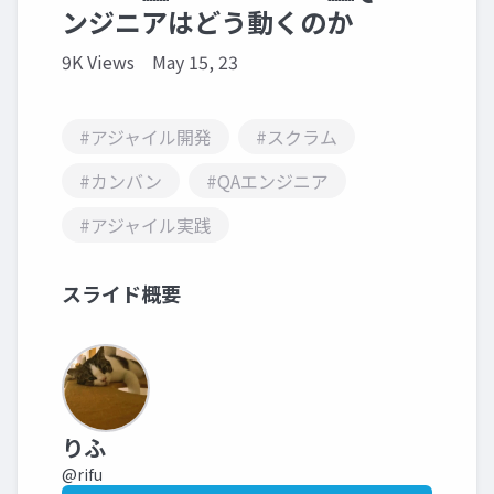
ンジニアはどう動くのか
9K Views
May 15, 23
#アジャイル開発
#スクラム
#カンバン
#QAエンジニア
#アジャイル実践
スライド概要
りふ
@rifu