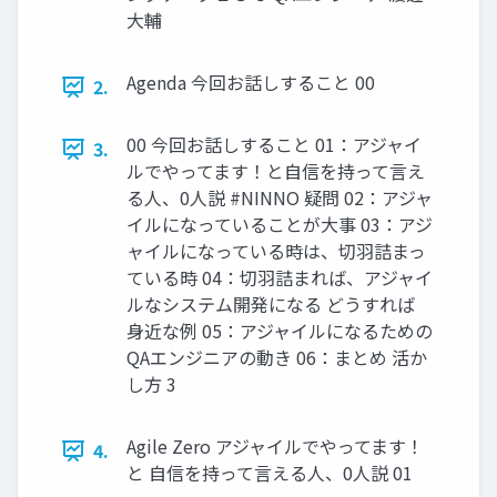
大輔
Agenda 今回お話しすること 00
2.
00 今回お話しすること 01：アジャイ
3.
ルでやってます！と自信を持って言え
る人、0人説 #NINNO 疑問 02：アジャ
イルになっていることが大事 03：アジ
ャイルになっている時は、切羽詰まっ
ている時 04：切羽詰まれば、アジャイ
ルなシステム開発になる どうすれば
身近な例 05：アジャイルになるための
QAエンジニアの動き 06：まとめ 活か
し方 3
Agile Zero アジャイルでやってます！
4.
と 自信を持って言える人、0人説 01