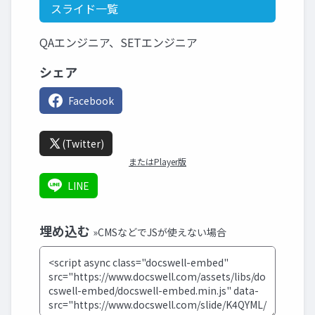
スライド一覧
QAエンジニア、SETエンジニア
シェア
Facebook
(Twitter)
またはPlayer版
LINE
埋め込む
»CMSなどでJSが使えない場合