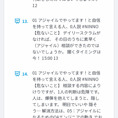
12
01 アジャイルでやってます！と自信
13.
を持って言える人、0人説 #NINNO
【危ないこと】 デイリースクラムが
なければ、 その日のうちに素早く
（アジャイル）相談ができたのでは
ないでしょうか。 聞くタイミングは
今！ 15:00 13
01 アジャイルでやってます！と自信
14.
を持って言える人、0人説 #NINNO
【危ないこと】 相談する内容により
けりですが、1人の判断は危険です。
人は、爆弾を抱えてしまうと、隠し
てしまいます。 明日でいいや 隠そ
う… 解消方法は、05：アジャイルに
なるためのQAエンジニアの動き でお