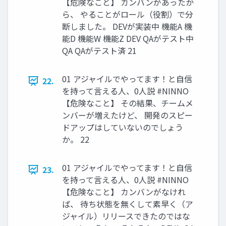
【危険なこと】 カンバンがあったか
ら、 やることがロール（役割）で分
断しました。 DEVが実装中 機能A 機
能D 機能W 機能Z DEV QAがテスト中
QA QAがテスト済 21
01 アジャイルでやってます！と自信
22.
を持って言える人、0人説 #NINNO
【危険なこと】 その結果、チームメ
ンバーが増えたけど、 開発のスピー
ドアップはしていないのでしょう
か。 22
01 アジャイルでやってます！と自信
23.
を持って言える人、0人説 #NINNO
【危険なこと】 カンバンがなけれ
ば、 待ち状態を無くして素早く（ア
ジャイル）リリースできたのではな