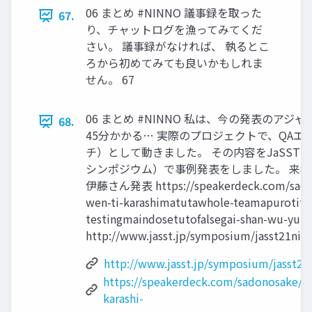
06 まとめ #NINNO 議事録を取った
67.
り、チャットログを漁ってみてくだ
さい。 議事録がなければ、 執るとこ
ろから初めてみても良いかもしれま
せん。 67
06 まとめ #NINNO 私は、今の発表のアジ
68.
45分かかる… 実際のプロジェクトで、QAエ
チ）として動きました。 その内容をJaSST’21N
シンポジウム）で事例発表をしました。 来
伊藤さん発表 https://speakerdeck.com/sadon
wen-ti-karashimatutawhole-teamapurotito
testingmaindosetutofalsegai-shan-wu-
http://www.jasst.jp/symposium/jasst21niig
http://www.jasst.jp/symposium/jasst21n
https://speakerdeck.com/sadonosake/pi
karashi-