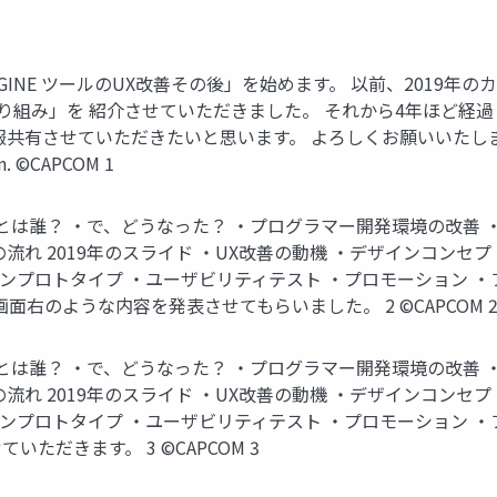
RE ENGINE ツールのUX改善その後」を始めます。 以前、20
改善の取り組み」を 紹介させていただきました。 それから4年ほ
ただきたいと思います。 よろしくお願いいたします。 -------Pytho
on. ©CAPCOM 1
は誰？ ・で、どうなった？ ・プログラマー開発環境の改善 ・Sh
れ 2019年のスライド ・UX改善の動機 ・デザインコンセプ
インプロトタイプ ・ユーザビリティテスト ・プロモーション ・
面右のような内容を発表させてもらいました。 2 ©CAPCOM 
は誰？ ・で、どうなった？ ・プログラマー開発環境の改善 ・Sh
れ 2019年のスライド ・UX改善の動機 ・デザインコンセプ
ンプロトタイプ ・ユーザビリティテスト ・プロモーション ・フ
だきます。 3 ©CAPCOM 3