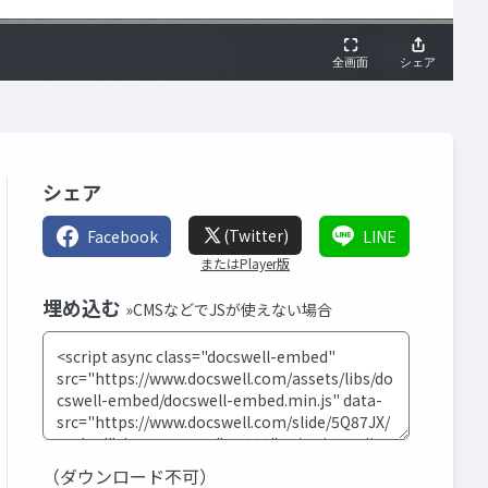
シェア
(Twitter)
Facebook
LINE
またはPlayer版
埋め込む
»CMSなどでJSが使えない場合
（ダウンロード不可）