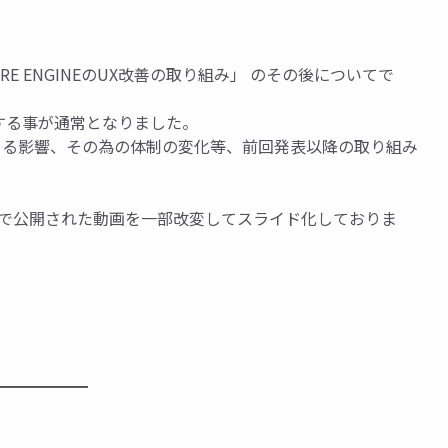
E ENGINEのUX改善の取り組み」 のその後についてで
関与する事が通常となりました。
よる影響、その為の体制の変化等、前回発表以降の取り組み
al RE:2023 で公開された動画を一部改変してスライド化しておりま
━━━━━━