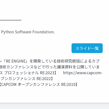
！
━━━━━━
f Python Software Foundation.
スライド一覧
RE ENGINE」を開発している技術研究統括によるカプ
の技術カンファレンスなどで行った講演資料を公開していま
ロフェッショナル RE:2023】 https://www.capcom-
OM オープンカンファレンス RE:2022】
2022/ 【CAPCOM オープンカンファレンス RE:2019】