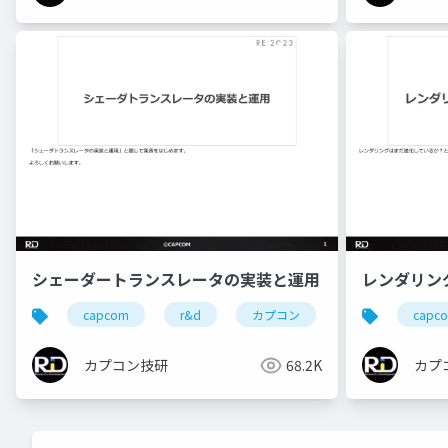
シェーダートランスレータの実装と運用
レンダリン
capcom
r&d
カプコン
カプコン技研
capc
カプコン技研
68.2K
カプ