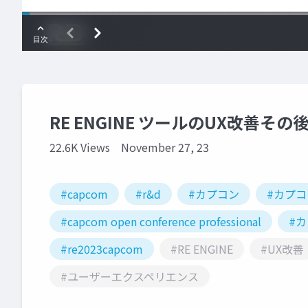
RE ENGINE ツールのUX改善その
22.6K Views
November 27, 23
#capcom
#r&d
#カプコン
#カプ
#capcom open conference professional
#
#re2023capcom
#RE ENGINE
#UX改善
#ユーザーエクスペリエンス