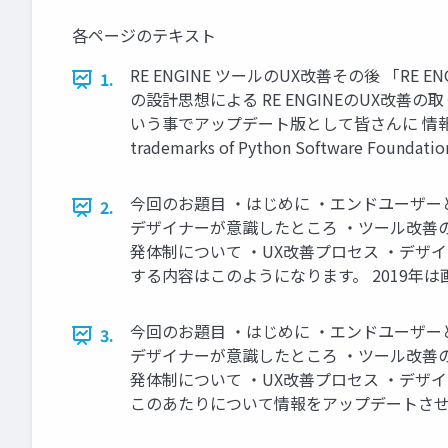
各ページのテキスト
RE ENGINE ツールのUX改善その後 「
1.
の設計思想による RE ENGINEのUX
いう事でアップデート版として皆さんに 情報共有させてい
trademarks of Python Software Foundati
今回のお題目 ・はじめに ・エンドユーザーと
2.
デザイナーが意識したところ ・ツール改善の流
発体制について ・UX改善プロセス ・デザ
する内容はこのようになります。 2019年は画
今回のお題目 ・はじめに ・エンドユーザーと
3.
デザイナーが意識したところ ・ツール改善の流
発体制について ・UX改善プロセス ・デザイ
このあたりについて情報をアップデートさせていた