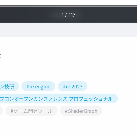
後
コン技研
#re engine
#re:2023
カプコンオープンカンファレンス プロフェッショナル
#ゲーム開発ツール
#ShaderGraph