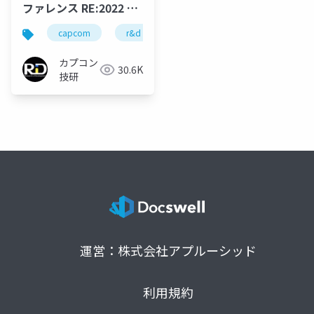
ファレンス RE:2022 パ
ネルコンテンツ
capcom
r&d
カプコン
カプコン技研
カプコン
30.6K
技研
運営：株式会社アプルーシッド
利用規約