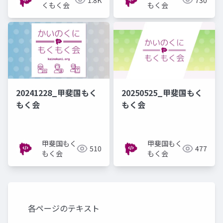
くもく会
もく会
20241228_甲斐国もく
20250525_甲斐国もく
もく会
もく会
甲斐国もく
甲斐国もく
510
477
もく会
もく会
各ページのテキスト