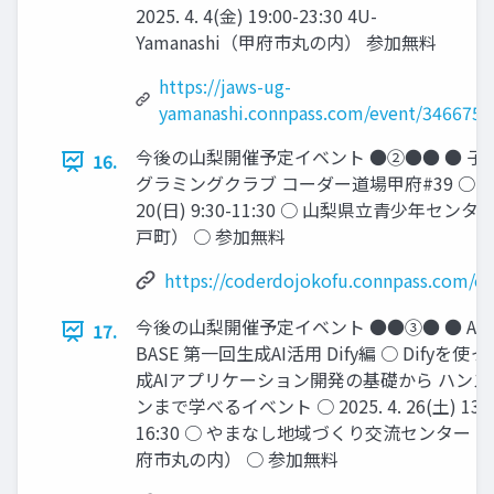
2025. 4. 4(金) 19:00-23:30 4U-
Yamanashi（甲府市丸の内） 参加無料
https://jaws-ug-
yamanashi.connpass.com/event/346675/
今後の山梨開催予定イベント ●②●● ● 子
16.
グラミングクラブ コーダー道場甲府#39 ○ 2025
20(日) 9:30-11:30 ○ 山梨県立青少年セン
戸町） ○ 参加無料
https://coderdojokofu.connpass.com/e
今後の山梨開催予定イベント ●●③● ● AI
17.
BASE 第一回生成AI活用 Dify編 ○ Difyを使
成AIアプリケーション開発の基礎から ハンズ
ンまで学べるイベント ○ 2025. 4. 26(土) 13:3
16:30 ○ やまなし地域づくり交流センター（
府市丸の内） ○ 参加無料