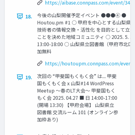
https://aibase.connpass.com/event/349
今後の山梨開催予定イベント ●●●④ ●
18.
Houtou.pm #1 ○ 甲府を中心とする山梨県
技術者の情報交換・活性化 を目的として立
ことを決めた地域コミュニティ ○ 2025. 5. 31
13:00-18:00 ○ 山梨県立図書館（甲府市北口
加無料
https://houtoupm.connpass.com/event
次回の “甲斐国もくもく会” は... 甲斐
19.
国もくもく会 x 山梨#14 WordPress
Meetup 〜春のLT大会〜 甲斐国もく
もく会 2025. 04.27 ■ 日 14:00-17:00
(開場 13:30) 【甲府会場】 山梨県立
図書館 交流ルーム 101 (オンライン参
加枠あり)