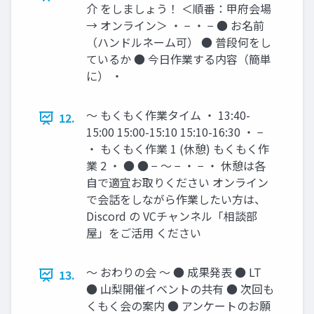
介 をしましょう！ ＜順番：甲府会場
→ オンライン＞ ・ − ・ − ● お名前
（ハンドルネーム可） ● 普段何をし
ているか ● 今日作業する内容（簡単
に） ・
〜 もくもく作業タイム ・ 13:40-
12.
15:00 15:00-15:10 15:10-16:30 ・ −
・ もくもく作業 1 (休憩) もくもく作
業 2 ・ ● ● − 〜 − ・ − ・ 休憩は各
自で適宜お取りください オンライン
で会話をしながら作業したい方は、
Discord の VCチャンネル「相談部
屋」をご活用 ください
〜 おわりの会 〜 ● 成果発表 ● LT
13.
● 山梨開催イベントの共有 ● 次回も
くもく会の案内 ● アンケートのお願