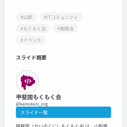
#山梨
#ITコミュニティ
#もくもく会
#勉強会
#イベント
スライド概要
甲斐国もくもく会
@kainokuni_org
スライド一覧
甲斐国（かいのくに）もくもく会 は、山梨県