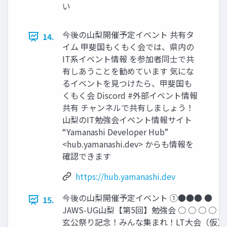
い
今後の山梨開催予定イベント 共有タ
14.
イム 甲斐国もくもく会では、県内の
IT系イベント情報 を参加者同士で共
有しあうことを勧めています 気にな
るイベントを見つけたら、甲斐国も
くもく会 Discord #外部イベント情報
共有 チャンネルで共有しましょう！
山梨のIT勉強会イベント情報サイト
“Yamanashi Developer Hub”
<hub.yamanashi.dev> からも情報を
確認できます
https://hub.yamanashi.dev
今後の山梨開催予定イベント ①●●● ●
15.
JAWS-UG山梨【第5回】勉強会 ○ ○ ○ ○ 信
玄公祭り記念！みんな集まれ！LT大会（仮）