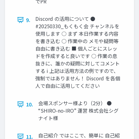
でPR
Discord の活用について ●
9.
#20250330_もくもく会 チャンネルを
使用します ○ まず 本日作業する内容
を書き込む ○ 作業中の メモや疑問等
自由に書き込む ■ 個人ごとにスレッ
ドを作成すると良いです ○ 作業の息
抜きに、誰かの疑問に対してコメント
する i 上記は活用方法の例ですので、
強制ではありません！ Discord を各個
人で自由に活用してください
会場スポンサー様より（2分） ●
10.
“SHIRO-no-IRO” 運営 株式会社シグ
ナイト様
自己紹介 ではここで、簡単に 自己紹
11.