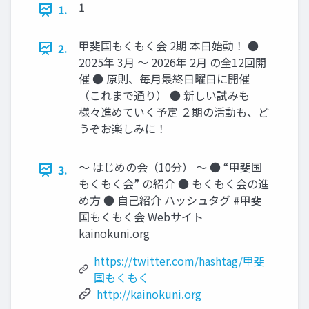
1
1.
甲斐国もくもく会 2期 本日始動！ ●
2.
2025年 3月 〜 2026年 2月 の全12回開
催 ● 原則、毎月最終日曜日に開催
（これまで通り） ● 新しい試みも
様々進めていく予定 ２期の活動も、ど
うぞお楽しみに！
〜 はじめの会（10分） 〜 ● “甲斐国
3.
もくもく会” の紹介 ● もくもく会の進
め方 ● 自己紹介 ハッシュタグ #甲斐
国もくもく会 Webサイト
kainokuni.org
https://twitter.com/hashtag/甲斐
国もくもく
http://kainokuni.org