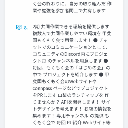
く会の終わりに、自分の取り組んだ 作
業や勉強を参加者同士で共有します
2期 共同作業できる環境を提供します
8.
複数人で共同作業しやすい環境を 甲斐
国もくもく会で用意します！ ● チャ
ットでのコミュニケーションとして、
コミュニティのDiscord内にプロジェ
クト毎 のチャンネルを用意します ●
毎回、もくもく会の「はじめの会」の
中で プロジェクトを紹介します ● 甲
斐国もくもく会のWebサイトや
connpass ページなどでプロジェクト
をPRします 山梨のランチマップを 作
りませんか？ APIを開発します！ サイ
トデザインを考えます！ お店の情報を
集めます！ 専用チャンネル の提供 も
くもく会で 毎回 PJ 紹介 Webサイト等