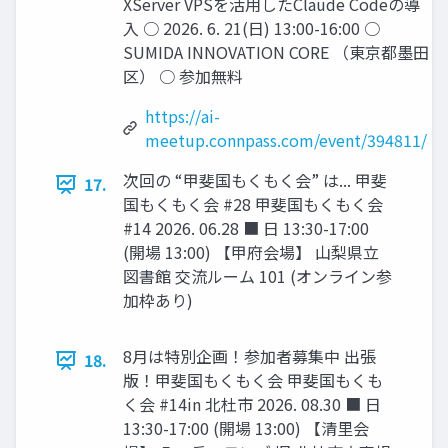
XServer VPSを活用したClaude Codeの導
入 ○ 2026. 6. 21(日) 13:00-16:00 ○
SUMIDA INNOVATION CORE （東京都墨田
区） ○ 参加無料
https://ai-
meetup.connpass.com/event/394811/
次回の “甲斐国もくもく会” は... 甲斐
17.
国もくもく会 #28 甲斐国もくもく会
#14 2026. 06.28 ■ 日 13:30-17:00
(開場 13:00) 【甲府会場】 山梨県立
図書館 交流ルーム 101 (オンライン参
加枠あり)
8月は特別企画！参加者募集中 出張
18.
版！甲斐国もくもく会 甲斐国もくも
く会 #14in 北杜市 2026. 08.30 ■ 日
13:30-17:00 (開場 13:00) 【清里会