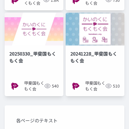
くもく会
もく会
20250330_甲斐国もく
20241228_甲斐国もく
もく会
もく会
甲斐国もく
甲斐国もく
540
510
もく会
もく会
各ページのテキスト