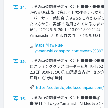
今後の山梨開催予定イベント ●●③●● ●
14.
JAWS-UG山梨 【第12回】勉強会 ○ 2周年ア
ニバーサリー勉強会 ○ AWSをこれから学び
たい方から、実務で 活用されている方まで大
歓迎 ○ 2026. 6. 20(土) 13:00-15:00 ○ 4U-
Yamanashi（甲府市丸の内） ○ 参加無料
https://jaws-ug-
yamanashi.connpass.com/event/393971/
今後の山梨開催予定イベント ●●●④● ● 
15.
ログラミングクラブ コーダー道場甲府#52 ○ 202
21(日) 9:30-11:30 ○ 山梨県立青少年セン
戸町） ○ 参加無料
https://coderdojokofu.connpass.com/e
今後の山梨開催予定イベント ●●●●⑤
16.
● 第11回 Tokyo-Yamanashi AI Meetup ○