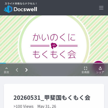
Ope
20260531_甲斐国もくもく会
>100 Views
May 31, 26