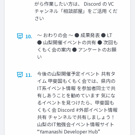
がら作業したい方は、 Discord の VC
チャンネル「相談部屋」をご活用 くだ
さい
〜 おわりの会 〜 ● 成果発表 ● LT
10.
● 山梨開催イベントの共有 ● 次回も
くもく会の案内 ● アンケートのお願
い
今後の山梨開催予定イベント 共有タ
11.
イム 甲斐国もくもく会では、県内の
IT系イベント情報 を参加者同士で共
有しあうことを勧めています 気にな
るイベントを見つけたら、甲斐国も
くもく会 Discord #外部イベント情報
共有 チャンネルで共有しましょう！
山梨のIT勉強会イベント情報サイト
“Yamanashi Developer Hub”