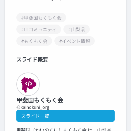
#甲斐国もくもく会
#ITコミュニティ
#山梨県
#もくもく会
#イベント情報
スライド概要
甲斐国もくもく会
@kainokuni_org
スライド一覧
甲斐国（かいのくに）もくもく会 は、山梨県