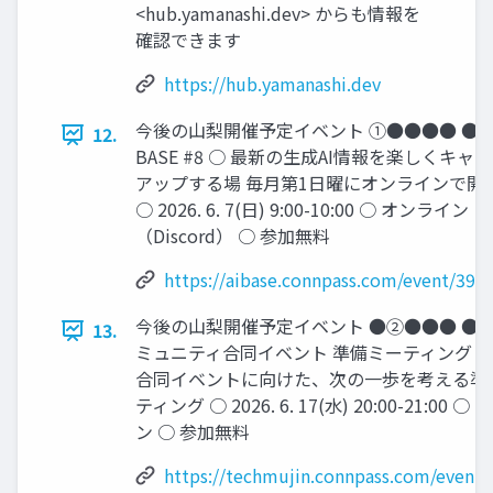
<hub.yamanashi.dev> からも情報を
確認できます
https://hub.yamanashi.dev
今後の山梨開催予定イベント ①●●●● ● A
12.
BASE #8 ○ 最新の生成AI情報を楽しくキャ
アップする場 毎月第1日曜にオンラインで開
○ 2026. 6. 7(日) 9:00-10:00 ○ オンライン
（Discord） ○ 参加無料
https://aibase.connpass.com/event/392
今後の山梨開催予定イベント ●②●●● ● 山
13.
ミュニティ合同イベント 準備ミーティング ○ 
合同イベントに向けた、次の一歩を考える準
ティング ○ 2026. 6. 17(水) 20:00-21:00 
ン ○ 参加無料
https://techmujin.connpass.com/event/