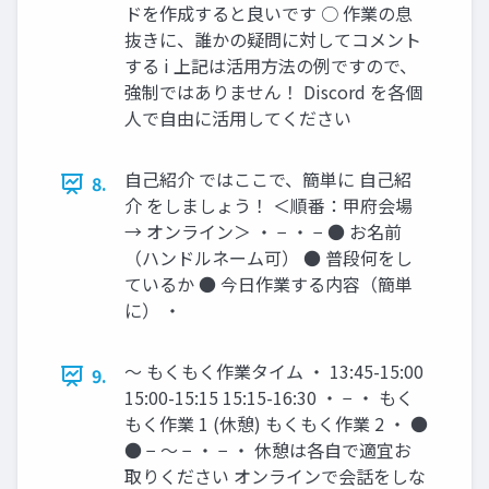
ドを作成すると良いです ○ 作業の息
抜きに、誰かの疑問に対してコメント
する i 上記は活用方法の例ですので、
強制ではありません！ Discord を各個
人で自由に活用してください
自己紹介 ではここで、簡単に 自己紹
8.
介 をしましょう！ ＜順番：甲府会場
→ オンライン＞ ・ − ・ − ● お名前
（ハンドルネーム可） ● 普段何をし
ているか ● 今日作業する内容（簡単
に） ・
〜 もくもく作業タイム ・ 13:45-15:00
9.
15:00-15:15 15:15-16:30 ・ − ・ もく
もく作業 1 (休憩) もくもく作業 2 ・ ●
● − 〜 − ・ − ・ 休憩は各自で適宜お
取りください オンラインで会話をしな