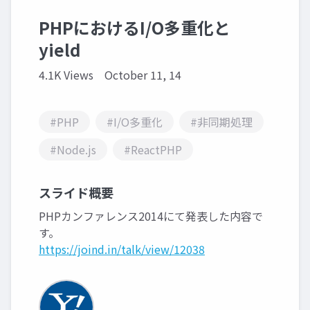
PHPにおけるI/O多重化と
yield
4.1K Views
October 11, 14
#PHP
#I/O多重化
#非同期処理
#Node.js
#ReactPHP
スライド概要
PHPカンファレンス2014にて発表した内容で
す。
https://joind.in/talk/view/12038