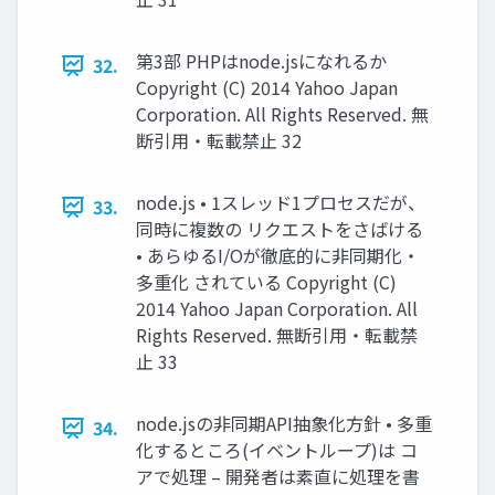
第3部 PHPはnode.jsになれるか
32.
Copyright (C) 2014 Yahoo Japan
Corporation. All Rights Reserved. 無
断引用・転載禁止 32
node.js • 1スレッド1プロセスだが、
33.
同時に複数の リクエストをさばける
• あらゆるI/Oが徹底的に非同期化・
多重化 されている Copyright (C)
2014 Yahoo Japan Corporation. All
Rights Reserved. 無断引用・転載禁
止 33
node.jsの非同期API抽象化方針 • 多重
34.
化するところ(イベントループ)は コ
アで処理 – 開発者は素直に処理を書