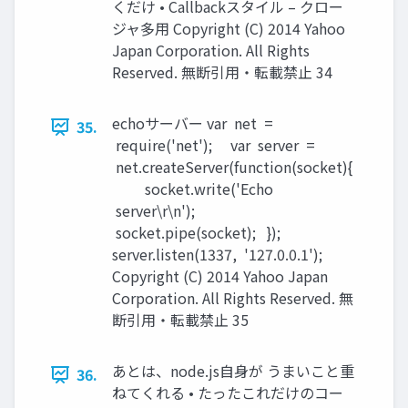
くだけ • Callbackスタイル – クロー
ジャ多用 Copyright (C) 2014 Yahoo
Japan Corporation. All Rights
Reserved. 無断引用・転載禁止 34
echoサーバー var net =
35.
require('net'); var server =
net.createServer(function(socket){
socket.write('Echo
server\r\n');
socket.pipe(socket); });
server.listen(1337, '127.0.0.1');
Copyright (C) 2014 Yahoo Japan
Corporation. All Rights Reserved. 無
断引用・転載禁止 35
あとは、node.js自身が うまいこと重
36.
ねてくれる • たったこれだけのコー