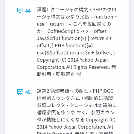
課題1 クロージャの構文 • PHPのクロ
44.
ージャ構文はかなり冗長 – function ~
use ~ return ~ – これを毎回書くの
か… CoﬀeeScript x -> x + offset
JavaScript function(x) { return x +
offset; } PHP function($x)
use(&$offset){ return $x + $offset; }
Copyright (C) 2014 Yahoo Japan
Corporation. All Rights Reserved. 無
断引用・転載禁止 44
課題2 循環参照への耐性 • PHPのGC
45.
は参照カウンタ方式 +補助的に循環
参照コレクタ • クロージャは本質的に
循環参照を作りや すく、参照カウン
タが機能しにくくなる Copyright (C)
2014 Yahoo Japan Corporation. All
Rights Reserved. 無断引用・転載禁