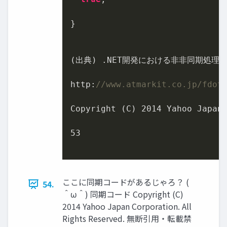
}	

(出典) .NET開発における⾮非同期処理理
http:
//www.atmarkit.co.jp/fdot
Copyright (C) 
2014
 Yahoo Japa
53
ここに同期コードがあるじゃろ？ (
54.
＾ω＾) 同期コード Copyright (C)
2014 Yahoo Japan Corporation. All
Rights Reserved. 無断引用・転載禁