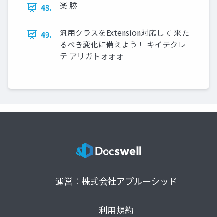
楽 勝
48.
汎用クラスをExtension対応して 来た
49.
るべき変化に備えよう！ キイテクレ
テ アリガトォォォ
運営：株式会社アプルーシッド
利用規約