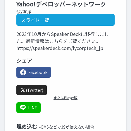
Yahoo!デベロッパーネットワーク
@ydnjp
スライド一覧
2023年10月からSpeaker Deckに移行しまし
た。最新情報はこちらをご覧ください。
https://speakerdeck.com/lycorptech_jp
シェア
Facebook
(Twitter)
またはPlayer版
LINE
埋め込む
»CMSなどでJSが使えない場合