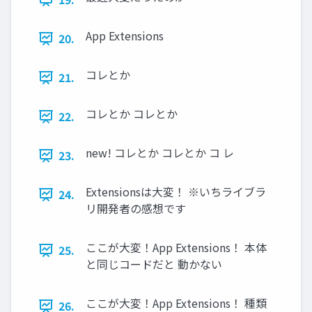
App Extensions
20.
コレとか
21.
コレとか コレとか
22.
new! コレとか コレとか コ レ
23.
Extensionsは大変！ ※いちライブラ
24.
リ開発者の感想です
ここが大変！App Extensions！ 本体
25.
と同じコードだと 動かない
ここが大変！App Extensions！ 種類
26.