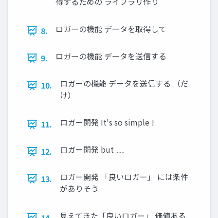
得するための ライブラリ作り
ロガーの機能 データを取得して
8.
ロガーの機能 データを送信する
9.
ロガーの機能 データを送信する （だ
10.
け）
ロガー開発 It's so simple !
11.
ロガー開発 but …
12.
ロガー開発 「良いロガー」 には条件
13.
がありそう
見えてきた「良いロガー」 価値ある
14.