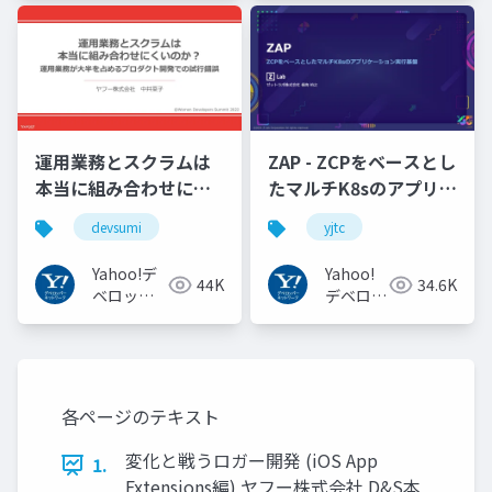
トワーク
トワーク
運用業務とスクラムは
ZAP - ZCPをベースとし
本当に組み合わせにく
たマルチK8sのアプリケ
いのか︖運用業務が大
ーション実行基盤
devsumi
yjtc
半を占めるプロダクト
#YJTC / YJTC21 B-3
開発での試行錯誤
Yahoo!デ
Yahoo!
44K
34.6K
ベロッパ
デベロッ
ーネット
パーネッ
ワーク
トワーク
各ページのテキスト
変化と戦うロガー開発 (iOS App
1.
Extensions編) ヤフー株式会社 D&S本