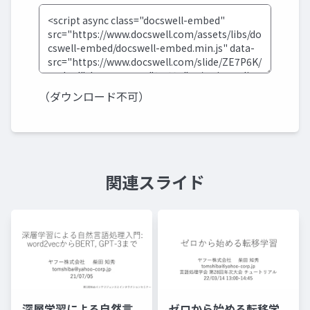
（ダウンロード不可）
関連スライド
深層学習による自然言
ゼロから始める転移学