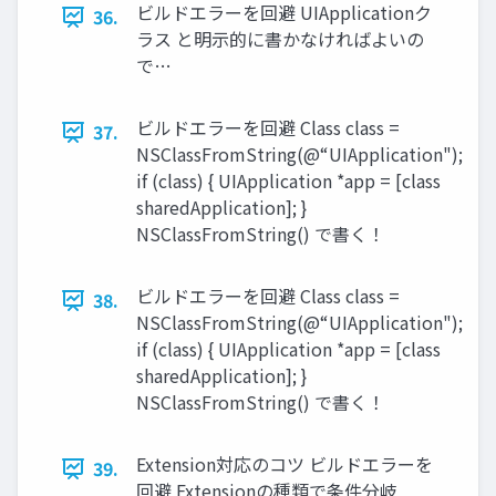
ビルドエラーを回避 UIApplicationク
36.
ラス と明示的に書かなければよいの
で…
ビルドエラーを回避 Class class =
37.
NSClassFromString(@“UIApplication");
if (class) { UIApplication *app = [class
sharedApplication]; }
NSClassFromString() で書く！
ビルドエラーを回避 Class class =
38.
NSClassFromString(@“UIApplication");
if (class) { UIApplication *app = [class
sharedApplication]; }
NSClassFromString() で書く！
Extension対応のコツ ビルドエラーを
39.
回避 Extensionの種類で条件分岐