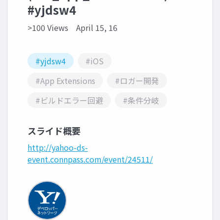
#yjdsw4
>100 Views
April 15, 16
#yjdsw4
#iOS
#App Extensions
#ロガー開発
#ビルドエラー回避
#条件分岐
スライド概要
http://yahoo-ds-
event.connpass.com/event/24511/