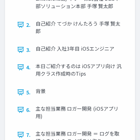
部ソリューション本部 手塚 賢太郎
自己紹介 てづか けんたろう 手塚 賢太
2.
郎
自己紹介 入社3年目 iOSエンジニア
3.
本日ご紹介するのは iOSアプリ向け 汎
4.
用クラス作成時のTips
背景
5.
主な担当業務 ロガー開発 (iOSアプリ
6.
用)
主な担当業務 ロガー開発 ＝ ログを取
7.