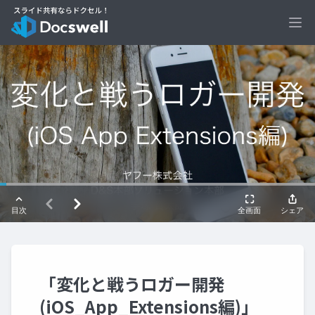
Ope
「変化と戦うロガー開発
(iOS_App_Extensions編)」