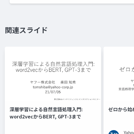
関連スライド
深層学習による自然言語処理入門:
ゼロから始
word2vecからBERT, GPT-3まで
Ya