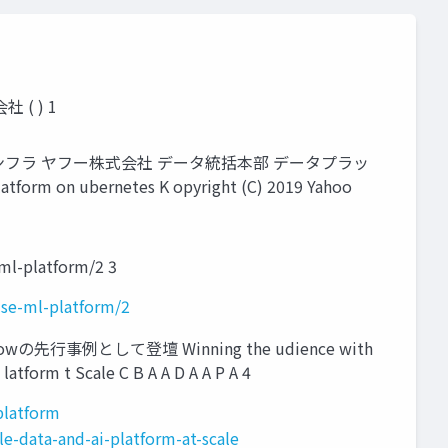
 ( ) 1
ラ / インフラ ヤフー株式会社 データ統括本部 データプラッ
on ubernetes K opyright (C) 2019 Yahoo
ml-platform/2 3
ise-ml-platform/2
teでMLflowの先⾏事例として登壇 Winning the udience with
latform t Scale C B A A D A A P A 4
platform
le-data-and-ai-platform-at-scale