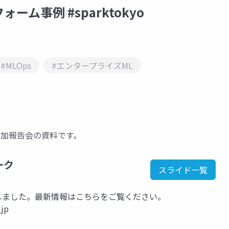
フォーム事例 #sparktokyo
#MLOps
#エンタープライズML
19の参加報告会の資料です。
ーク
スライド一覧
kに移行しました。最新情報はこちらをご覧ください。
_jp