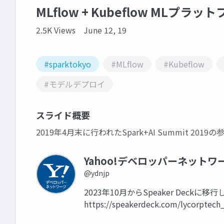
MLflow + Kubeflow MLプラット
2.5K Views
June 12, 19
#sparktokyo
#MLflow
#Kubeflow
#モデルデプロイ
スライド概要
2019年4月末に行われたSpark+AI Summit 20
Yahoo!デベロッパーネットワ
@ydnjp
2023年10月からSpeaker Dec
https://speakerdeck.com/lycorptech