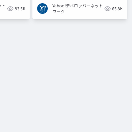
ット
Yahoo!デベロッパーネット
83.5K
65.8K
ワーク