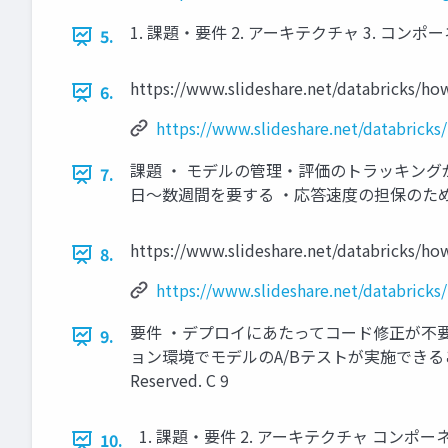
1. 課題・要件 2. アーキテクチャ 3. コンポーネント 4. 開
5.
https://www.slideshare.net/databricks/ho
6.
https://www.slideshare.net/databricks
課題 ・ モデルの管理・評価のトラッキング
7.
⽇〜数週間を要する ・応答速度の担保のためにモデルの複雑さに制
https://www.slideshare.net/databricks/ho
8.
https://www.slideshare.net/databricks
要件 ・デプロイにあたってコード修正が不
9.
ョン環境でモデルのA/Bテストが実施できること ・各ステ
Reserved. C 9
1. 課題・要件 2. アーキテクチャ コンポーネント 4. 開発フ
10.