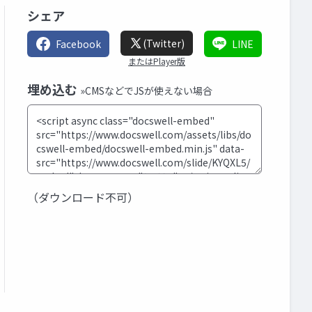
シェア
(Twitter)
Facebook
LINE
またはPlayer版
埋め込む
»CMSなどでJSが使えない場合
（ダウンロード不可）