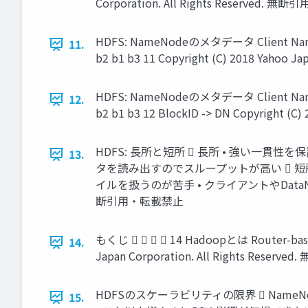
Corporation. All Rights Reserved. 無
HDFS: NameNodeのメタデータ Client NameNod
11.
b2 b1 b3 11 Copyright (C) 2018 Yahoo 
HDFS: NameNodeのメタデータ Client NameNod
12.
b2 b1 b3 12 BlockID -> DN Copyright (
HDFS: 長所と短所  長所 • 強い一貫性
13.
タを読み出すのでスループットが高い  短所 
イルを扱うのが苦手 • クライアントやDataNodeのリク
断引用・転載禁止
もくじ     14 Hadoopとは Router-based 
14.
Japan Corporation. All Rights Rese
HDFSのスケーラビリティの限界  Nam
15.