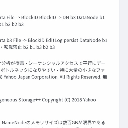
le -> BlockID BlockID -> DN b3 DataNode b1
1 b3 b2 b3
 File -> BlockID EditLog persist DataNode b1
無断引用・転載禁止 b2 b1 b3 b2 b3
タのデータ分析が得意 • シーケンシャルアクセスで平行にデー
イズがボトルネックになりやすい • 特に大量の小さなファ
an Corporation. All Rights Reserved. 無
eneous Storage++ Copyright (C) 2018 Yahoo
 NameNodeのメモリサイズは数百GBが限界である