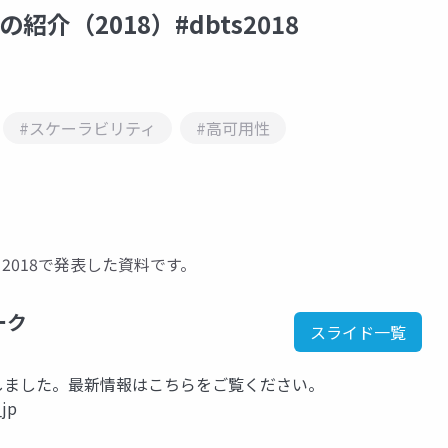
能の紹介（2018）#dbts2018
#スケーラビリティ
#高可用性
kyo 2018で発表した資料です。
ーク
スライド一覧
kに移行しました。最新情報はこちらをご覧ください。
_jp