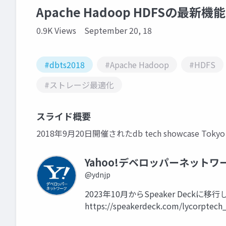
Apache Hadoop HDFSの最新機
0.9K Views
September 20, 18
#dbts2018
#Apache Hadoop
#HDFS
#ストレージ最適化
スライド概要
2018年9月20日開催されたdb tech showcase To
Yahoo!デベロッパーネットワ
@ydnjp
2023年10月からSpeaker Dec
https://speakerdeck.com/lycorptech