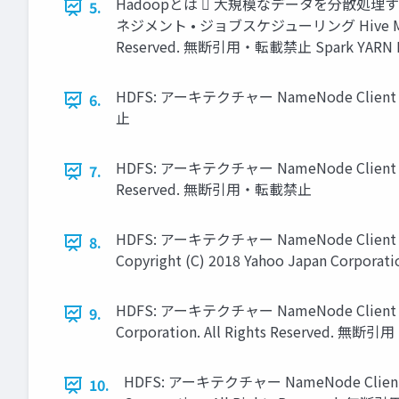
Hadoopとは  大規模なデータを分散処理す
5.
ネジメント • ジョブスケジューリング Hive MR Tez
Reserved. 無断引用・転載禁止 Spark YARN 
HDFS: アーキテクチャー NameNode Client metad
6.
止
HDFS: アーキテクチャー NameNode Client 128MB 
7.
Reserved. 無断引用・転載禁止
HDFS: アーキテクチャー NameNode Client 
8.
Copyright (C) 2018 Yahoo Japan Corpor
HDFS: アーキテクチャー NameNode Client 128MB
9.
Corporation. All Rights Reserved. 無
HDFS: アーキテクチャー NameNode Client 128M
10.