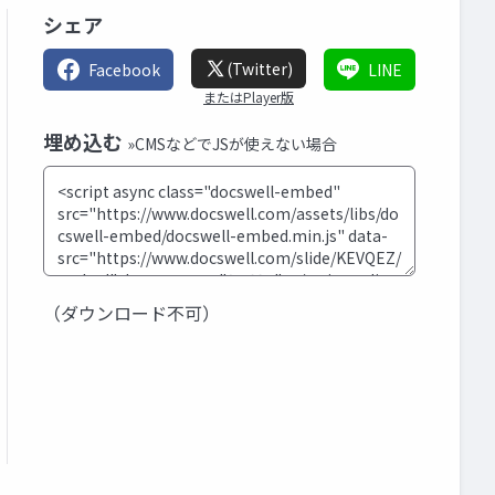
シェア
(Twitter)
Facebook
LINE
またはPlayer版
埋め込む
»CMSなどでJSが使えない場合
（ダウンロード不可）