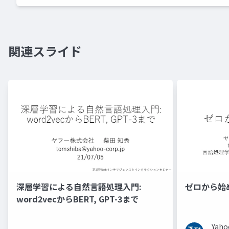
関連スライド
深層学習による自然言語処理入門:
ゼロから始
word2vecからBERT, GPT-3まで
Ya