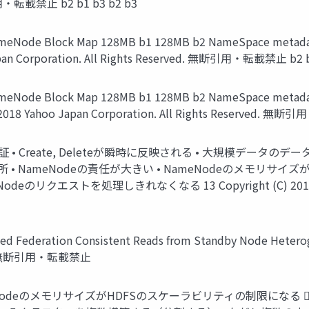
断引用・転載禁止 b2 b1 b3 b2 b3
e Block Map 128MB b1 128MB b2 NameSpace metadata Fi
Japan Corporation. All Rights Reserved. 無断引用・転載禁止 b2 b
e Block Map 128MB b1 128MB b2 NameSpace metadata b3
C) 2018 Yahoo Japan Corporation. All Rights Reserved. 
を保証 • Create, Deleteが瞬時に反映される • 大規模デー
• NameNodeの責任が大きい • NameNodeのメモリサ
エストを処理しきれなくなる 13 Copyright (C) 2018 Yahoo Jap
Federation Consistent Reads from Standby Node Heterog
rved. 無断引用・転載禁止
eNodeのメモリサイズがHDFSのスケーラビリティの制限になる 