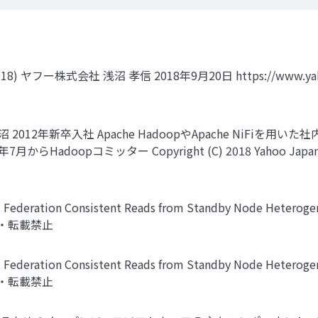
8) ヤフー株式会社 浅沼 孝信 2018年9月20日 https://www.yaho
• 2 浅沼 2012年新卒入社 Apache HadoopやApache NiF
7月からHadoopコミッター Copyright (C) 2018 Yahoo Japan C
deration Consistent Reads from Standby Node Heterogene
無断引用・転載禁止
deration Consistent Reads from Standby Node Heterogene
無断引用・転載禁止