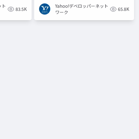
ット
Yahoo!デベロッパーネット
83.5K
65.8K
ワーク