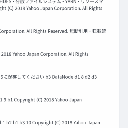
S • 分散ファイルシステム • YARN • リソースマ
 Yahoo Japan Corporation. All Rights
 Corporation. All Rights Reserved. 無断引用・転載禁
8 Yahoo Japan Corporation. All Rights
 d5に保存してください b3 DataNode d1 8 d2 d3
b1 Copyright (C) 2018 Yahoo Japan
2 b1 b3 10 Copyright (C) 2018 Yahoo Japan