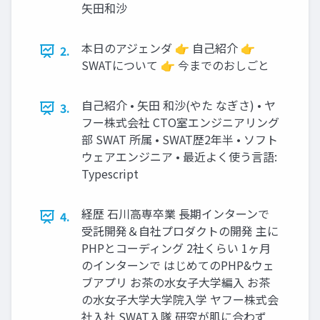
矢田和沙
本日のアジェンダ 👉 自己紹介 👉
2.
SWATについて 👉 今までのおしごと
自己紹介 • 矢田 和沙(やた なぎさ) • ヤ
3.
フー株式会社 CTO室エンジニアリング
部 SWAT 所属 • SWAT歴2年半 • ソフト
ウェアエンジニア • 最近よく使う言語:
Typescript
経歴 石川高専卒業 長期インターンで
4.
受託開発＆自社プロダクトの開発 主に
PHPとコーディング 2社くらい 1ヶ月
のインターンで はじめてのPHP&ウェ
ブアプリ お茶の水女子大学編入 お茶
の水女子大学大学院入学 ヤフー株式会
社入社 SWAT入隊 研究が肌に合わず