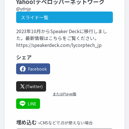
Yahoo!デベロッパーネットワーク
@ydnjp
スライド一覧
2023年10月からSpeaker Deckに移行しまし
た。最新情報はこちらをご覧ください。
https://speakerdeck.com/lycorptech_jp
シェア
Facebook
(Twitter)
またはPlayer版
LINE
埋め込む
»CMSなどでJSが使えない場合