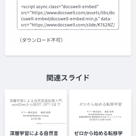
（ダウンロード不可）
関連スライド
深層学習による自然言
ゼロから始める転移学