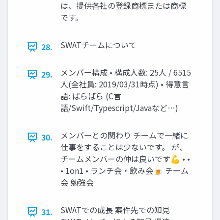
は、提供各社の登録商標または商標
です。
SWATチームについて
28.
メンバー構成 • 構成人数: 25人 / 6515
29.
人(全社員: 2019/03/31時点) • 得意言
語: ばらばら (C言
語/Swift/Typescript/Javaなど…)
メンバーとの関わり チームで一緒に
30.
仕事をすることは少ないです。 が、
チームメンバーの仲は良いです💪 • •
• 1on1 • ランチ会・飲み会🍺 チーム
会 勉強会
SWATでの成長 案件先での知見
31.