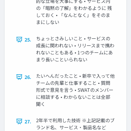
的な立場を大事にする • サービス内
の「暗黙の了解」をわかるように 残
しておく • 「なんとなく」をそのま
まにしない
ちょっとさみしいこと • サービスの
25.
成長に関われない • リリースまで携わ
れないこともある • 1つのチームにあ
まり長いこといられない
たいへんだったこと • 新卒で入って他
26.
チームの先輩と仕事すること • 質問
形式で意見を言う • SWATのメンバー
に相談する • わからないことは全部
聞く
2年半で利用した技術 ※上記記載のブ
27.
ランド名、サービス・製品名など