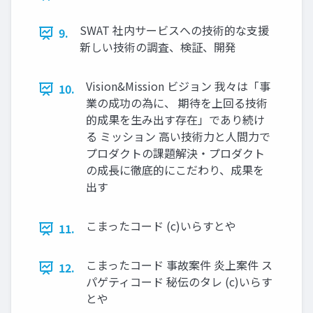
SWAT 社内サービスへの技術的な支援
9.
新しい技術の調査、検証、開発
Vision&Mission ビジョン 我々は「事
10.
業の成功の為に、 期待を上回る技術
的成果を生み出す存在」であり続け
る ミッション 高い技術力と人間力で
プロダクトの課題解決・プロダクト
の成長に徹底的にこだわり、成果を
出す
こまったコード (c)いらすとや
11.
こまったコード 事故案件 炎上案件 ス
12.
パゲティコード 秘伝のタレ (c)いらす
とや