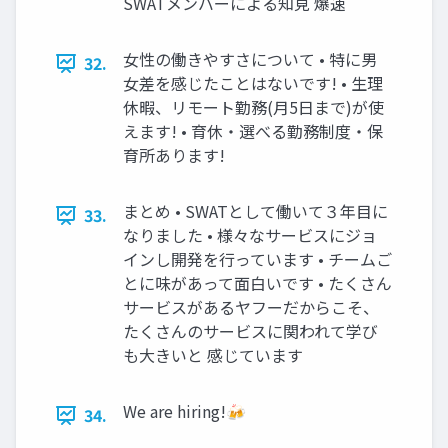
SWATメンバーによる知見 爆速
女性の働きやすさについて • 特に男
32.
女差を感じたことはないです! • 生理
休暇、リモート勤務(月5日まで)が使
えます! • 育休・選べる勤務制度・保
育所あります!
まとめ • SWATとして働いて３年目に
33.
なりました • 様々なサービスにジョ
インし開発を行っています • チームご
とに味があって面白いです • たくさん
サービスがあるヤフーだからこそ、
たくさんのサービスに関われて学び
も大きいと 感じています
We are hiring!🍻
34.