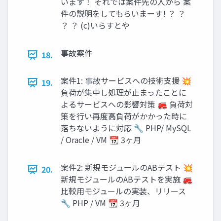
います！ それでは案件先の人から 案
件の説明をしてもらいまーす! ？ ？
？ ？ (c)いらすとや
事故案件
18.
案件1: 事故サービスへの技術支援 💥
19.
負荷が集中し処理が止まったことに
よるサービスへの影響対策 🚒 負荷対
策を行い再度高負荷がかかった時に
落ちないように対応 🔧 PHP/ MySQL
/ Oracle / VM 📆 3ヶ月
案件2: 新規モジュールのABテスト 💥
20.
新規モジュールのABテストを実施 🚒
比較用モジュールの実装、リリース
🔧 PHP / VM 📆 3ヶ月