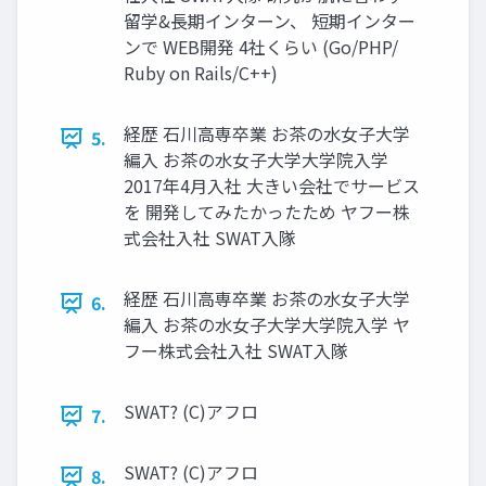
留学&長期インターン、 短期インター
ンで WEB開発 4社くらい (Go/PHP/
Ruby on Rails/C++)
経歴 石川高専卒業 お茶の水女子大学
5.
編入 お茶の水女子大学大学院入学
2017年4月入社 大きい会社でサービス
を 開発してみたかったため ヤフー株
式会社入社 SWAT入隊
経歴 石川高専卒業 お茶の水女子大学
6.
編入 お茶の水女子大学大学院入学 ヤ
フー株式会社入社 SWAT入隊
SWAT? (C)アフロ
7.
SWAT? (C)アフロ
8.