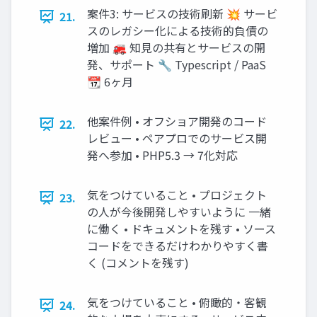
案件3: サービスの技術刷新 💥 サービ
21.
スのレガシー化による技術的負債の
増加 🚒 知見の共有とサービスの開
発、サポート 🔧 Typescript / PaaS
📆 6ヶ月
他案件例 • オフショア開発のコード
22.
レビュー • ペアプロでのサービス開
発へ参加 • PHP5.3 → 7化対応
気をつけていること • プロジェクト
23.
の人が今後開発しやすいように 一緒
に働く • ドキュメントを残す • ソース
コードをできるだけわかりやすく書
く (コメントを残す)
気をつけていること • 俯瞰的・客観
24.