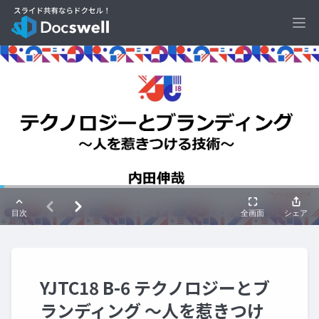
Ope
YJTC18 B-6 テクノロジーとブ
ランディング ～人を惹きつけ