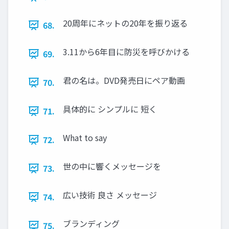
20周年にネットの20年を振り返る
68.
3.11から6年⽬に防災を呼びかける
69.
君の名は。DVD発売⽇にペア動画
70.
具体的に シンプルに 短く
71.
What to say
72.
世の中に響くメッセージを
73.
広い技術 良さ メッセージ
74.
ブランディング
75.