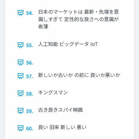
⽇本のマーケットは 最新・先端を意
54.
識しすぎて 定性的な良さへの意識が
希薄
⼈⼯知能 ビッグデータ IoT
55.
56.
新しいか古いか の前に 良いか悪いか
57.
キングスマン
58.
古き良きスパイ映画
59.
良い 旧来 新しい 悪い
60.