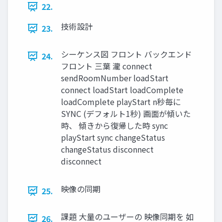
22.
技術設計
23.
シーケンス図 フロント バックエンド
24.
フロント 三葉 瀧 connect
sendRoomNumber loadStart
connect loadStart loadComplete
loadComplete playStart n秒毎に
SYNC (デフォルト1秒) 画⾯が傾いた
時、 傾きから復帰した時 sync
playStart sync changeStatus
changeStatus disconnect
disconnect
映像の同期
25.
課題 ⼤量のユーザーの 映像同期を 如
26.