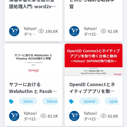
語処理入門: word2vec
習
からBERT, GPT-3まで
Yahoo!
Yahoo!
195.6K
92.5K
デベロ
デベロッ
ッパー
パーネッ
ネット
トワーク
ワーク
ヤフーにおける
OpenID Connectとネ
WebAuthn と Passkey
イティブアプリを取り
の UX の紹介と考察
巻く仕様と動向 Yahoo!
idcon
fidcon
openid
openid_to
#idcon #fidcon
JAPANの取り組み
#openid
Yahoo!
Yahoo!
83.5K
65.8K
#openid_tokyo
デベロッ
デベロッ
パーネッ
パーネッ