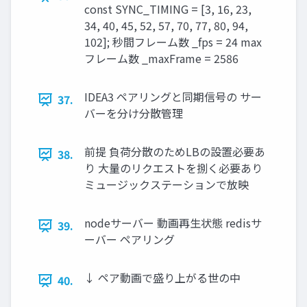
const SYNC_TIMING = [3, 16, 23,
34, 40, 45, 52, 57, 70, 77, 80, 94,
102]; 秒間フレーム数 _fps = 24 max
フレーム数 _maxFrame = 2586
IDEA3 ペアリングと同期信号の サー
37.
バーを分け分散管理
前提 負荷分散のためLBの設置必要あ
38.
り ⼤量のリクエストを捌く必要あり
ミュージックステーションで放映
nodeサーバー 動画再⽣状態 redisサ
39.
ーバー ペアリング
↓ ペア動画で盛り上がる世の中
40.