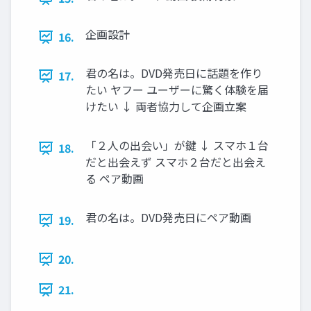
企画設計
16.
君の名は。DVD発売⽇に話題を作り
17.
たい ヤフー ユーザーに驚く体験を届
けたい ↓ 両者協⼒して企画⽴案
「２⼈の出会い」が鍵 ↓ スマホ１台
18.
だと出会えず スマホ２台だと出会え
る ペア動画
君の名は。DVD発売⽇にペア動画
19.
20.
21.