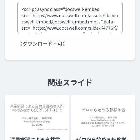
（ダウンロード不可）
関連スライド
深層学習による自然言
ゼロから始める転移学