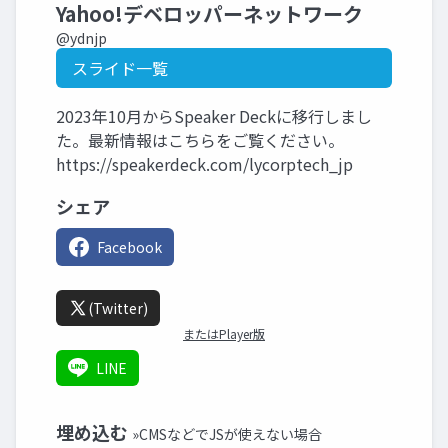
Yahoo!デベロッパーネットワーク
@ydnjp
スライド一覧
2023年10月からSpeaker Deckに移行しまし
た。最新情報はこちらをご覧ください。
https://speakerdeck.com/lycorptech_jp
シェア
Facebook
(Twitter)
またはPlayer版
LINE
埋め込む
»CMSなどでJSが使えない場合