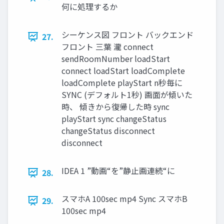
何に処理するか
シーケンス図 フロント バックエンド
27.
フロント 三葉 瀧 connect
sendRoomNumber loadStart
connect loadStart loadComplete
loadComplete playStart n秒毎に
SYNC (デフォルト1秒) 画⾯が傾いた
時、 傾きから復帰した時 sync
playStart sync changeStatus
changeStatus disconnect
disconnect
IDEA 1 ”動画“を”静⽌画連続“に
28.
スマホA 100sec mp4 Sync スマホB
29.
100sec mp4