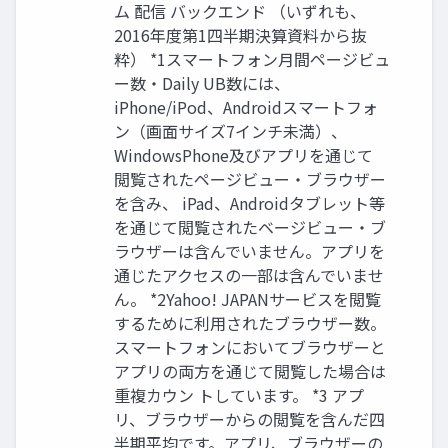
ム 配信 バックエンド （いずれも、
2016年度第1四半期決算資料から抜
粋） *1スマートフォン月間ページビュ
ー数・Daily UB数には、
iPhone/iPod、Androidスマートフォ
ン（画面サイズ7インチ未満）、
WindowsPhone及びアプリを通じて
閲覧されたページビュー・ブラウザー
を含み、 iPad、Androidタブレット等
を通じて閲覧されたベージビュー・ブ
ラウザーは含んでいません。アプリを
通じたアクセスの一部は含んでいませ
ん。 *2Yahoo! JAPANサービスを閲覧
するために利用されたブラウザー数。
スマートフォンにおいてブラウザーと
アプリの両方を通じて閲覧した場合は
重複カウン トしています。 *3 アプ
リ、ブラウザーからの閲覧を含んだ四
半期平均です。アプリ、ブラウザーの