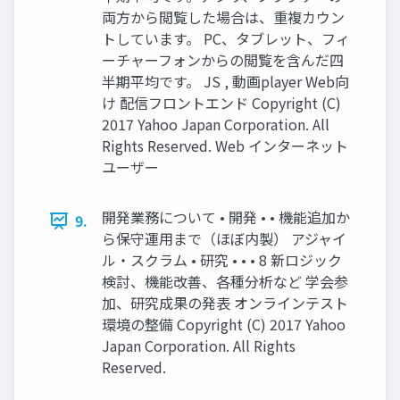
両方から閲覧した場合は、重複カウン
トしています。 PC、タブレット、フィ
ーチャーフォンからの閲覧を含んだ四
半期平均です。 JS , 動画player Web向
け 配信フロントエンド Copyright (C)
2017 Yahoo Japan Corporation. All
Rights Reserved. Web インターネット
ユーザー
開発業務について • 開発 • • 機能追加か
9.
ら保守運用まで（ほぼ内製） アジャイ
ル・スクラム • 研究 • • • 8 新ロジック
検討、機能改善、各種分析など 学会参
加、研究成果の発表 オンラインテスト
環境の整備 Copyright (C) 2017 Yahoo
Japan Corporation. All Rights
Reserved.