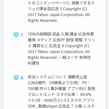
トのコンテンツページに 掲載できるク
リック課金型広告 5 Copyright (C)
2017 Yahoo Japan Corporation. All
Rights Reserved.
YDNの相関図 収益 入稿 課金 広告効果
7.
獲得 メディア 広告PF 配信 閲覧 クリッ
ク 購買など 広告主 6 Copyright (C)
2017 Yahoo Japan Corporation. All
Rights Reserved. 一般ユーザ 有用性
利便性
担当システムについて 通期売上高
8.
2,864億円 （IR情報より引用） PV：
700億/月※1 集計基盤 アプリ向け 配信
フロントエンド スマホ比率： 64.6%
※3 UB：9000万※1※2 スマホ アプリ
SDK , 動画player 広告主 7 入稿 システ