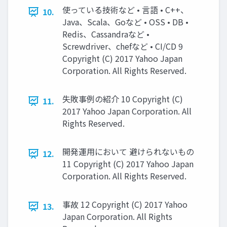
使っている技術など • 言語 • C++、
10.
Java、Scala、Goなど • OSS • DB •
Redis、Cassandraなど •
Screwdriver、chefなど • CI/CD 9
Copyright (C) 2017 Yahoo Japan
Corporation. All Rights Reserved.
失敗事例の紹介 10 Copyright (C)
11.
2017 Yahoo Japan Corporation. All
Rights Reserved.
開発運用において 避けられないもの
12.
11 Copyright (C) 2017 Yahoo Japan
Corporation. All Rights Reserved.
事故 12 Copyright (C) 2017 Yahoo
13.
Japan Corporation. All Rights