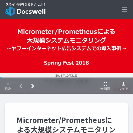
Ope
Micrometer/Prometheusに
よる大規模システムモニタリン