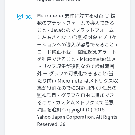
Micrometer 要件に対する可否 ○ 複
36.
数のプラットフォームで導入できる
こと • Javaなのでプラットフォーム
に左右されない ○ 監視対象アプリケ
ーションへの導入が容易であること •
コード修正不要 ー 閾値超えアラート
を利用できること • Micrometerはメ
トリクス収集が役割なので検討範囲
外 ー グラフで可視化できること(当
たり前) • Micrometerはメトリクス収
集が役割なので検討範囲外 ○ 任意の
監視項目・グラフを自由に追加でき
ること • カスタムメトリクスで任意
項目を追加 Copyright (C) 2018
Yahoo Japan Corporation. All Rights
Reserved. 36