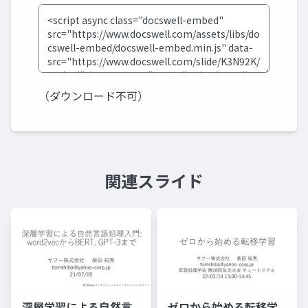
（ダウンロード不可）
関連スライド
深層学習による自然言
ゼロから始める転移学