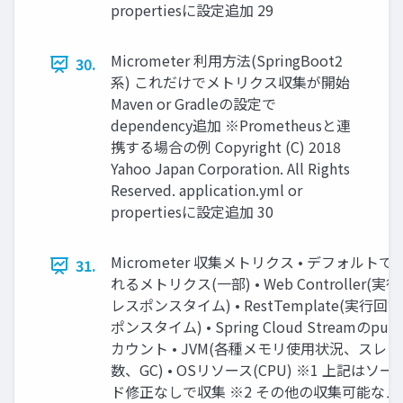
propertiesに設定追加 29
Micrometer 利用方法(SpringBoot2
30.
系) これだけでメトリクス収集が開始
Maven or Gradleの設定で
dependency追加 ※Prometheusと連
携する場合の例 Copyright (C) 2018
Yahoo Japan Corporation. All Rights
Reserved. application.yml or
propertiesに設定追加 30
Micrometer 収集メトリクス • デフォルト
31.
れるメトリクス(一部) • Web Controller(実
レスポンスタイム) • RestTemplate(実行回
ポンスタイム) • Spring Cloud Streamのpub/
カウント • JVM(各種メモリ使用状況、スレ
数、GC) • OSリソース(CPU) ※1 上記はソ
ド修正なしで収集 ※2 その他の収集可能なメ