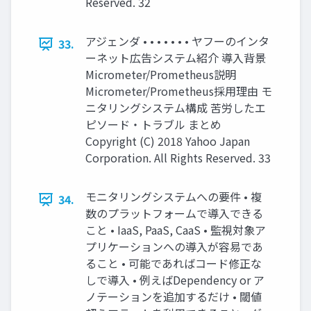
Reserved. 32
アジェンダ • • • • • • • ヤフーのインタ
33.
ーネット広告システム紹介 導入背景
Micrometer/Prometheus説明
Micrometer/Prometheus採用理由 モ
ニタリングシステム構成 苦労したエ
ピソード・トラブル まとめ
Copyright (C) 2018 Yahoo Japan
Corporation. All Rights Reserved. 33
モニタリングシステムへの要件 • 複
34.
数のプラットフォームで導入できる
こと • IaaS, PaaS, CaaS • 監視対象ア
プリケーションへの導入が容易であ
ること • 可能であればコード修正な
しで導入 • 例えばDependency or ア
ノテーションを追加するだけ • 閾値