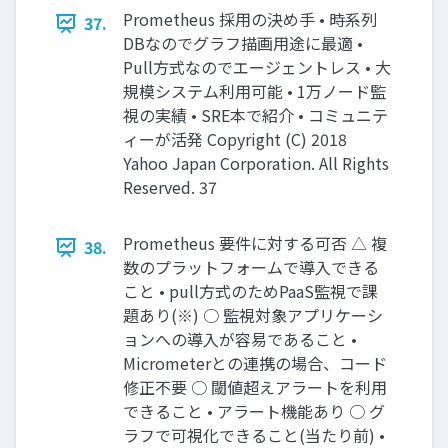
Prometheus 採用の決め手 • 時系列
37.
DBなのでグラフ描画用途に最適 •
Pull方式なのでエージェントレス • 大
規模システム利用可能 • 1万ノード監
視の実績 • SRE本で紹介 • コミュニテ
ィーが活発 Copyright (C) 2018
Yahoo Japan Corporation. All Rights
Reserved. 37
Prometheus 要件に対する可否 △ 複
38.
数のプラットフォームで導入できる
こと • pull方式のためPaaS監視で課
題あり(※) ○ 監視対象アプリケーシ
ョンへの導入が容易であること •
Micrometerとの連携の場合、コード
修正不要 ○ 閾値超えアラートを利用
できること • アラート機能あり ○ グ
ラフで可視化できること(当たり前) •