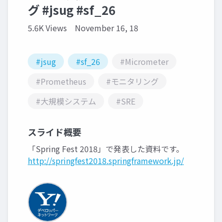
グ #jsug #sf_26
5.6K Views
November 16, 18
#jsug
#sf_26
#Micrometer
#Prometheus
#モニタリング
#大規模システム
#SRE
スライド概要
「Spring Fest 2018」で発表した資料です。
http://springfest2018.springframework.jp/