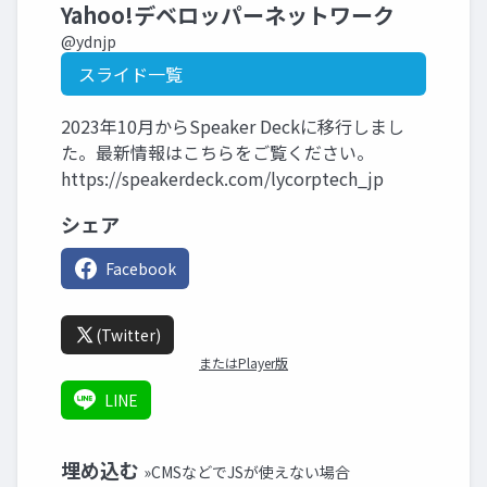
Yahoo!デベロッパーネットワーク
@ydnjp
スライド一覧
2023年10月からSpeaker Deckに移行しまし
た。最新情報はこちらをご覧ください。
https://speakerdeck.com/lycorptech_jp
シェア
Facebook
(Twitter)
またはPlayer版
LINE
埋め込む
»CMSなどでJSが使えない場合