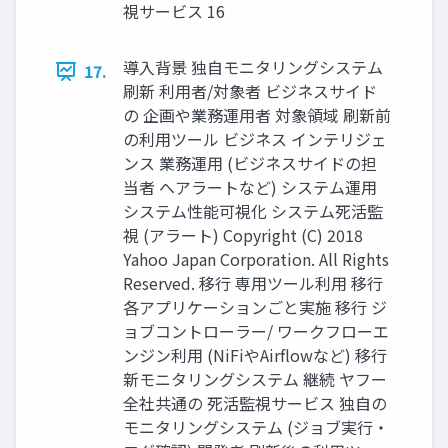
視サービス 16
導入背景 独自モニタリングシステム
17.
刷新 利用者/対象者 ビジネスサイド
の 企画や業務運用者 対象領域 刷新前
の利用ツール ビジネス インテリジェ
ンス 業務運用 (ビジネスサイドの担
当者 へアラートなど) システム運用
システム性能可視化 システム死活監
視 (アラート) Copyright (C) 2018
Yahoo Japan Corporation. All Rights
Reserved. 移行 専用ツール利用 移行
各アプリケーションごと実施 移行 ジ
ョブコントローラー/ ワークフローエ
ンジン利用 (NiFiやAirflowなど) 移行
新モニタリングシステム 継続 ヤフー
全社共通の 死活監視サービス 独自の
モニタリングシステム (ジョブ実行・