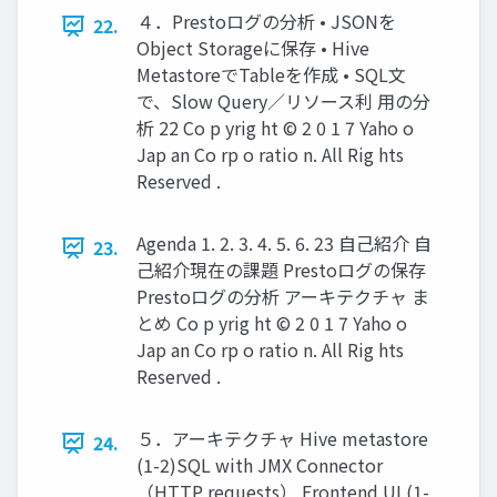
４．Prestoログの分析 • JSONを
22.
Object Storageに保存 • Hive
MetastoreでTableを作成 • SQL文
で、Slow Query／リソース利 用の分
析 22 Co p yrig ht © 2 0 1 7 Yaho o
Jap an Co rp o ratio n. All Rig hts
Reserved .
Agenda 1. 2. 3. 4. 5. 6. 23 自己紹介 自
23.
己紹介現在の課題 Prestoログの保存
Prestoログの分析 アーキテクチャ ま
とめ Co p yrig ht © 2 0 1 7 Yaho o
Jap an Co rp o ratio n. All Rig hts
Reserved .
５．アーキテクチャ Hive metastore
24.
(1-2)SQL with JMX Connector
（HTTP requests） Frontend UI (1-