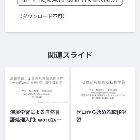
（ダウンロード不可）
関連スライド
深層学習による自然言
ゼロから始める転移学
語処理入門: word2vec
習
からBERT, GPT-3まで