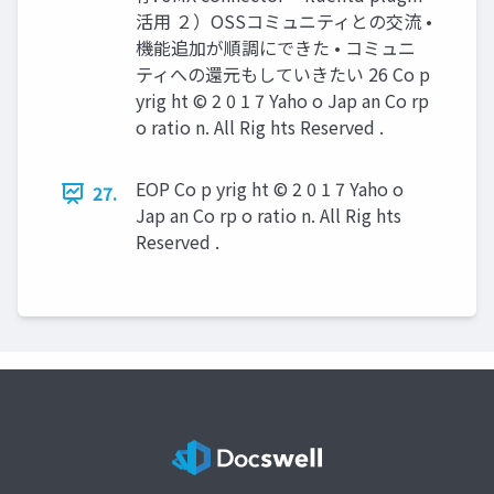
活用 ２）OSSコミュニティとの交流 •
機能追加が順調にできた • コミュニ
ティへの還元もしていきたい 26 Co p
yrig ht © 2 0 1 7 Yaho o Jap an Co rp
o ratio n. All Rig hts Reserved .
EOP Co p yrig ht © 2 0 1 7 Yaho o
27.
Jap an Co rp o ratio n. All Rig hts
Reserved .