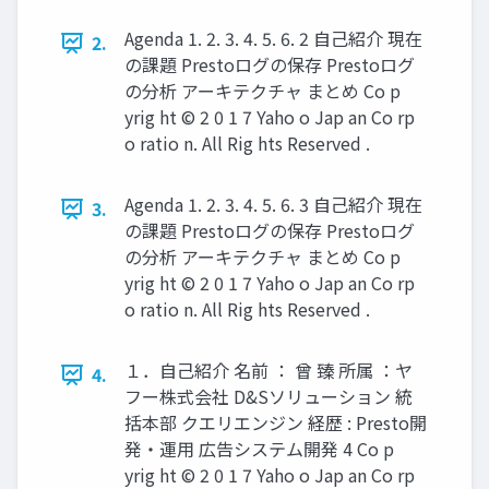
Agenda 1. 2. 3. 4. 5. 6. 2 自己紹介 現在
2.
の課題 Prestoログの保存 Prestoログ
の分析 アーキテクチャ まとめ Co p
yrig ht © 2 0 1 7 Yaho o Jap an Co rp
o ratio n. All Rig hts Reserved .
Agenda 1. 2. 3. 4. 5. 6. 3 自己紹介 現在
3.
の課題 Prestoログの保存 Prestoログ
の分析 アーキテクチャ まとめ Co p
yrig ht © 2 0 1 7 Yaho o Jap an Co rp
o ratio n. All Rig hts Reserved .
１．自己紹介 名前 ： 曾 臻 所属 ：ヤ
4.
フー株式会社 D&Sソリューション 統
括本部 クエリエンジン 経歴 : Presto開
発・運用 広告システム開発 4 Co p
yrig ht © 2 0 1 7 Yaho o Jap an Co rp