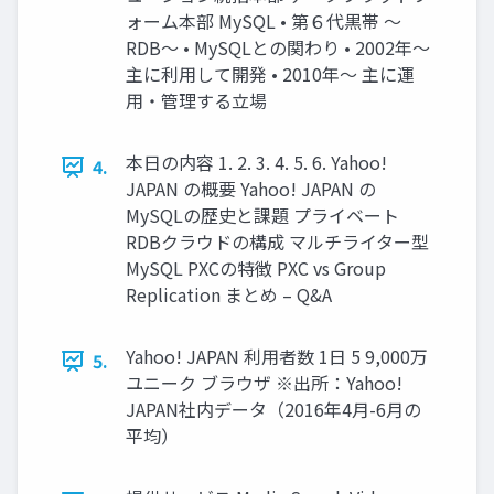
ォーム本部 MySQL • 第６代黒帯 ～
RDB～ • MySQLとの関わり • 2002年～
主に利用して開発 • 2010年～ 主に運
用・管理する立場
本日の内容 1. 2. 3. 4. 5. 6. Yahoo!
4.
JAPAN の概要 Yahoo! JAPAN の
MySQLの歴史と課題 プライベート
RDBクラウドの構成 マルチライター型
MySQL PXCの特徴 PXC vs Group
Replication まとめ – Q&A
Yahoo! JAPAN 利用者数 1日 5 9,000万
5.
ユニーク ブラウザ ※出所：Yahoo!
JAPAN社内データ（2016年4月-6月の
平均）