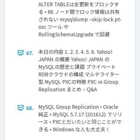
ALTER TABLEは全更新をブロックす
る • 66 ノード間でロック情報は共有
されない mysqldump –skip-lock pt-
osc ツール や
RollingSchemaUpgrade で回避
本日の内容 1. 2. 3. 4. 5. 6. Yahoo!
67.
JAPAN の概要 Yahoo! JAPAN の
MySQLの歴史と課題 プライベート
RDBクラウドの構成 マルチライター
型 MySQL PXCの特徴 PXC vs Group
Replication まとめ – Q&A
MySQL Group Replication • Oracle
68.
純正 • MySQL 5.7.17 (201612) でリリ
ース • PXCとだいたいと同じことがで
きる • Windows な人も大丈夫！