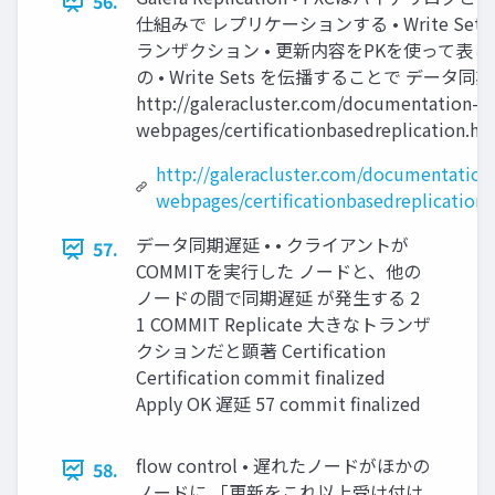
56.
仕組みで レプリケーションする • Write Sets 
ランザクション • 更新内容をPKを使って表し
の • Write Sets を伝播することで データ同
http://galeracluster.com/documentation-
webpages/certificationbasedreplication.ht
http://galeracluster.com/documentation
webpages/certificationbasedreplication.
データ同期遅延 • • クライアントが
57.
COMMITを実行した ノードと、他の
ノードの間で同期遅延 が発生する 2
1 COMMIT Replicate 大きなトランザ
クションだと顕著 Certification
Certification commit finalized
Apply OK 遅延 57 commit finalized
flow control • 遅れたノードがほかの
58.
ノードに 「更新をこれ以上受け付け