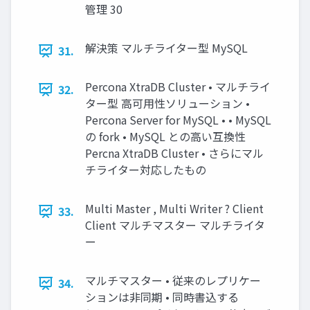
管理 30
解決策 マルチライター型 MySQL
31.
Percona XtraDB Cluster • マルチライ
32.
ター型 高可用性ソリューション •
Percona Server for MySQL • • MySQL
の fork • MySQL との高い互換性
Percna XtraDB Cluster • さらにマル
チライター対応したもの
Multi Master , Multi Writer ? Client
33.
Client マルチマスター マルチライタ
ー
マルチマスター • 従来のレプリケー
34.
ションは非同期 • 同時書込する