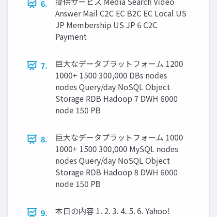
提供サービス Media Search Video
6.
Answer Mail C2C EC B2C EC Local US
JP Membership US JP 6 C2C
Payment
巨大なデータプラットフォーム 1200
7.
1000+ 1500 300,000 DBs nodes
nodes Query/day NoSQL Object
Storage RDB Hadoop 7 DWH 6000
node 150 PB
巨大なデータプラットフォーム 1000
8.
1000+ 1500 300,000 MySQL nodes
nodes Query/day NoSQL Object
Storage RDB Hadoop 8 DWH 6000
node 150 PB
本日の内容 1. 2. 3. 4. 5. 6. Yahoo!
9.