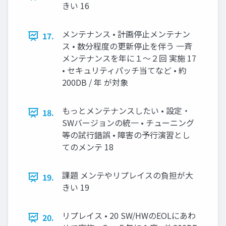
きい 16
メンテナンス • 計画停止メンテナン
17.
ス • 数分程度の更新停止を伴う 一斉
メンテナンスを年に１～２回 実施 17
• セキュリティパッチ当てなど • 約
200DB / 年 が対象
もっとメンテナンスしたい • 設定・
18.
SWバージョンの統一 • チューニング
等の試行錯誤 • 障害の予行演習とし
てのメンテ 18
課題 メンテやリプレイスの負担が大
19.
きい 19
リプレイス • 20 SW/HWのEOLにあわ
20.