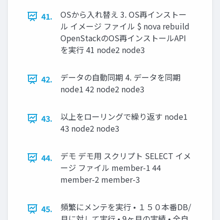
OSから入れ替え 3. OS再インストー
41.
ル イメージ ファイル $ nova rebuild
OpenStackのOS再インストールAPI
を実行 41 node2 node3
データの自動同期 4. データを同期
42.
node1 42 node2 node3
以上をローリングで繰り返す node1
43.
43 node2 node3
デモ デモ用 スクリプト SELECT イメ
44.
ージ ファイル member-1 44
member-2 member-3
頻繁にメンテを実行 • １５０本番DB/
45.
月に対して実行 • 9ヶ月の実績 • 全自