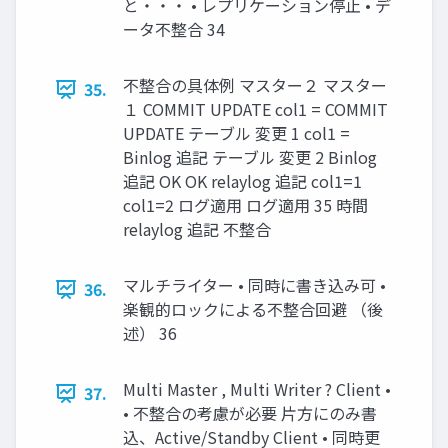
と・・・ • レプリケーション停止 • デ
ータ不整合 34
不整合の具体例 マスター２ マスター
35.
１ COMMIT UPDATE col1 = COMMIT
UPDATE テーブル 変更 1 col1 =
Binlog 追記 テーブル 変更 2 Binlog
追記 OK OK relaylog 追記 col1=1
col1=2 ログ適用 ログ適用 35 時間
relaylog 追記 不整合
マルチライター • 同時に書き込み可 •
36.
楽観的ロックによる不整合回避 （後
述） 36
Multi Master , Multi Writer ? Client •
37.
• 不整合の考慮が必要 片方にのみ書
込、Active/Standby Client • 同時更