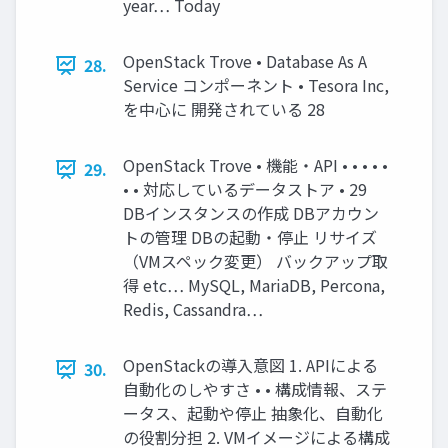
year… Today
OpenStack Trove • Database As A
28.
Service コンポーネント • Tesora Inc,
を中心に 開発されている 28
OpenStack Trove • 機能・API • • • • •
29.
• • 対応しているデータストア • 29
DBインスタンスの作成 DBアカウン
トの管理 DBの起動・停止 リサイズ
（VMスペック変更） バックアップ取
得 etc… MySQL, MariaDB, Percona,
Redis, Cassandra…
OpenStackの導入意図 1. APIによる
30.
自動化のしやすさ • • 構成情報、ステ
ータス、起動や停止 抽象化、自動化
の役割分担 2. VMイメージによる構成