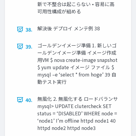
新で不整合は起こらない • 容易に高
可用性構成が組める
解決後 デプロイ メンテ例 38
38.
ゴールデンイメージ準備 1. 新しいゴ
39.
ールデンイメージ準備 イメージ作成
用VM $ nova create-image snapshot
$ yum update イメージ ファイル $
mysql –e ‘select * from hoge’ 39 自
動テスト実行
無風化 2. 無風化する ロードバランサ
40.
mysql> UPDATE clutercheck SET
status = ‘DISABLED’ WHERE node =
‘node1’ I’m offline httpd node1 40
httpd node2 httpd node3