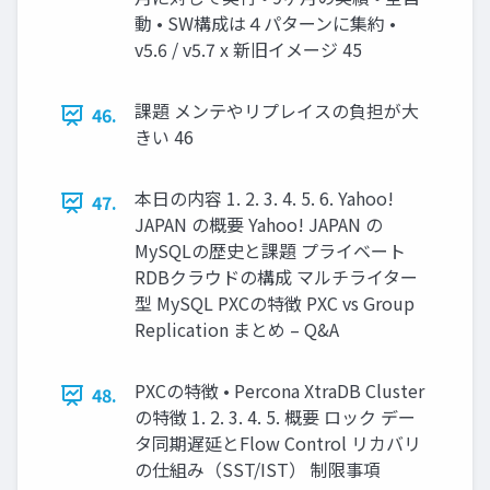
動 • SW構成は４パターンに集約 •
v5.6 / v5.7 x 新旧イメージ 45
課題 メンテやリプレイスの負担が大
46.
きい 46
本日の内容 1. 2. 3. 4. 5. 6. Yahoo!
47.
JAPAN の概要 Yahoo! JAPAN の
MySQLの歴史と課題 プライベート
RDBクラウドの構成 マルチライター
型 MySQL PXCの特徴 PXC vs Group
Replication まとめ – Q&A
PXCの特徴 • Percona XtraDB Cluster
48.
の特徴 1. 2. 3. 4. 5. 概要 ロック デー
タ同期遅延とFlow Control リカバリ
の仕組み（SST/IST） 制限事項