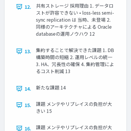
共有ストレージ 採用理由 1. データロ
12.
ストが許容できない • loss-less semi-
sync replication は 当時、未登場 2.
同様のアーキテクチャによる Oracle
databaseの運用ノウハウ 12
集約することで解決できた課題 1. DB
13.
構築時間の短縮 2. 運用レベルの統一
3. HA、冗長性の確保 4. 集約管理によ
るコスト削減 13
新たな課題 14
14.
課題 メンテやリプレイスの負担が大
15.
きい 15
課題 メンテやリプレイスの負担が大
16.