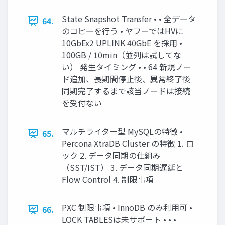
State Snapshot Transfer • • 全データ
64.
のコピーを行う • ヤフーではHVに
10GbEx2 UPLINK 40GbE を採用 •
100GB / 10min（並列は試してな
い） 発生タイミング • • 64 新規ノー
ド追加、長期間停止後、異常終了後
同期完了するまで該当ノードは接続
を受付ない
マルチライター型 MySQLの特徴 •
65.
Percona XtraDB Cluster の特徴 1. ロ
ック 2. データ同期の仕組み
（SST/IST） 3. データ同期遅延と
Flow Control 4. 制限事項
PXC 制限事項 • InnoDB のみ利用可 •
66.
LOCK TABLESは未サポート • • •