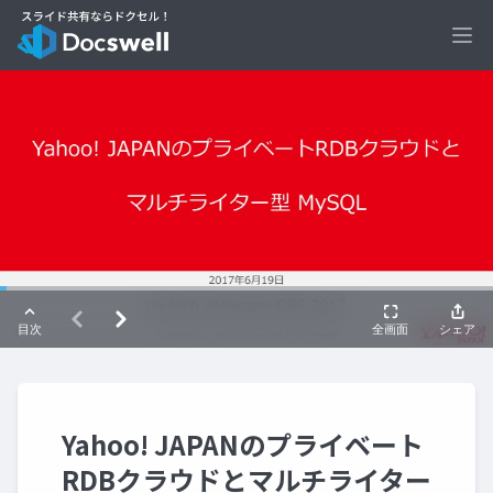
Ope
Yahoo! JAPANのプライベート
RDBクラウドとマルチライター