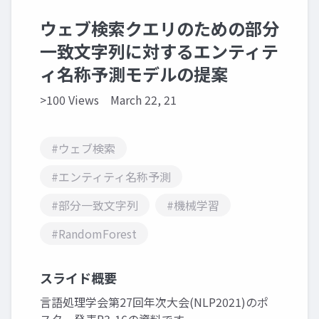
ウェブ検索クエリのための部分
一致文字列に対するエンティテ
ィ名称予測モデルの提案
>100 Views
March 22, 21
#ウェブ検索
#エンティティ名称予測
#部分一致文字列
#機械学習
#RandomForest
スライド概要
言語処理学会第27回年次大会(NLP2021)のポ