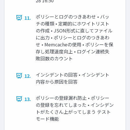
28 16:50
ポリシーとログのつきあわせ • バッ
11.
チの種類 • 定期的にホワイトリスト
の作成 • JSON形式に直してファイル
に出力 • ポリシーとログのつきあわ
せ • Memcacheの使用 • ポリシーを保
存し処理速度向上 • ログイン連続失
敗回数のカウント
インシデントの回答 • インシデント
12.
内容から原因を回答
ポリシーの登録漏れ防止 • ポリシー
13.
の登録を忘れてしまった • インシデン
トがたくさん上がってしまう テスト
モード機能