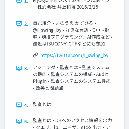
1.
ー株式会社 井上和博 2016/2/15
自己紹介 • いのうえ かずひろ •
2.
@i_swing_by • 好きな言語 • C++ • 趣
味 • 競技プログラミング、AI作成など •
最近はISUCONやCTFなどにも参加
https://twitter.com/i_swing_by
アジェンダ • 監査とは • 監査システム
3.
の機能 • 監査システムの構成 • Audit
Plugin • 監査システムのシステム性能
• 改善と問題点
監査とは
4.
監査とは • DBへのアクセス情報を出力
5.
• クエリ、ip、ユーザ、etcを出力 • ア