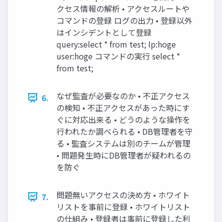
クセス情報の解析 • アクセスルートや
コマンドの登録 ログの出力 • 登録以外
はインシデントとして登録
query:select * from test; Ip:hoge
user:hoge コマンドの実行 select *
from test;
なぜ監査が必要なのか • 不正アクセス
6.
の検知 • 不正アクセスがあった時にす
ぐに対応出来る • どうのような操作を
行われたか調べられる • DB管理者を守
る • 監査システムは別のチームが管理
• 問題発生時にDB管理者が疑われるの
を防ぐ
問題無いアクセスの決め方 • ホワイト
7.
リストを事前に登録 • ホワイトリスト
の仕組み • 登録者は事前に登録した利