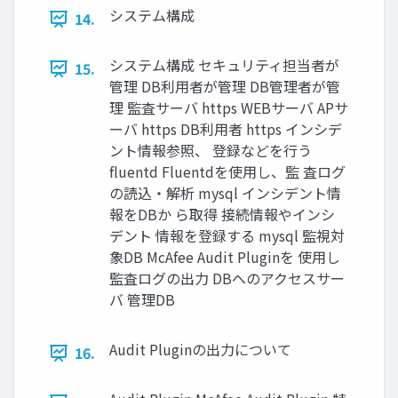
システム構成
14.
システム構成 セキュリティ担当者が
15.
管理 DB利用者が管理 DB管理者が管
理 監査サーバ https WEBサーバ APサ
ーバ https DB利用者 https インシデ
ント情報参照、 登録などを行う
fluentd Fluentdを使用し、監 査ログ
の読込・解析 mysql インシデント情
報をDBか ら取得 接続情報やインシ
デント 情報を登録する mysql 監視対
象DB McAfee Audit Pluginを 使用し
監査ログの出力 DBへのアクセスサー
バ 管理DB
Audit Pluginの出力について
16.