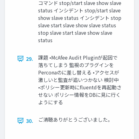
コマンド stop/start slave show slave
status インシデント stop/start slave
show slave status インシデント stop
slave start slave show slave status
stop slave start slave show slave
status
課題 •McAfee Audit Pluginが起因で
29.
落ちてしまう 監視のプラグインを
Perconaのに差し替える •アクセスが
激しいと監査が追いつかない 検討中
•ポリシー更新時にfluentdを再起動さ
せない ポリシー情報をDBに見に行く
ようにする
ご清聴ありがとうございました。
30.