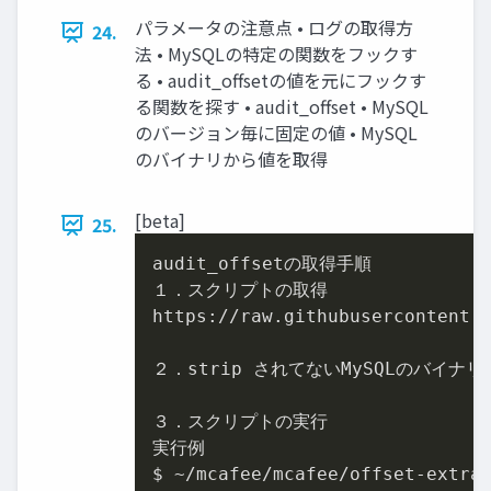
パラメータの注意点 • ログの取得方
24.
法 • MySQLの特定の関数をフックす
る • audit_offsetの値を元にフックす
る関数を探す • audit_offset • MySQL
のバージョン毎に固定の値 • MySQL
のバイナリから値を取得
[beta]
25.
audit_offsetの取得手順

１．スクリプトの取得

https://raw.githubusercontent.c
２．strip されてないMySQLのバイナリ
３．スクリプトの実行

実行例

$ ~/mcafee/mcafee/offset-extrac