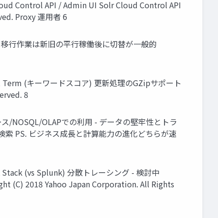
ol API / Admin UI Solr Cloud Control API
erved. Proxy 運用者 6
応 PS. 移行作業は新旧の平行稼働後に切替が一般的
 Term (キーワードスコア) 更新処理のGZipサポート
rved. 8
OSQL/OLAPでの利用 - データの堅牢性とトラ
OR検索 PS. ビジネス成長と計算能力の進化どちらが速
ack (vs Splunk) 分散トレーシング - 検討中
018 Yahoo Japan Corporation. All Rights