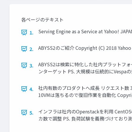
各ページのテキスト
Serving Engine as a Service at Yahoo! JA
1.
ABYSS2のご紹介 Copyright (C) 2018 Yahoo Ja
2.
ABYSS2は検索に特化した社内プラットフォーム 
3.
ンターゲット PS. 大規模は伝統的にVespaの採用が多い Cop
社内有数のプロダクトへ成長 リクエスト数 35,000
4.
10VMは落ちるので復旧作業を自動化 Copyright (C) 20
インフラは社内のOpenstackを利用 CentOS6/Or
5.
カ数で調整 PS. 負荷試験を義務づけており測定結果で決める C