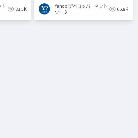
ット
Yahoo!デベロッパーネット
83.5K
65.8K
ワーク