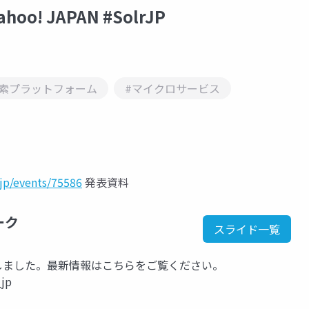
Yahoo! JAPAN #SolrJP
検索プラットフォーム
#マイクロサービス
.jp/events/75586
発表資料
ーク
スライド一覧
kに移行しました。最新情報はこちらをご覧ください。
_jp