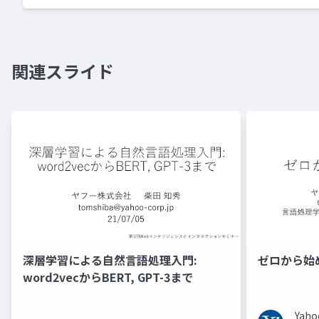
関連スライド
深層学習による自然言語処理入門:
ゼロから始
word2vecからBERT, GPT-3まで
Ya