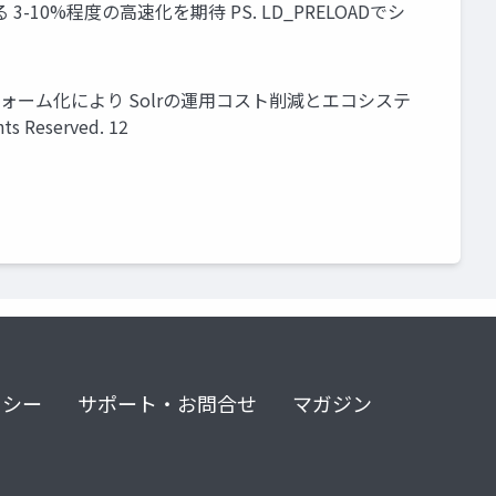
る 3-10%程度の高速化を期待 PS. LD_PRELOADでシ
ラットフォーム化により Solrの運用コスト削減とエコシステ
 Reserved. 12
リシー
サポート・お問合せ
マガジン