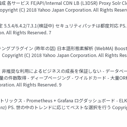
I/Internal CDN LB (L3DSR) Proxy Solr Cloud Contr
Copyright (C) 2018 Yahoo Japan Corporation. All Rights Res
.5.4/6.4.2/7.3.1(検証中) セキュリティパッチは都度対
. All Rights Reserved. 7
プラグイン (昨年の話) 日本語形態素解析 (WebMA) Boost
ht (C) 2018 Yahoo Japan Corporation. All Rights Rese
推奨な利用によるビジネスの成長を保証しない - データベース/N
大量の件数取得 - ディープページング - ワイルドカード - 大量
tion. All Rights Reserved. 9
- Prometheus + Grafana ログダッシュボード - ELK St
thenz) PS. 世の中のトレンドに応じてベストな選択を行う Copyright (C) 2