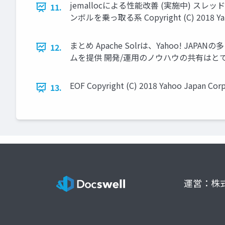
jemallocによる性能改善 (実施中) スレッドの
11.
ンボルを乗っ取る系 Copyright (C) 2018 Yahoo J
まとめ Apache Solrは、Yahoo! 
12.
ムを提供 開発/運用のノウハウの共有はとても大切 Copyrig
EOF Copyright (C) 2018 Yahoo Japan Corpo
13.
運営：株