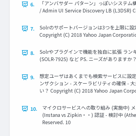
「アンバサダー パターン」っぽいシステム構成 各サービス FE/AP
6.
/ Admin UI Service Discovery LB (L3DSR) 
Solrのサポートバージョンは3つを上限に設定 5
7.
Copyright (C) 2018 Yahoo Japan Corporation
Solrやプラグインで機能を独自に拡張 ランキング
8.
(SOLR-7925) など PS. ニーズがありますか？ Copyrig
想定ユーザはあくまでも検索サービスに設定 非
9.
ンザクション - スケーラビリティの確保 - 
い？ Copyright (C) 2018 Yahoo Japan Corpora
マイクロサービスへの取り組み (実施中) メトリックス 
10.
(Instana vs Zipkin・・) 認証 - 検討中 (A
Reserved. 10