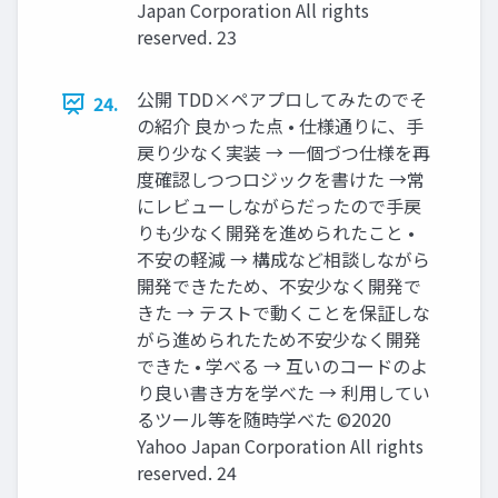
Japan Corporation All rights
reserved. 23
公開 TDD×ペアプロしてみたのでそ
24.
の紹介 良かった点 • 仕様通りに、⼿
戻り少なく実装 → ⼀個づつ仕様を再
度確認しつつロジックを書けた →常
にレビューしながらだったので⼿戻
りも少なく開発を進められたこと •
不安の軽減 → 構成など相談しながら
開発できたため、不安少なく開発で
きた → テストで動くことを保証しな
がら進められたため不安少なく開発
できた • 学べる → 互いのコードのよ
り良い書き⽅を学べた → 利⽤してい
るツール等を随時学べた ©2020
Yahoo Japan Corporation All rights
reserved. 24