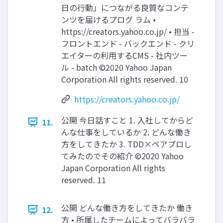
⽇の⾏動」につながる良質なコンテ
ンツを届けるプログ ラム •
https://creators.yahoo.co.jp/ • 担当 -
フロントエンド - バックエンド - クリ
エイターの利⽤するCMS - 社内ツー
ル - batch ©2020 Yahoo Japan
Corporation All rights reserved. 10
https://creators.yahoo.co.jp/
公開 今⽇話すこと 1. ⼊社してからど
11.
んな仕事をしているか 2. どんな働き
⽅をしてきたか 3. TDD×ペアプロし
てみたのでその紹介 ©2020 Yahoo
Japan Corporation All rights
reserved. 11
公開 どんな働き⽅をしてきたか 働き
12.
⽅ • 所属したチームによってバラバラ