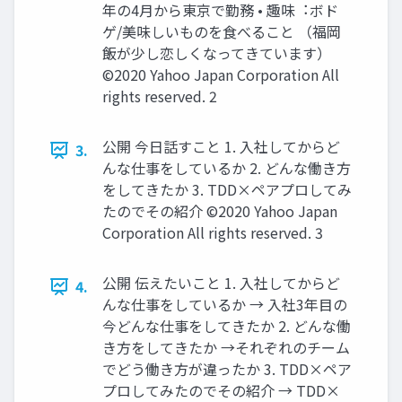
年の4⽉から東京で勤務 • 趣味︓ボド
ゲ/美味しいものを⾷べること （福岡
飯が少し恋しくなってきています）
©2020 Yahoo Japan Corporation All
rights reserved. 2
公開 今⽇話すこと 1. ⼊社してからど
3.
んな仕事をしているか 2. どんな働き⽅
をしてきたか 3. TDD×ペアプロしてみ
たのでその紹介 ©2020 Yahoo Japan
Corporation All rights reserved. 3
公開 伝えたいこと 1. ⼊社してからど
4.
んな仕事をしているか → ⼊社3年⽬の
今どんな仕事をしてきたか 2. どんな働
き⽅をしてきたか →それぞれのチーム
でどう働き⽅が違ったか 3. TDD×ペア
プロしてみたのでその紹介 → TDD×