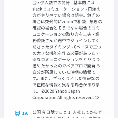
会 • 少⼈数での開発 - 基本的には
slackでコミュニケーション - ⼝頭の
⽅がやりやすい場合は朝会。急ぎの
場合は突発的にzoomで相談 - 急ぎの
確認の場合とそうでない場合のコミ
ュニケーションの取り⽅を⼯夫 • 業
務委託さんが途中でジョインしてく
ださったタイミング - 0ベースで⼆つ
の⼤きな機能を作る必要があった -
密なコミュニケーションをとりつつ
進めたかったのでペアプロで開発 ※
自分が所属していた時期の情報で
す。また、ざっくりとした情報なの
で正確な情報と異なる場合がありま
す。 ©2020 Yahoo Japan
Corporation All rights reserved. 18
公開 今⽇話すこと 1. ⼊社してからど
19.