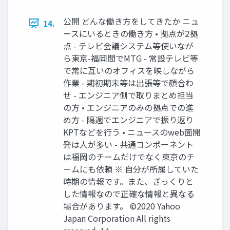
公開 どんな働き⽅をしてきたか ニュ
14.
ースにいるときの働き⽅ • 拠点が2拠
点 - テレビ会議システム等使いなが
ら東京-福岡間でMTG - 常設テレビ等
で常に互いのオフィスを映しながら
作業 - 期初期末等は出張等で顔合わ
せ - エンジニア側で取りまとめ担当
の⽅ • エンジニアのみの拠点での進
め⽅ - 隔週でエンジニアで振り返り
KPTなどを⾏う • ニュースのweb⾯開
発は⼈が多い - 共通コンポーネント
は福岡のチームだけでなく東京のチ
ームにも依頼 ※ 自分が所属していた
時期の情報です。また、ざっくりと
した情報なので正確な情報と異なる
場合があります。 ©2020 Yahoo
Japan Corporation All rights