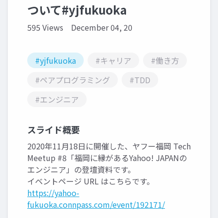
ついて#yjfukuoka
595 Views
December 04, 20
#yjfukuoka
#キャリア
#働き方
#ペアプログラミング
#TDD
#エンジニア
スライド概要
2020年11月18日に開催した、ヤフー福岡 Tech
Meetup #8「福岡に縁があるYahoo! JAPANの
エンジニア」の登壇資料です。
イベントページ URL はこちらです。
https://yahoo-
fukuoka.connpass.com/event/192171/