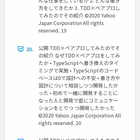
んな仕事をしているか 2. どんな働き
⽅をしてきたか 3. TDD×ペアプロし
てみたのでその紹介 ©2020 Yahoo
Japan Corporation All rights
reserved. 19
公開 TDD×ペアプロしてみたのでそ
20.
の紹介 なぜTDD×ペアプロをしてみ
たか • TypeScriptへ書き換えのタイ
ミングで実施 • TypeScriptのコード
ベースは0で設計への不安 • 書き⽅や
設計について相談しつつ開発したか
った • 初めて⼀緒に開発することに
なった⼈と開発で密にコミュニケー
ションをとりつ つ開発したかった
©2020 Yahoo Japan Corporation All
rights reserved. 20