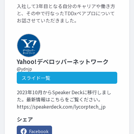
入社して3年目となる自分のキャリアや働き方
と、その中で行なったTDDxペアプロについて
お話させていただきました。
Yahoo!デベロッパーネットワーク
@ydnjp
スライド一覧
2023年10月からSpeaker Deckに移行しまし
た。最新情報はこちらをご覧ください。
https://speakerdeck.com/lycorptech_jp
シェア
Facebook