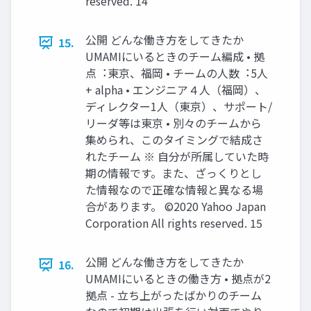
reserved. 14
公開 どんな働き⽅をしてきたか
15.
UMAMIにいるときのチーム編成 • 拠
点︓東京、福岡 • チームの⼈数︓5⼈
+ alpha • エンジニア４⼈（福岡）、
ディレクター1⼈（東京）、サポート/
リーダ等は東京 • 別々のチームから
集められ、このタイミングで結成さ
れたチーム ※ 自分が所属していた時
期の情報です。また、ざっくりとし
た情報なので正確な情報と異なる場
合があります。 ©2020 Yahoo Japan
Corporation All rights reserved. 15
公開 どんな働き⽅をしてきたか
16.
UMAMIにいるときの働き⽅ • 拠点が2
拠点 - ⽴ち上がったばかりのチーム