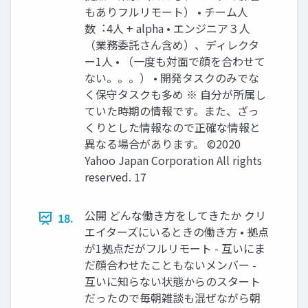
もありフルリモート） • チーム⼈
数︓4⼈ + alpha • エンジニア３⼈
（業務委託さん含め）、ディレクタ
ー1⼈ • （⼀度も対⾯で顔を合わせて
ない。。。） • 開発タスクのみでな
く保守タスクも多め ※ 自分が所属し
ていた時期の情報です。また、ざっ
くりとした情報なので正確な情報と
異なる場合があります。 ©2020
Yahoo Japan Corporation All rights
reserved. 17
公開 どんな働き⽅をしてきたか クリ
18.
エイターズにいるときの働き⽅ • 拠点
が1拠点だがフルリモート - 互いにま
だ顔合わせたこともないメンバー -
互いに知らない状態からのスタート
だったので毎朝雑談も混ぜながら朝