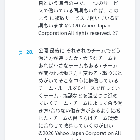
⽬という期間の中で、⼀つのサービ
スで働いている同期もいれば、この
よう に複数サービスで働いている同
期もいます ©2020 Yahoo Japan
Corporation All rights reserved. 27
公開 最後に それぞれのチームでどう
28.
働き⽅が違ったか • ⼤きなチームも
あれば⼩さなチームもある • チーム
が変われば働き⽅も変わる - 取りまと
めがいてそこを中⼼に稼働している
チーム - ルールを0ベースで作ってい
くチーム - 雑談などを混ぜつつ進め
ていくチーム • チームによって合う働
き⽅/合わない働き⽅があるように感
じた • チームの働き⽅はチーム環境
に合わせて改善していくのが良い
©2020 Yahoo Japan Corporation All