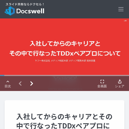
Ope
入社してからのキャリアとその
中で行なったTDDxペアプロに