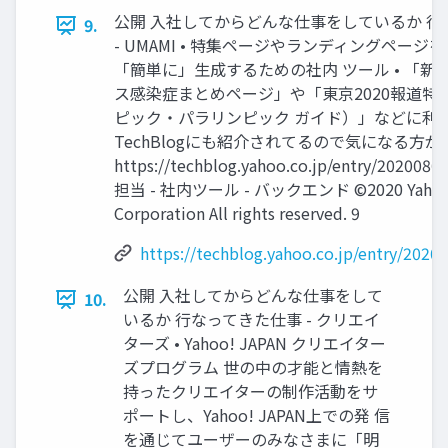
公開 ⼊社してからどんな仕事をしているか ⾏
9.
- UMAMI • 特集ページやランディングページ
「簡単に」⽣成するための社内 ツール • 「新
ス感染症まとめページ」や「東京2020報道特
ピック・パラリンピック ガイド）」などに利⽤
TechBlogにも紹介されてるので気になる⽅が
https://techblog.yahoo.co.jp/entry/2020080
担当 - 社内ツール - バックエンド ©2020 Yahoo 
Corporation All rights reserved. 9
https://techblog.yahoo.co.jp/entry/202
公開 ⼊社してからどんな仕事をして
10.
いるか ⾏なってきた仕事 - クリエイ
ターズ • Yahoo! JAPAN クリエイター
ズプログラム 世の中の才能と情熱を
持ったクリエイターの制作活動をサ
ポートし、Yahoo! JAPAN上での発 信
を通じてユーザーのみなさまに「明