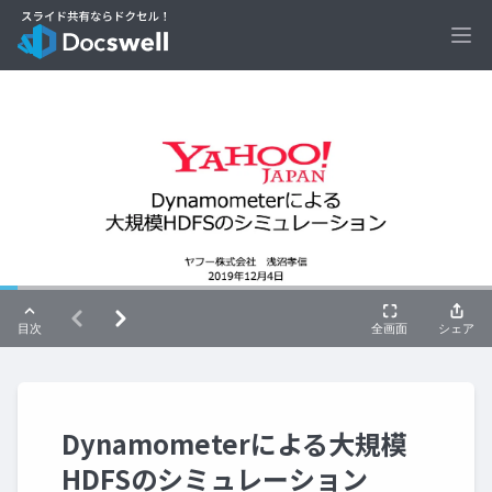
Ope
Dynamometerによる大規模
HDFSのシミュレーション