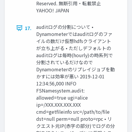
Reserved. 無断引用・転載禁止
YAHOO! JAPAN
auditログの分割について •
17.
Dynamometerではauditログのファ
イルの数だけ仮想hdfsクライアント
が立ち上がる • ただしデフォルトの
auditログは毎時(hourly)の時系列で
分割されているだけなので
Dynamometerのリプレイジョブを動
かすには効率が悪い 2019-12-01
12:34:56,000 INFO
FSNamesystem.audit:
allowed=true ugi=alice
ip=/XXX.XXX.XXX.XXX
cmd=getfileinfo src=/path/to/file
dst=null perm=null proto=rpc • リ
クエスト元IP(赤字の部分)でログの分