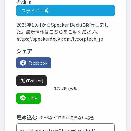
@ydnjp
スライド一覧
2023年10月からSpeaker Deckに移行しまし
た。最新情報はこちらをご覧ください。
https://speakerdeck.com/lycorptech_jp
シェア
Facebook
(Twitter)
またはPlayer版
LINE
埋め込む
»CMSなどでJSが使えない場合