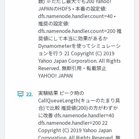
数) ※ただし最大でも200 Yahoo!
JAPANのHDFS • 本番の設定値:
dfs.namenode.handler.count=40 •
推奨の設定値:
dfs.namenode.handler.count=200 推
奨値にして本当に効果があるか
Dynamometerを使ってシミュレーシ
ョンを行う 21 Copyright (C) 2019
Yahoo Japan Corporation. All Rights
Reserved. 無断引用・転載禁止
YAHOO! JAPAN
実験結果 ピーク時の
22.
CallQueueLength(キューのたまり具
合)で比較 推奨値(200)の方がわずか
に改善 dfs.namenode.handler=40
dfs.namenode.handler=200 22
Copyright (C) 2019 Yahoo Japan
Corporation. All Rights Reserved. 無