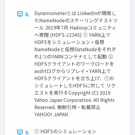
Dynamometerとは LinkedInが開発し
8.
たNameNodeのスケーリングテストツ
ール 2019年7月 Hadoopコミュニティ
へ寄贈 (HDFS-12345) ① YARN上で
HDFSをシミュレーション • 仮想
NameNodeと仮想DataNodeをそれぞ
れ1つのYARNコンテナとして起動 ②
HDFSクライアントのワークロードを
auditログからリプレイ • YARN上で
HDFSクライアントを立ち上げ、①の
シミュレートしたHDFSに対して リク
エストを実行 8 Copyright (C) 2019
Yahoo Japan Corporation. All Rights
Reserved. 無断引用・転載禁止
YAHOO! JAPAN
① HDFSのシミュレーション
9.