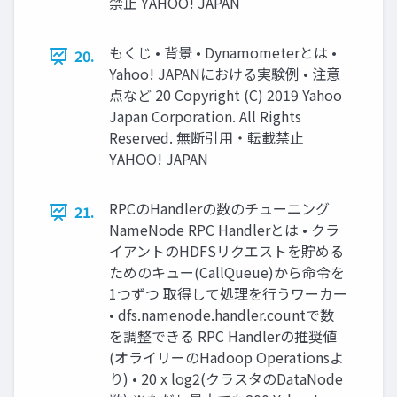
禁止 YAHOO! JAPAN
もくじ • 背景 • Dynamometerとは •
20.
Yahoo! JAPANにおける実験例 • 注意
点など 20 Copyright (C) 2019 Yahoo
Japan Corporation. All Rights
Reserved. 無断引用・転載禁止
YAHOO! JAPAN
RPCのHandlerの数のチューニング
21.
NameNode RPC Handlerとは • クラ
イアントのHDFSリクエストを貯める
ためのキュー(CallQueue)から命令を
1つずつ 取得して処理を行うワーカー
• dfs.namenode.handler.countで数
を調整できる RPC Handlerの推奨値
(オライリーのHadoop Operationsよ
り) • 20 x log2(クラスタのDataNode