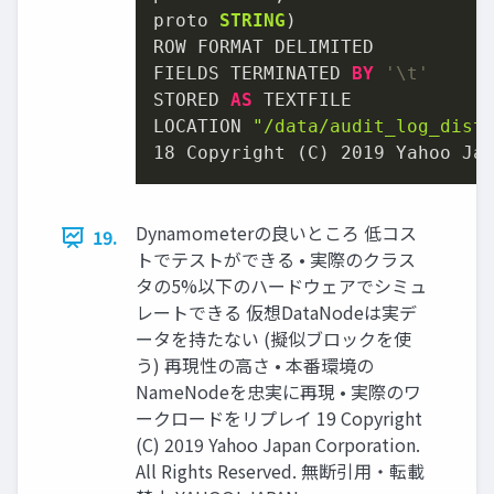
proto 
STRING
)

ROW FORMAT DELIMITED

FIELDS TERMINATED 
BY
'\t'
STORED 
AS
 TEXTFILE

LOCATION 
"/data/audit_log_dist
18
 Copyright (C) 
2019
 Yahoo Ja
Dynamometerの良いところ 低コス
19.
トでテストができる • 実際のクラス
タの5%以下のハードウェアでシミュ
レートできる 仮想DataNodeは実デ
ータを持たない (擬似ブロックを使
う) 再現性の高さ • 本番環境の
NameNodeを忠実に再現 • 実際のワ
ークロードをリプレイ 19 Copyright
(C) 2019 Yahoo Japan Corporation.
All Rights Reserved. 無断引用・転載