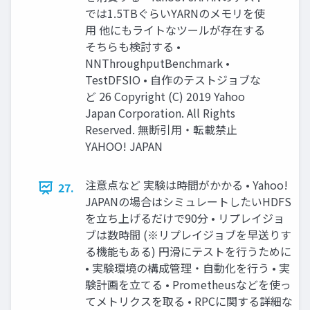
では1.5TBぐらいYARNのメモリを使
用 他にもライトなツールが存在する
そちらも検討する •
NNThroughputBenchmark •
TestDFSIO • 自作のテストジョブな
ど 26 Copyright (C) 2019 Yahoo
Japan Corporation. All Rights
Reserved. 無断引用・転載禁止
YAHOO! JAPAN
注意点など 実験は時間がかかる • Yahoo!
27.
JAPANの場合はシミュレートしたいHDFS
を立ち上げるだけで90分 • リプレイジョ
ブは数時間 (※リプレイジョブを早送りす
る機能もある) 円滑にテストを行うために
• 実験環境の構成管理・自動化を行う • 実
験計画を立てる • Prometheusなどを使っ
てメトリクスを取る • RPCに関する詳細な