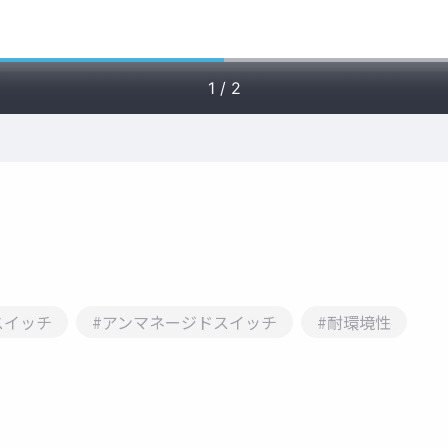
スイッチ
#アンマネージドスイッチ
#耐環境性