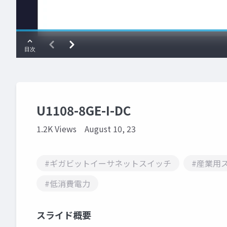
U1108-8GE-I-DC
1.2K Views
August 10, 23
#ギガビットイーサネットスイッチ
#産業用
#低消費電力
スライド概要