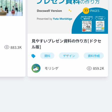
見やすいプレゼン資料の作り方[ドクセ
ル版]
883.3K
資料
デザイン
資料作成
モリシゲ
859.2K