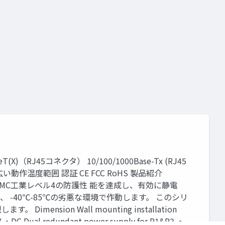
J45コネクタ） 10/100/1000Base-Tx (RJ45
動作温度範囲 認証 CE FCC RoHS 製品紹介
。EMC工業レベル4の防護性 能を達成し、有効に静電
-40℃-85℃の劣悪な環境で作動します。 このシリ
on Wall mounting installation
 ・DC Dual redundant power supply for P1&P2 ・