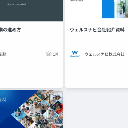
業の進め方
ウェルスナビ会社紹介資料
麦郎
1M
ウェルスナビ株式会社