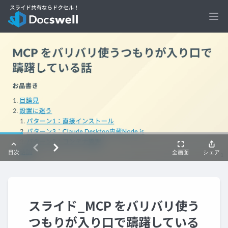
Ope
スライド_MCP をバリバリ使う
つもりが入り口で躊躇している