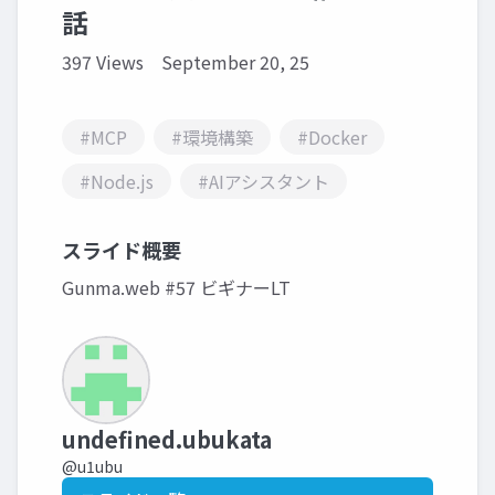
話
397 Views
September 20, 25
#MCP
#環境構築
#Docker
#Node.js
#AIアシスタント
スライド概要
Gunma.web #57 ビギナーLT
undefined.ubukata
@u1ubu