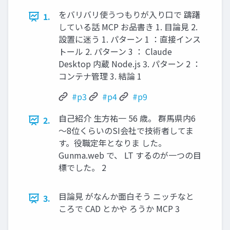
をバリバリ使うつもりが入り口で 躊躇
1.
している話 MCP お品書き 1. 目論見 2.
設置に迷う 1. パターン 1 ：直接インス
トール 2. パターン 3 ： Claude
Desktop 内蔵 Node.js 3. パターン 2 ：
コンテナ管理 3. 結論 1
#p3
#p4
#p9
自己紹介 生方祐一 56 歳。 群馬県内6
2.
～8位くらいのSI会社で技術者してま
す。役職定年となりま した。
Gunma.web で、 LT するのが一つの目
標でした。 2
目論見 がなんか面白そう ニッチなと
3.
ころで CAD とかや ろうか MCP 3