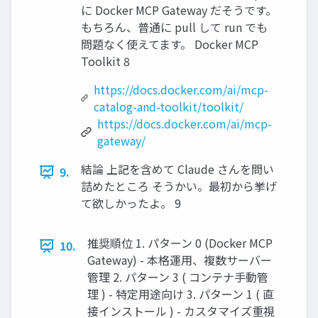
に Docker MCP Gateway だそうです。
もちろん、普通に pull して run でも
問題なく使えてます。 Docker MCP
Toolkit 8
https://docs.docker.com/ai/mcp-
catalog-and-toolkit/toolkit/
https://docs.docker.com/ai/mcp-
gateway/
結論 上記を含めて Claude さんを問い
9.
詰めたところ そうかい。最初から挙げ
て欲しかったよ。 9
推奨順位 1. パターン 0 (Docker MCP
10.
Gateway) - 本格運用、複数サーバー
管理 2. パターン 3 ( コンテナ手動管
理 ) - 特定用途向け 3. パターン 1 ( 直
接インストール ) - カスタマイズ重視