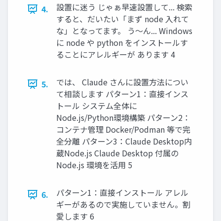
設置に迷う じゃぁ早速設置して... 検索
4.
すると、だいたい「まず node 入れて
な」となってます。 う～ん... Windows
に node や python をインストールす
ることにアレルギーが あります 4
では、 Claude さんに設置方法につい
5.
て相談します パターン1：直接インス
トール システム全体に
Node.js/Python環境構築 パターン2：
コンテナ管理 Docker/Podman 等で完
全分離 パターン3：Claude Desktop内
蔵Node.js Claude Desktop 付属の
Node.js 環境を活用 5
パターン1：直接インストール アレル
6.
ギーがあるので実施していません。割
愛します 6