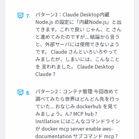
パターン3：Claude Desktop内蔵
7.
Node.js の設定に「内蔵Node.js」と出
てきます。これで良い じゃん、と さん
と進めてみたのですが... 結論から言う
と、外部サーバには使用できないよう
です。 Claude さんといろいろやって
みましたが、しまいには、こんなこと
を 言われました。 Claude Desktop
Claude 7
パターン2：コンテナ管理 今回改めて
8.
調べてみたら世界はどんどん先を行っ
ていた... おなじみ dockerhub を見て
みましょう。ん? MCP hub ?
Instllation にはこんなコマンドライン
が docker mcp server enable aws-
documentation サブコマンド mcp ?