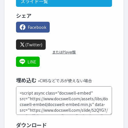
スライド一覧
シェア
Facebook
(Twitter)
またはPlayer版
LINE
埋め込む
»CMSなどでJSが使えない場合
ダウンロード