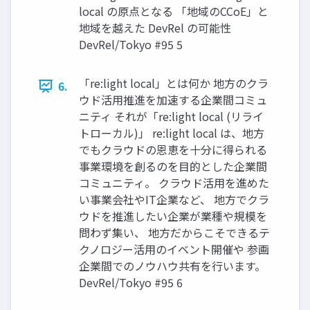
local の原点となる 「地域のCCoE」と
地域を越えた DevRel の可能性
DevRel/Tokyo #95 5
「re:light local」とは何か 地⽅のクラ
6.
ウド活⽤推進を加速する企業間コミュ
ニティ それが「re:light local (リライ
トローカル)」 re:light local は、地⽅
でもクラウドの恩恵を⼗分に得られる
事業環境を創るのを⽬的とした企業間
コミュニティ。 クラウド活⽤を進めた
い事業会社やIT企業など、 地⽅でクラ
ウドを推進したい企業が業種や規模を
問わず集い、 地⽅だからこそできるテ
クノロジー活⽤のイベント開催や 参画
企業間でのノウハウ共有を⾏います。
DevRel/Tokyo #95 6