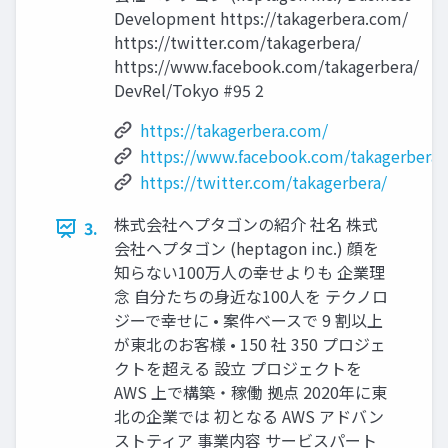
Development https://takagerbera.com/
https://twitter.com/takagerbera/
https://www.facebook.com/takagerbera/
DevRel/Tokyo #95 2
https://takagerbera.com/
https://www.facebook.com/takagerbera/
https://twitter.com/takagerbera/
株式会社ヘプタゴンの紹介 社名 株式
3.
会社ヘプタゴン (heptagon inc.) 顔を
知らない100万⼈の幸せよりも 企業理
念 ⾃分たちの⾝近な100⼈を テクノロ
ジーで幸せに • 案件ベースで 9 割以上
が東北のお客様 • 150 社 350 プロジェ
クトを超える 設⽴ プロジェクトを
AWS 上で構築‧稼働 拠点 2020年に東
北の企業では 初となる AWS アドバン
ストティア 事業内容 サービスパート