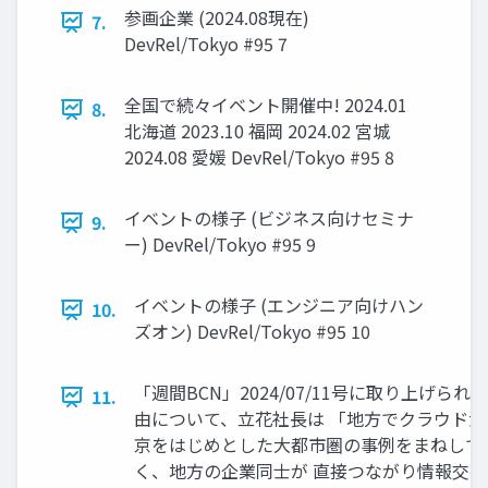
参画企業 (2024.08現在)
7.
DevRel/Tokyo #95 7
全国で続々イベント開催中! 2024.01
8.
北海道 2023.10 福岡 2024.02 宮城
2024.08 愛媛 DevRel/Tokyo #95 8
イベントの様⼦ (ビジネス向けセミナ
9.
ー) DevRel/Tokyo #95 9
イベントの様⼦ (エンジニア向けハン
10.
ズオン) DevRel/Tokyo #95 10
「週間BCN」2024/07/11号に取り上げら
11.
由について、⽴花社⻑は 「地⽅でクラウド活
京をはじめとした⼤都市圏の事例をまねして
く、地⽅の企業同⼠が 直接つながり情報交