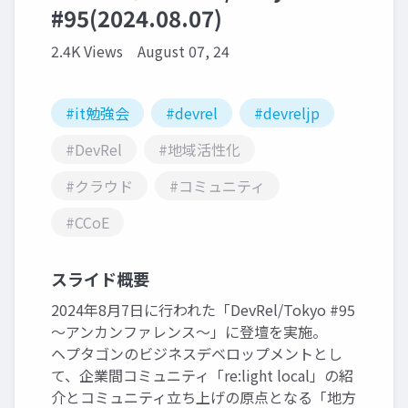
#95(2024.08.07)
2.4K Views
August 07, 24
#it勉強会
#devrel
#devreljp
#DevRel
#地域活性化
#クラウド
#コミュニティ
#CCoE
スライド概要
2024年8月7日に行われた「DevRel/Tokyo #95
〜アンカンファレンス〜」に登壇を実施。
ヘプタゴンのビジネスデベロップメントとし
て、企業間コミュニティ「re:light local」の紹
介とコミュニティ立ち上げの原点となる「地方