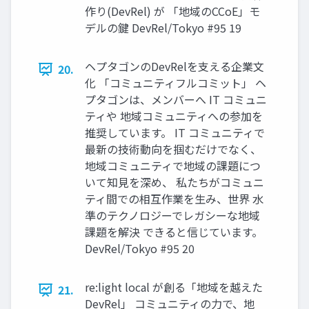
作り(DevRel) が 「地域のCCoE」モ
デルの鍵 DevRel/Tokyo #95 19
ヘプタゴンのDevRelを⽀える企業⽂
20.
化 「コミュニティフルコミット」 ヘ
プタゴンは、メンバーへ IT コミュニ
ティや 地域コミュニティへの参加を
推奨しています。 IT コミュニティで
最新の技術動向を掴むだけでなく、
地域コミュニティで地域の課題につ
いて知⾒を深め、 私たちがコミュニ
ティ間での相互作業を⽣み、世界 ⽔
準のテクノロジーでレガシーな地域
課題を解決 できると信じています。
DevRel/Tokyo #95 20
re:light local が創る「地域を越えた
21.
DevRel」 コミュニティの⼒で、地