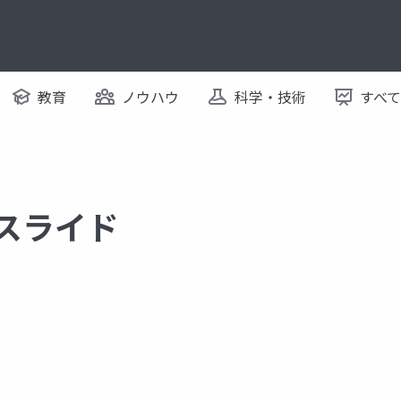
教育
ノウハウ
科学・技術
すべ
るスライド