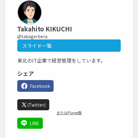
Takahito KIKUCHI
@takagerbera
スライド一覧
東北のIT企業で経営管理をしています。
シェア
Facebook
(Twitter)
またはPlayer版
LINE