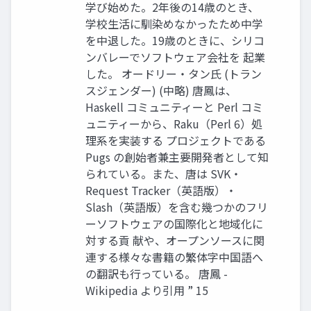
学び始めた。2年後の14歳のとき、
学校生活に馴染めなかったため中学
を中退した。19歳のときに、シリコ
ンバレーでソフトウェア会社を 起業
した。 オードリー・タン氏 (トラン
スジェンダー) (中略) 唐鳳は、
Haskell コミュニティーと Perl コミ
ュニティーから、Raku（Perl 6）処
理系を実装する プロジェクトである
Pugs の創始者兼主要開発者として知
られている。また、唐は SVK・
Request Tracker（英語版）・
Slash（英語版）を含む幾つかのフリ
ーソフトウェアの国際化と地域化に
対する貢 献や、オープンソースに関
連する様々な書籍の繁体字中国語へ
の翻訳も行っている。 唐鳳 -
Wikipedia より引用 ” 15