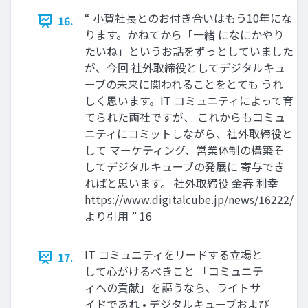
“ 小賀社長とのお付き合いはもう10年にな
16.
ります。かねてから「一緒 になにかやり
たいね」というお話をずっとしていました
が、今回 社外取締役としてデジタルキュ
ーブの未来に関われることをとても うれ
しく思います。IT コミュニティによって育
てられた両社ですが、 これからもコミュ
ニティにコミットしながら、社外取締役と
して マーケティング、営業体制の構築そ
してデジタルキューブの発展に 寄与でき
ればと思います。 社外取締役 金春 利幸
https://www.digitalcube.jp/news/16222/
より引用 ” 16
IT コミュニティをリードする立場と
17.
して心がけるべきこと 「コミュニテ
ィへの貢献」を謳うなら、ライトサ
イドであれ • デジタルキューブおよび