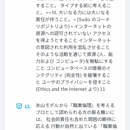
すること。 タイプする前に考えるこ
と。 • • III. 大いなる力には大いなる
責任が伴うこと。 • (Sudo のコード
リポジトリより) • インターネットの
資源への認可されていない アクセス
を得ようとすること インターネット
の意図された利用を混乱させること
そのような活動を通じて資源 (人、能
力および コンピュータ)を無駄にする
こと コンピュータベースの情報のイ
ンテグリティ (完全性) を破壊するこ
と ユーザのプライバシーを侵すこと
(Ethics and the Internet より) 11
氷山モデルから「職業倫理」を考える
12.
プロとして認められる方の振る舞いに
は、 社会的責任も含めた周囲の期待に
応える 行動が自然と出ている 「職業倫