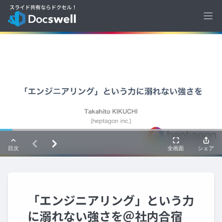
Ope
「エンジニアリング」という力
に溺れない強さを＠社内合宿